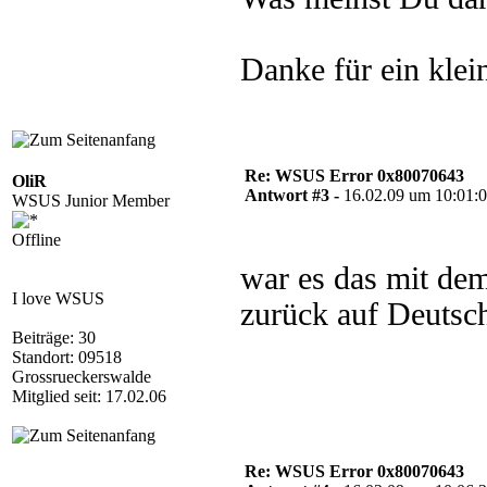
Danke für ein klei
Re: WSUS Error 0x80070643
OliR
Antwort #3 -
16.02.09 um 10:01:
WSUS Junior Member
Offline
war es das mit de
I love WSUS
zurück auf Deutsch
Beiträge: 30
Standort: 09518
Grossrueckerswalde
Mitglied seit: 17.02.06
Re: WSUS Error 0x80070643