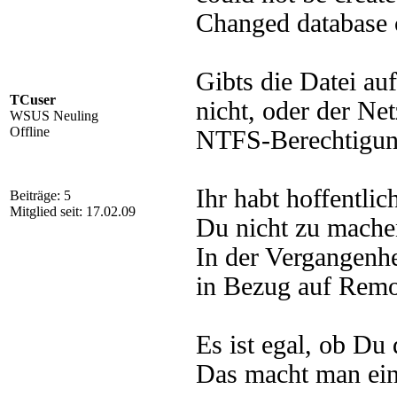
Changed database c
Gibts die Datei 
TCuser
nicht, oder der Ne
WSUS Neuling
Offline
NTFS-Berechtigun
Ihr habt hoffentli
Beiträge: 5
Mitglied seit: 17.02.09
Du nicht zu machen
In der Vergangenhe
in Bezug auf Rem
Es ist egal, ob Du 
Das macht man ein