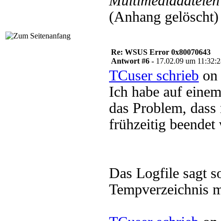
Multimediadateien 
(Anhang gelöscht)
Re: WSUS Error 0x80070643
Antwort #6 -
17.02.09 um 11:32:
TCuser schrieb
on 
Ich habe auf eine
das Problem, dass
frühzeitig beendet 
Das Logfile sagt s
Tempverzeichnis mü