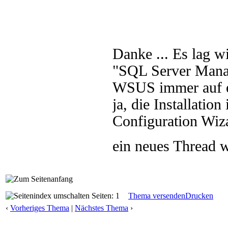
Danke ... Es lag w
"SQL Server Manag
WSUS immer auf ei
ja, die Installatio
Configuration Wiza
ein neues Thread w
Seiten: 1
Thema versenden
Drucken
‹
Vorheriges Thema
|
Nächstes Thema
›