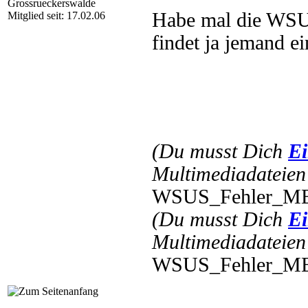
Grossrueckerswalde
Habe mal die WSUS
Mitglied seit: 17.02.06
findet ja jemand e
(Du musst Dich
Ei
Multimediadateien 
WSUS_Fehler_MEL
(Du musst Dich
Ei
Multimediadateien 
WSUS_Fehler_MEL