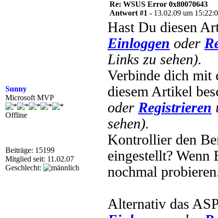
Re: WSUS Error 0x80070643
Antwort #1 -
13.02.09 um 15:22:
Hast Du diesen Art
Einloggen
oder
Re
Links zu sehen).
Verbinde dich mit 
diesem Artikel bes
Sunny
Microsoft MVP
oder
Registrieren
Offline
sehen).
Kontrollier den Be
Beiträge: 15199
eingestellt? Wenn E
Mitglied seit: 11.02.07
Geschlecht:
nochmal probieren
Alternativ das ASP