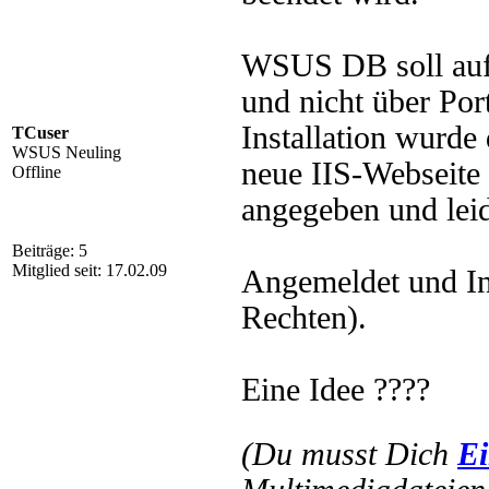
WSUS DB soll auf
und nicht über Por
Installation wurde
TCuser
WSUS Neuling
neue IIS-Webseite 
Offline
angegeben und leid
Beiträge: 5
Mitglied seit: 17.02.09
Angemeldet und Ins
Rechten).
Eine Idee ????
(Du musst Dich
Ei