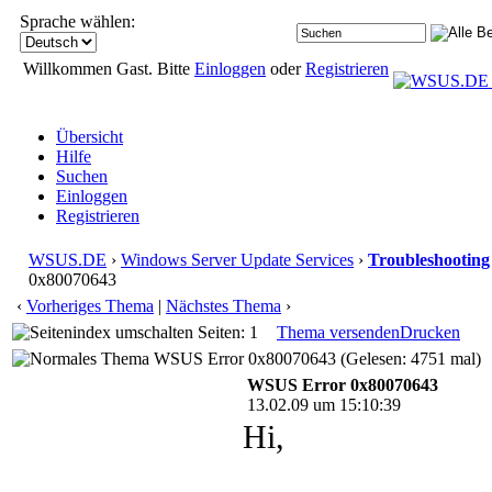
Sprache wählen:
Willkommen Gast. Bitte
Einloggen
oder
Registrieren
Übersicht
Hilfe
Suchen
Einloggen
Registrieren
WSUS.DE
›
Windows Server Update Services
›
Troubleshooting
0x80070643
‹
Vorheriges Thema
|
Nächstes Thema
›
Seiten: 1
Thema versenden
Drucken
WSUS Error 0x80070643 (Gelesen: 4751 mal)
WSUS Error 0x80070643
13.02.09 um 15:10:39
Hi,