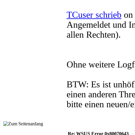
TCuser schrieb
on 
Angemeldet und Ins
allen Rechten).
Ohne weitere Logfi
BTW: Es ist unhöf
einen anderen Thr
bitte einen neuen/e
Re: WSUS Error 0x80070643