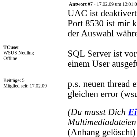
Antwort #7 -
17.02.09 um 12:01:
UAC ist deaktiver
Port 8530 ist mir k
der Auswahl währe
TCuser
SQL Server ist vor
WSUS Neuling
Offline
einem User ausgefü
Beiträge: 5
p.s. neuen thread e
Mitglied seit: 17.02.09
gleichen error (ws
(Du musst Dich
Ei
Multimediadateien 
(Anhang gelöscht)