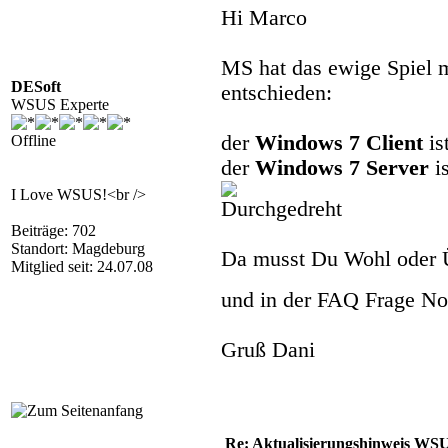
Hi Marco
MS hat das ewige Spiel m
DESoft
entschieden:
WSUS Experte
der
Windows 7 Client
is
Offline
der
Windows 7 Server
is
I Love WSUS!<br />
Beiträge: 702
Standort: Magdeburg
Da musst Du Wohl oder Üb
Mitglied seit: 24.07.08
und in der FAQ Frage No
Gruß Dani
Re: Aktualisierungshinweis W