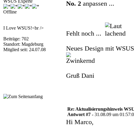
WSUS Experte
No. 2
anpassen ...
Offline
I Love WSUS!<br />
Fehlt noch ...
Beiträge: 702
Standort: Magdeburg
Neues Design mit WSUS-S
Mitglied seit: 24.07.08
Gruß Dani
Re: Aktualisierungshinweis W
Antwort #7 -
31.08.09 um 01:57:
Hi Marco,