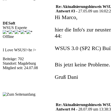
Re: Aktualisierungshinweis W
Antwort #3 -
27.05.09 um 16:02:
Hi Marco,
DESoft
WSUS Experte
hier die Info's zur neus
44:
Offline
WSUS 3.0 (SP2 RC) Buil
I Love WSUS!<br />
Beiträge: 702
Standort: Magdeburg
Bis jetzt keine Probleme
Mitglied seit: 24.07.08
Gruß Dani
Re: Aktualisierungshinweis W
Antwort #4 -
28.07.09 um 13:38: