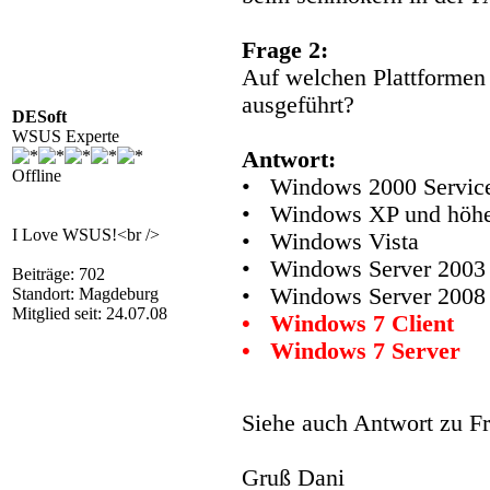
Frage 2:
Auf welchen Plattformen
ausgeführt?
DESoft
WSUS Experte
Antwort:
Offline
• Windows 2000 Service
• Windows XP und höh
I Love WSUS!<br />
• Windows Vista
• Windows Server 2003 
Beiträge: 702
• Windows Server 2008
Standort: Magdeburg
Mitglied seit: 24.07.08
• Windows 7 Client
• Windows 7 Server
Siehe auch Antwort zu F
Gruß Dani