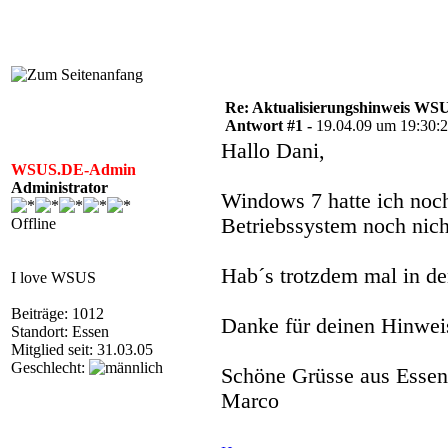
Re: Aktualisierungshinweis W
Antwort #1 -
19.04.09 um 19:30:
Hallo Dani,
WSUS.DE-Admin
Administrator
Windows 7 hatte ich noch 
Betriebssystem noch nich
Offline
Hab´s trotzdem mal in d
I love WSUS
Beiträge: 1012
Danke für deinen Hinwei
Standort: Essen
Mitglied seit: 31.03.05
Geschlecht:
Schöne Grüsse aus Essen
Marco