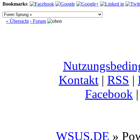
Bookmarks
:
« Übersicht
‹ Forum
Nutzungsbedin
Kontakt
|
RSS
|
Facebook
WSUS.DE
» Po