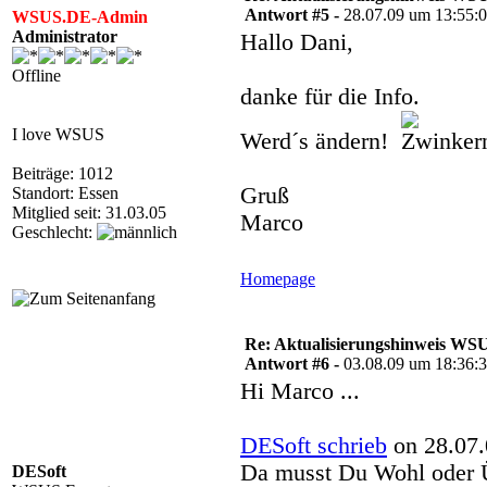
Antwort #5 -
28.07.09 um 13:55:
WSUS.DE-Admin
Administrator
Hallo Dani,
Offline
danke für die Info.
I love WSUS
Werd´s ändern!
Beiträge: 1012
Gruß
Standort: Essen
Mitglied seit: 31.03.05
Marco
Geschlecht:
Homepage
Re: Aktualisierungshinweis W
Antwort #6 -
03.08.09 um 18:36:
Hi Marco ...
DESoft schrieb
on 28.07.
Da musst Du Wohl oder Ü
DESoft