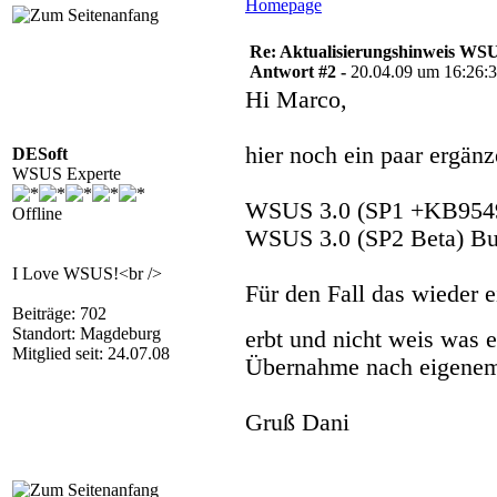
Homepage
Re: Aktualisierungshinweis W
Antwort #2 -
20.04.09 um 16:26:
Hi Marco,
hier noch ein paar ergän
DESoft
WSUS Experte
WSUS 3.0 (SP1 +KB9549
Offline
WSUS 3.0 (SP2 Beta) Bui
I Love WSUS!<br />
Für den Fall das wieder
Beiträge: 702
Standort: Magdeburg
erbt und nicht weis was 
Mitglied seit: 24.07.08
Übernahme nach eigenem
Gruß Dani