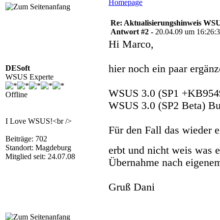
Homepage
Re: Aktualisierungshinweis W
Antwort #2 -
20.04.09 um 16:26:
Hi Marco,
hier noch ein paar ergän
DESoft
WSUS Experte
WSUS 3.0 (SP1 +KB9549
Offline
WSUS 3.0 (SP2 Beta) Bui
I Love WSUS!<br />
Für den Fall das wieder
Beiträge: 702
Standort: Magdeburg
erbt und nicht weis was 
Mitglied seit: 24.07.08
Übernahme nach eigenem
Gruß Dani