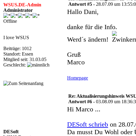
Antwort #5 -
28.07.09 um 13:55:
WSUS.DE-Admin
Administrator
Hallo Dani,
Offline
danke für die Info.
I love WSUS
Werd´s ändern!
Beiträge: 1012
Gruß
Standort: Essen
Mitglied seit: 31.03.05
Marco
Geschlecht:
Homepage
Re: Aktualisierungshinweis W
Antwort #6 -
03.08.09 um 18:36:
Hi Marco ...
DESoft schrieb
on 28.07.
Da musst Du Wohl oder Ü
DESoft