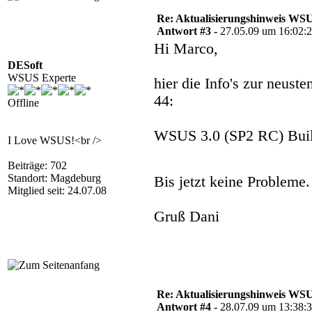
Re: Aktualisierungshinweis W
Antwort #3 -
27.05.09 um 16:02:
Hi Marco,
DESoft
WSUS Experte
hier die Info's zur neus
44:
Offline
WSUS 3.0 (SP2 RC) Buil
I Love WSUS!<br />
Beiträge: 702
Standort: Magdeburg
Bis jetzt keine Probleme
Mitglied seit: 24.07.08
Gruß Dani
Re: Aktualisierungshinweis W
Antwort #4 -
28.07.09 um 13:38: