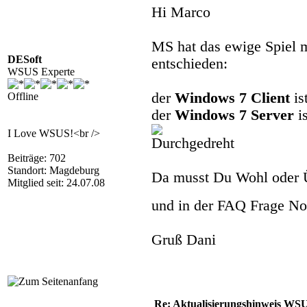
Hi Marco
MS hat das ewige Spiel m
DESoft
entschieden:
WSUS Experte
der
Windows 7 Client
is
Offline
der
Windows 7 Server
is
I Love WSUS!<br />
Beiträge: 702
Standort: Magdeburg
Da musst Du Wohl oder Üb
Mitglied seit: 24.07.08
und in der FAQ Frage No
Gruß Dani
Re: Aktualisierungshinweis W