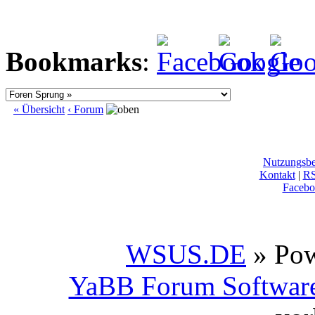
Bookmarks
:
« Übersicht
‹ Forum
Nutzungsb
Kontakt
|
R
Facebo
WSUS.DE
» Po
YaBB Forum Softwar