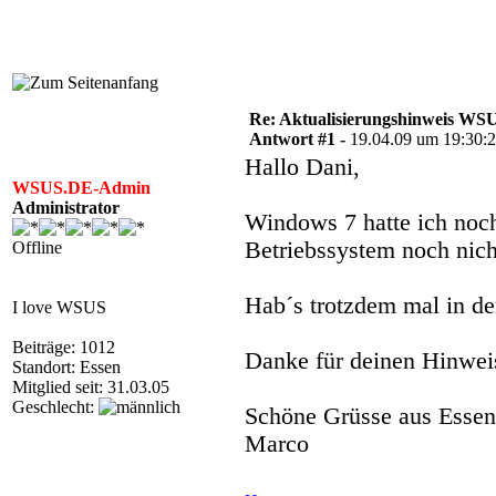
Re: Aktualisierungshinweis W
Antwort #1 -
19.04.09 um 19:30:
Hallo Dani,
WSUS.DE-Admin
Administrator
Windows 7 hatte ich noch 
Betriebssystem noch nich
Offline
Hab´s trotzdem mal in d
I love WSUS
Beiträge: 1012
Danke für deinen Hinwei
Standort: Essen
Mitglied seit: 31.03.05
Geschlecht:
Schöne Grüsse aus Essen
Marco