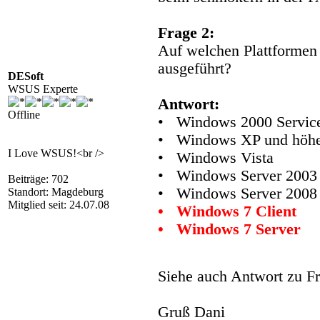
Frage 2:
Auf welchen Plattformen
ausgeführt?
DESoft
WSUS Experte
Antwort:
Offline
• Windows 2000 Service
• Windows XP und höh
I Love WSUS!<br />
• Windows Vista
• Windows Server 2003 
Beiträge: 702
• Windows Server 2008
Standort: Magdeburg
Mitglied seit: 24.07.08
• Windows 7 Client
• Windows 7 Server
Siehe auch Antwort zu F
Gruß Dani