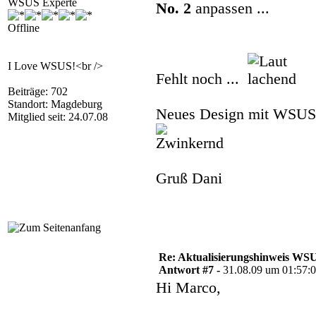
WSUS Experte
No. 2
anpassen ...
Offline
I Love WSUS!<br />
Fehlt noch ...
Beiträge: 702
Standort: Magdeburg
Neues Design mit WSUS-S
Mitglied seit: 24.07.08
Gruß Dani
Re: Aktualisierungshinweis W
Antwort #7 -
31.08.09 um 01:57:
Hi Marco,