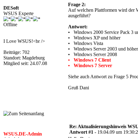
Frage 2:
DESoft
Auf welchen Plattformen wird der 
WSUS Experte
ausgeführt?
Offline
Antwort:
• Windows 2000 Service Pack 3 u
• Windows XP und höher
I Love WSUS!<br />
• Windows Vista
• Windows Server 2003 und höher
Beiträge: 702
• Windows Server 2008
Standort: Magdeburg
• Windows 7 Client
Mitglied seit: 24.07.08
• Windows 7 Server
Siehe auch Antwort zu Frage 5 Pr
Gruß Dani
Re: Aktualisierungshinweis W
Antwort #1 -
19.04.09 um 19:30:
WSUS.DE-Admin