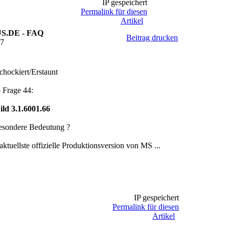
IP gespeichert
Permalink für diesen
Artikel
SUS.DE - FAQ
Beitrag drucken
07
- Frage 44:
ld 3.1.6001.66
e besondere Bedeutung ?
 aktuellste offizielle Produktionsversion von MS ...
IP gespeichert
Permalink für diesen
Artikel