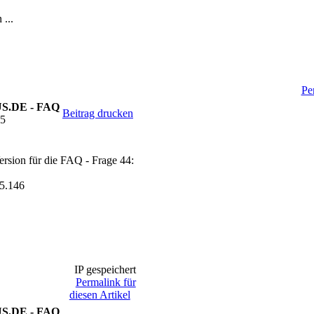
...
Pe
SUS.DE - FAQ
Beitrag drucken
25
ersion für die FAQ - Frage 44:
5.146
IP gespeichert
Permalink für
diesen Artikel
SUS.DE - FAQ