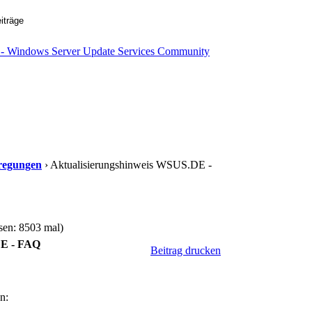
regungen
› Aktualisierungshinweis WSUS.DE -
en: 8503 mal)
DE - FAQ
Beitrag drucken
n: