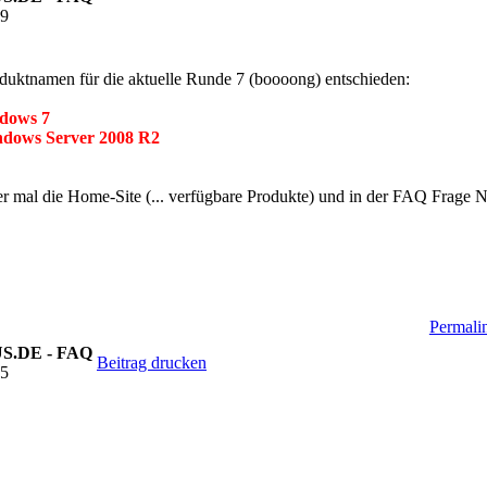
39
duktnamen für die aktuelle Runde 7 (boooong) entschieden:
dows 7
dows Server 2008 R2
mal die Home-Site (... verfügbare Produkte) und in der FAQ Frage No
Permalin
SUS.DE - FAQ
Beitrag drucken
05