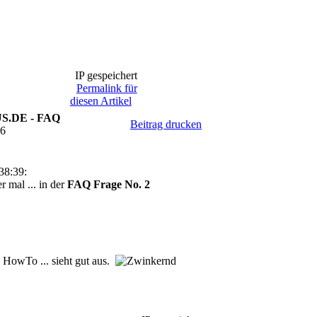
IP gespeichert
Permalink für
diesen Artikel
SUS.DE - FAQ
Beitrag drucken
36
38:39:
 mal ... in der
FAQ Frage No. 2
HowTo ... sieht gut aus.