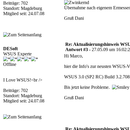
Beiträge: 702
Übernahme nach eigenem Ermessen 
Standort: Magdeburg
Mitglied seit: 24.07.08
Gruß Dani
Re: Aktualisierungshinweis W
DESoft
Antwort #3 -
27.05.09 um 16:02:
WSUS Experte
Hi Marco,
Offline
hier die Info's zur neusten WSUS-V
WSUS 3.0 (SP2 RC) Build 3.2.708
I Love WSUS!<br />
Bis jetzt keine Probleme.
Beiträge: 702
Standort: Magdeburg
Gruß Dani
Mitglied seit: 24.07.08
Re: Aktualisierungshinweis W