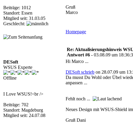
Gruß
Beiträge: 1012
Marco
Standort: Essen
Mitglied seit: 31.03.05
Geschlecht:
Homepage
Re: Aktualisierungshinweis W
Antwort #6 -
03.08.09 um 18:36:
Hi Marco ...
DESoft
WSUS Experte
DESoft schrieb
on 28.07.09 um 13:
Da musst Du Wohl oder Übel wieder
Offline
anpassen ...
I Love WSUS!<br />
Fehlt noch ...
Beiträge: 702
Neues Design mit WSUS-Shield im 
Standort: Magdeburg
Mitglied seit: 24.07.08
Gruß Dani