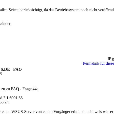
llen Seiten berücksichtigt, da das Betriebssystem noch nicht veröffentl
eändert.
IP g
Permalink für diese
SUS.DE - FAQ
35
s zu zu FAQ - Frage 44:
 3.1.6001.66
00.84
er einen WSUS-Server von einem Vorgänger erbt und nicht weis was er 