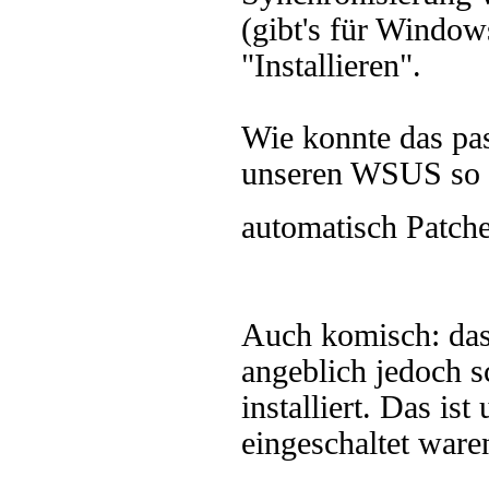
(gibt's für Windo
"Installieren".
Wie konnte das pa
unseren WSUS so ei
automatisch Patche
Auch komisch: das
angeblich jedoch 
installiert. Das is
eingeschaltet ware