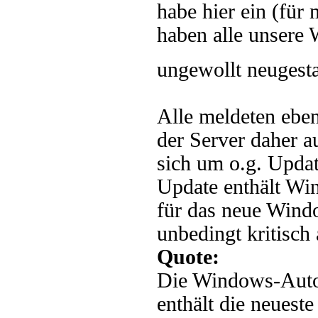
habe hier ein (für
haben alle unsere
ungewollt neugest
Alle meldeten eben
der Server daher a
sich um o.g. Upd
Update enthält Wi
für das neue Windo
unbedingt kritisch 
Quote:
Die Windows-Auto
enthält die neuest