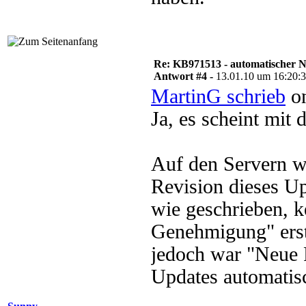
Re: KB971513 - automatischer 
Antwort #4 -
13.01.10 um 16:20:
MartinG schrieb
on
Ja, es scheint mit
Auf den Servern wa
Revision dieses Up
wie geschrieben, 
Genehmigung" erste
jedoch war "Neue 
Updates automatisc