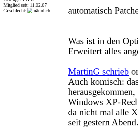
Mitglied seit: 11.02.07
automatisch Patche
Geschlecht:
Was ist in den Op
Erweitert alles an
MartinG schrieb
on
Auch komisch: das 
herausgekommen, a
Windows XP-Rechne
da nicht mal alle 
seit gestern Abend