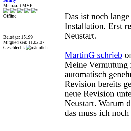
Sunny
Microsoft MVP
Das ist noch lange
Offline
Installation. Erst r
Neustart.
Beiträge: 15199
Mitglied seit: 11.02.07
Geschlecht:
MartinG schrieb
on
Meine Vermutung is
automatisch genehm
Revision bereits g
neue Revision unt
Neustart. Warum di
das muss ich noch 