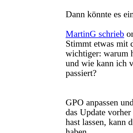
Dann könnte es ein
MartinG schrieb
on
Stimmt etwas mit 
wichtiger: warum h
und wie kann ich v
passiert?
GPO anpassen und 
das Update vorher 
hast lassen, kann d
haben.