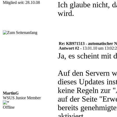
Mitglied seit: 28.10.08
Ich glaube nicht, d
wird.
Re: KB971513 - automatischer 
Antwort #2 -
13.01.10 um 13:02:
Ja, es scheint mit
Auf den Servern wa
dieses Updates ins
keine Regeln zur 
MartinG
auf der Seite "Erw
WSUS Junior Member
bereits genehmigt
Offline
aktiviert.