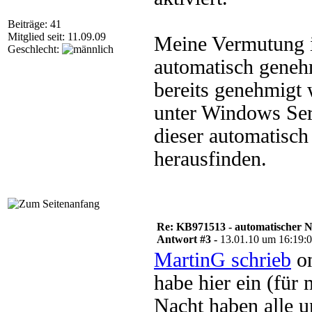
Beiträge: 41
Mitglied seit: 11.09.09
Meine Vermutung is
Geschlecht:
automatisch genehm
bereits genehmigt 
unter Windows Ser
dieser automatisch
herausfinden.
Re: KB971513 - automatischer 
Antwort #3 -
13.01.10 um 16:19:
MartinG schrieb
on
habe hier ein (für
Nacht haben alle 