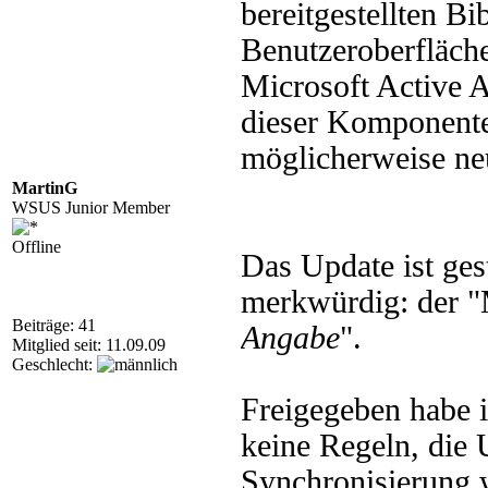
bereitgestellten Bi
Benutzeroberfläch
Microsoft Active Ac
dieser Komponent
möglicherweise neu
MartinG
WSUS Junior Member
Offline
Das Update ist ges
merkwürdig: der "
Beiträge: 41
Angabe
".
Mitglied seit: 11.09.09
Geschlecht:
Freigegeben habe i
keine Regeln, die 
Synchronisierung 