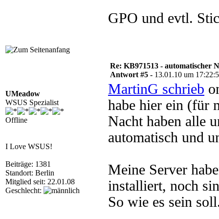
GPO und evtl. Stic
Re: KB971513 - automatischer 
Antwort #5 -
13.01.10 um 17:22:
MartinG schrieb
on
UMeadow
habe hier ein (für
WSUS Spezialist
Nacht haben alle 
Offline
automatisch und un
I Love WSUS!
Beiträge: 1381
Meine Server habe
Standort: Berlin
Mitglied seit: 22.01.08
installiert, noch s
Geschlecht:
So wie es sein soll