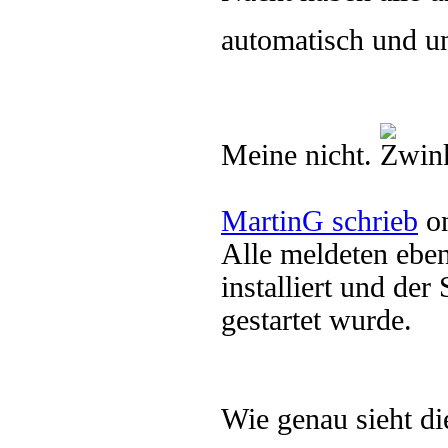
automatisch und u
Meine nicht.
MartinG schrieb
on
Alle meldeten eben
installiert und der
gestartet wurde.
Wie genau sieht di