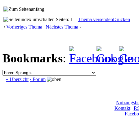
Seiten: 1
Thema versenden
Drucken
‹
Vorheriges Thema
|
Nächstes Thema
›
Bookmarks
:
« Übersicht
‹ Forum
Nutzungsb
Kontakt
|
R
Facebo