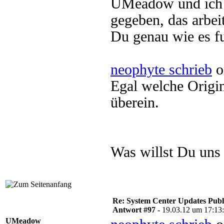
UMeadow und ich h
gegeben, das arbei
Du genau wie es fu
neophyte schrieb
o
Egal welche Origin
überein.
Was willst Du uns
Re: System Center Updates Publ
Antwort #97 -
19.03.12 um 17:13
UMeadow