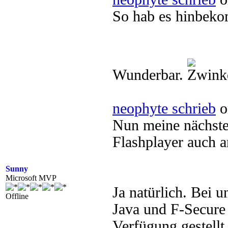
So hab es hinbek
Wunderbar.
neophyte schrieb
o
Nun meine nächste
Flashplayer auch 
Sunny
Microsoft MVP
Ja natürlich. Bei 
Offline
Java und F-Secure 
Verfügung gestellt