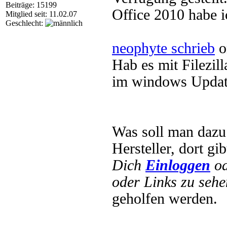
Beiträge: 15199
Office 2010 habe i
Mitglied seit: 11.02.07
Geschlecht:
neophyte schrieb
o
Hab es mit Filezill
im windows Updat
Was soll man dazu 
Hersteller, dort gi
Dich
Einloggen
o
oder Links zu sehe
geholfen werden.