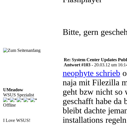
Bitte, gern gesche
Re: System Center Updates Publ
Antwort #103 -
20.03.12 um 16:1
neophyte schrieb
o
naja mit Filezilla 
UMeadow
geht bzw nicht so 
WSUS Spezialist
geschafft habe da b
Offline
bleibt dachte jema
installations regeln 
I Love WSUS!