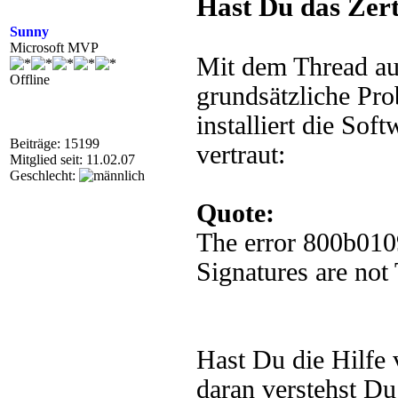
Hast Du das Zert
Sunny
Microsoft MVP
Mit dem Thread aus
Offline
grundsätzliche Pr
installiert die Soft
Beiträge: 15199
vertraut:
Mitglied seit: 11.02.07
Geschlecht:
Quote:
The error 800b010
Signatures are not 
Hast Du die Hilfe 
daran verstehst Du