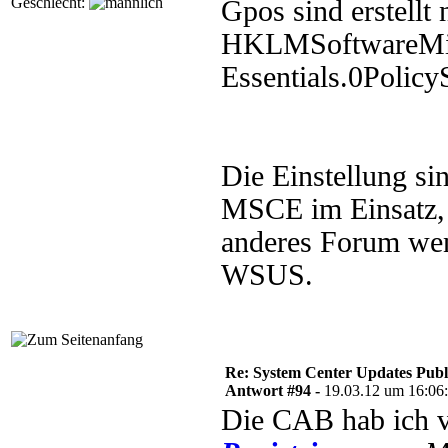
Geschlecht:
Gpos sind erstellt 
HKLMSoftwareMic
Essentials.0PolicyS
Die Einstellung si
MSCE im Einsatz, 
anderes Forum wen
WSUS.
Re: System Center Updates Publ
Antwort #94 -
19.03.12 um 16:06
Die CAB hab ich 