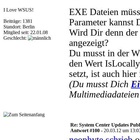
EXE Dateien müssen
I Love WSUS!
Parameter kannst 
Beiträge: 1381
Standort: Berlin
Wird Dir denn der
Mitglied seit: 22.01.08
Geschlecht:
angezeigt?
Du musst in der W
den Wert IsLocally
setzt, ist auch hie
(Du musst Dich
Ei
Multimediadateien 
Re: System Center Updates Publ
Antwort #100 -
20.03.12 um 13:0
neophyte schrieb
o