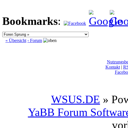
Bookmarks
:
« Übersicht
‹ Forum
Nutzungsb
Kontakt
|
R
Facebo
WSUS.DE
» Po
YaBB Forum Softwar
vor