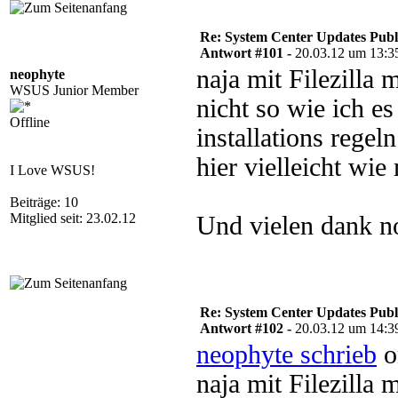
Re: System Center Updates Publ
Antwort #101 -
20.03.12 um 13:3
naja mit Filezilla 
neophyte
WSUS Junior Member
nicht so wie ich e
Offline
installations regel
hier vielleicht wie 
I Love WSUS!
Beiträge: 10
Mitglied seit: 23.02.12
Und vielen dank no
Re: System Center Updates Publ
Antwort #102 -
20.03.12 um 14:3
neophyte schrieb
o
naja mit Filezilla 