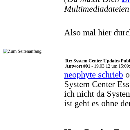
Multimediadateien 
Also mal hier dur
Re: System Center Updates Publ
Antwort #91 -
19.03.12 um 15:09
neophyte schrieb
o
System Center Ess
ich nicht da System
ist geht es ohne d