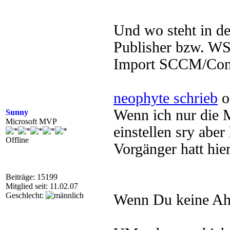
Und wo steht in 
Publisher bzw. WSU
Import SCCM/Con
neophyte schrieb
o
Wenn ich nur die 
Sunny
Microsoft MVP
einstellen sry ab
Offline
Vorgänger hatt hier
Beiträge: 15199
Mitglied seit: 11.02.07
Geschlecht:
Wenn Du keine Ahnu