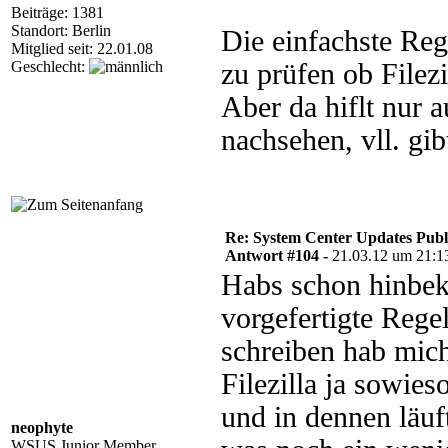
Beiträge: 1381
Standort: Berlin
Die einfachste Re
Mitglied seit: 22.01.08
Geschlecht:
zu prüfen ob Filezi
Aber da hiflt nur
nachsehen, vll. gib
Re: System Center Updates Publ
Antwort #104 -
21.03.12 um 21:1
Habs schon hinbek
vorgefertigte Rege
schreiben hab mic
Filezilla ja sowies
und in dennen läuf
neophyte
WSUS Junior Member