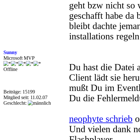
geht bzw nicht so 
geschafft habe da b
bleibt dachte jema
installations regeln 
Sunny
Microsoft MVP
Du hast die Datei 
Offline
Client lädt sie her
mußt Du im Eventlo
Beiträge: 15199
Du die Fehlermeld
Mitglied seit: 11.02.07
Geschlecht:
neophyte schrieb
o
Und vielen dank no
Flashplayer