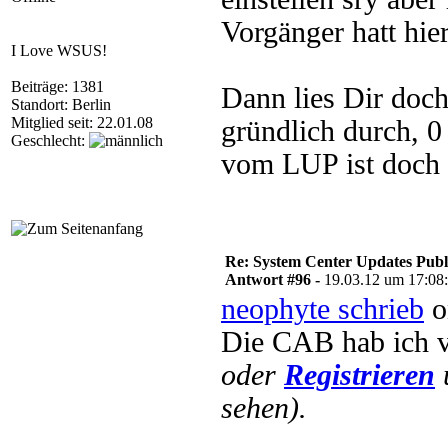
Vorgänger hatt hie
I Love WSUS!
Beiträge: 1381
Dann lies Dir doch
Standort: Berlin
Mitglied seit: 22.01.08
gründlich durch, 0
Geschlecht:
vom LUP ist doch s
Re: System Center Updates Publ
Antwort #96 -
19.03.12 um 17:08
neophyte schrieb
o
Die CAB hab ich 
oder
Registrieren
sehen).