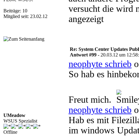
versucht die wird
Beiträge: 10
Mitglied seit: 23.02.12
angezeigt
Re: System Center Updates Publ
Antwort #99 -
20.03.12 um 12:58
neophyte schrieb
o
So hab es hinbek
Freut mich.
neophyte schrieb
o
UMeadow
Hab es mit Filezill
WSUS Spezialist
im windows Updat
Offline