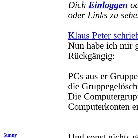
Dich
Einloggen
o
oder Links zu sehe
Klaus Peter schrie
Nun habe ich mir g
Rückgängig:
PCs aus er Grupp
die Gruppegelösch
Die Computergrup
Computerkonten en
Und sonst nichts 
Sunny