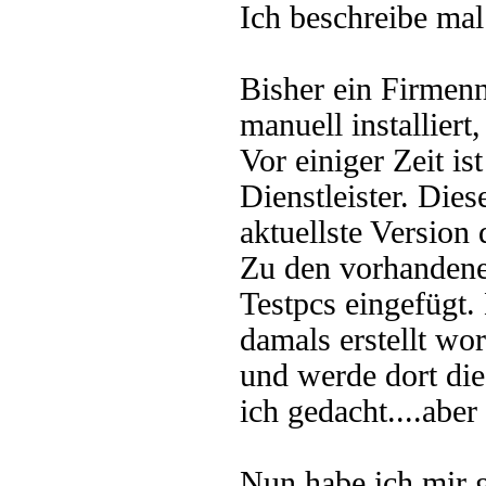
Ich beschreibe mal
Bisher ein Firme
manuell installiert
Vor einiger Zeit i
Dienstleister. Dies
aktuellste Version d
Zu den vorhandene
Testpcs eingefügt.
damals erstellt wo
und werde dort die
ich gedacht....abe
Nun habe ich mir g