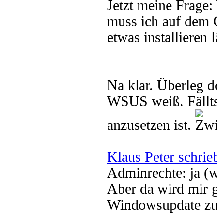
Jetzt meine Frage
muss ich auf dem C
etwas installieren l
Na klar. Überleg 
WSUS weiß. Fällts
anzusetzen ist.
Klaus Peter schrie
Adminrechte: ja (
Aber da wird mir g
Windowsupdate zu i