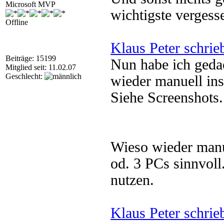
Microsoft MVP
wichtigste verges
Offline
Klaus Peter schrie
Beiträge: 15199
Nun habe ich geda
Mitglied seit: 11.02.07
Geschlecht:
wieder manuell insta
Siehe Screenshots.
Wieso wieder manue
od. 3 PCs sinnvol
nutzen.
Klaus Peter schrie