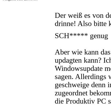
Der weiß es von de
drinne! Also bitte 
SCH***** genu
Aber wie kann das 
updagten kann? Ic
Windowsupdate meh
sagen. Allerdings
geschweige denn 
zugeordnet bekomm
die Produktiv PC s