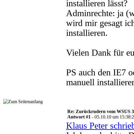
installieren lässt?
Adminrechte: ja (
wird mir gesagt ic
installieren.
Vielen Dank für eu
PS auch den IE7 o
manuell installiere
Re: Zurückrudern vom WSUS 3 w
Antwort #1 -
05.10.10 um 15:38:
Klaus Peter schrie