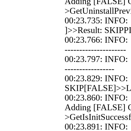
Adding [FALSE] C
>GetUninstallPrev
00:23.735: INF
]>>Result: SKIPP
00:23.766: INFO
---------------------
00:23.797: INFO:
-----------------
00:23.829: INF
SKIP[FALSE]>>Loo
00:23.860: INF
Adding [FALSE] Co
>GetIsInitSuccessf
00:23.891: INF