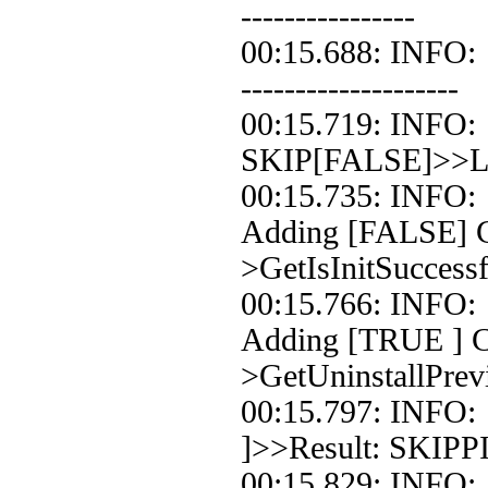
----------------
00:15.688: INFO: 
--------------------
00:15.719: INFO:
SKIP[FALSE]>>Loo
00:15.735: INFO:
Adding [FALSE] Co
>GetIsInitSuccessf
00:15.766: INFO:
Adding [TRUE ] Co
>GetUninstallPrev
00:15.797: INFO:
]>>Result: SKIPP
00:15.829: INFO: 