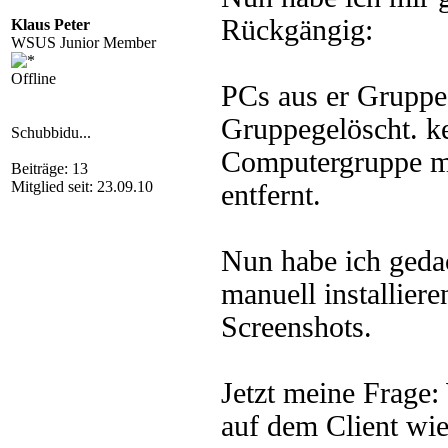
Rückgängig:
Klaus Peter
WSUS Junior Member
Offline
PCs aus er Gruppe
Gruppegelöscht. k
Schubbidu...
Computergruppe m
Beiträge: 13
Mitglied seit: 23.09.10
entfernt.
Nun habe ich geda
manuell installieren
Screenshots.
Jetzt meine Frage
auf dem Client wie