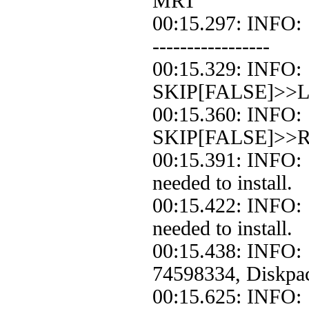
MRT
00:15.297: INFO:
-----------------
00:15.329: INFO
SKIP[FALSE]>>Loo
00:15.360: INFO
SKIP[FALSE]>>Re
00:15.391: INFO:
needed to install.
00:15.422: INFO:
needed to install.
00:15.438: INFO:
74598334, Diskpa
00:15.625: INFO: 