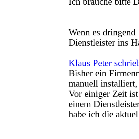
Ich brauche bitte 
Wenn es dringend u
Dienstleister ins H
Klaus Peter schrie
Bisher ein Firme
manuell installiert
Vor einiger Zeit i
einem Dienstleister
habe ich die aktuel