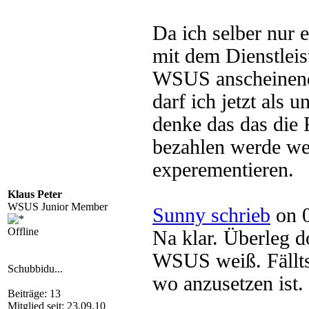
Da ich selber nur e
mit dem Dienstleis
WSUS anscheinend 
darf ich jetzt als 
denke das das die 
bezahlen werde wen
experementieren.
Klaus Peter
WSUS Junior Member
Sunny schrieb
on 0
Offline
Na klar. Überleg 
WSUS weiß. Fällts
Schubbidu...
wo anzusetzen ist
Beiträge: 13
Mitglied seit: 23.09.10