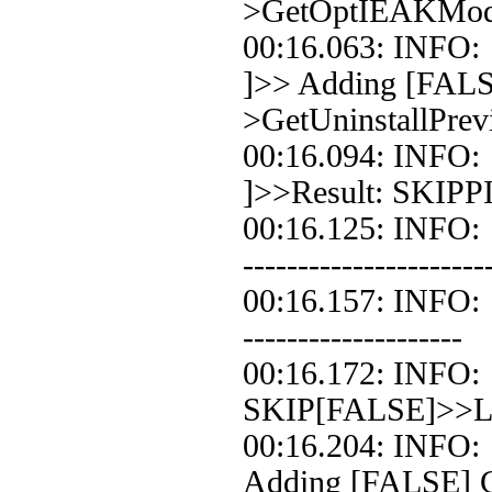
>GetOptIEAKMo
00:16.063: IN
]>> Adding [FALS
>GetUninstallPrev
00:16.094: IN
]>>Result: SKIPP
00:16.125: INFO
----------------------
00:16.157: INFO:
--------------------
00:16.172: INFO:
SKIP[FALSE]>>Loo
00:16.204: INFO
Adding [FALSE] Co