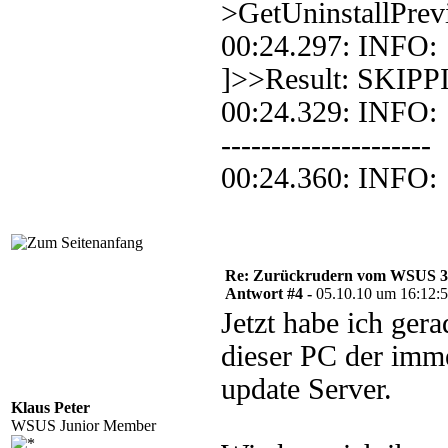
>GetUninstallPrev
00:24.297: INFO
]>>Result: SKIPP
00:24.329: INFO:
---------------------
00:24.360: INFO:
Re: Zurückrudern vom WSUS 3 w
Antwort #4 -
05.10.10 um 16:12:
Jetzt habe ich ge
dieser PC der imm
update Server.
Klaus Peter
WSUS Junior Member