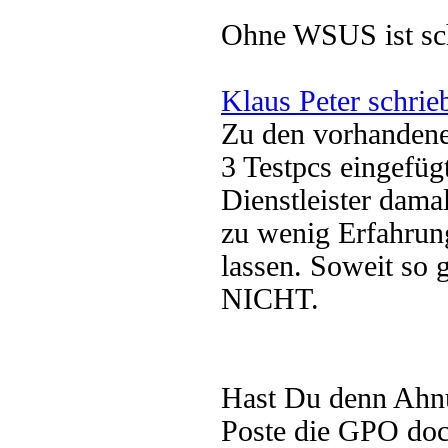
Ohne WSUS ist sch
Klaus Peter schrie
Zu den vorhandenen
3 Testpcs eingefü
Dienstleister dama
zu wenig Erfahrun
lassen. Soweit so g
NICHT.
Hast Du denn Ahn
Poste die GPO doc