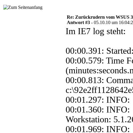
Re: Zurückrudern vom WSUS 3 w
Antwort #3 -
05.10.10 um 16:04:
Im IE7 log steht:
00:00.391: Started
00:00.579: Time F
(minutes:seconds.m
00:00.813: Comma
c:\92e2ff1128642e
00:01.297: INFO:
00:01.360: INFO:
Workstation: 5.1.2
00:01.969: INFO: