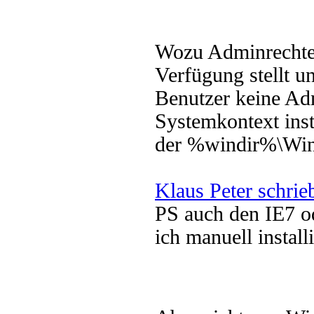
Wozu Adminrechte
Verfügung stellt un
Benutzer keine Ad
Systemkontext inst
der %windir%\Win
Klaus Peter schrie
PS auch den IE7 o
ich manuell install