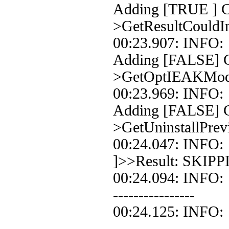
Adding [TRUE ] Co
>GetResultCouldIn
00:23.907: INF
Adding [FALSE] C
>GetOptIEAKMo
00:23.969: INF
Adding [FALSE] C
>GetUninstallPrev
00:24.047: INF
]>>Result: SKIPP
00:24.094: INFO:
----------------
00:24.125: INFO:
----------------------