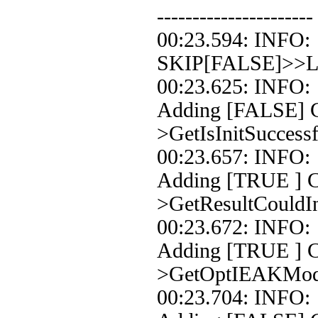
----------------------
00:23.594: INF
SKIP[FALSE]>>Loo
00:23.625: INF
Adding [FALSE] Co
>GetIsInitSuccessf
00:23.657: INF
Adding [TRUE ] Co
>GetResultCouldIn
00:23.672: INF
Adding [TRUE ] C
>GetOptIEAKMo
00:23.704: INF