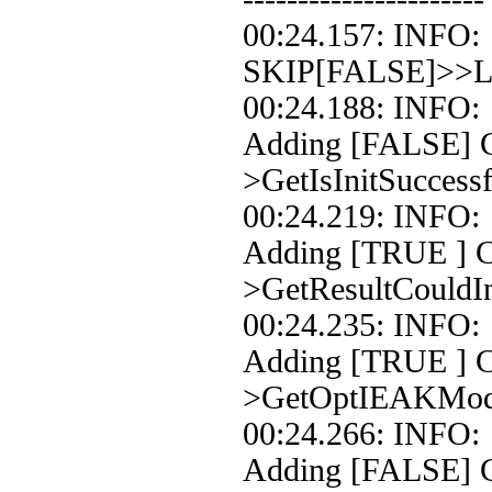
00:24.157: INFO
SKIP[FALSE]>>Loo
00:24.188: INFO
Adding [FALSE] Co
>GetIsInitSuccessf
00:24.219: INFO
Adding [TRUE ] Co
>GetResultCouldIn
00:24.235: INFO
Adding [TRUE ] C
>GetOptIEAKMo
00:24.266: INFO
Adding [FALSE] C