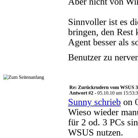
Aber nicht von W
Sinnvoller ist es 
bringen, den Rest
Agent besser als 
Benutzer zu nerve
Re: Zurückrudern vom WSUS 3 w
Antwort #2 -
05.10.10 um 15:53:
Sunny schrieb
on 0
Wieso wieder manue
für 2 od. 3 PCs si
WSUS nutzen.