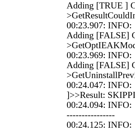
Adding [TRUE ] Co
>GetResultCouldIn
00:23.907: INF
Adding [FALSE] C
>GetOptIEAKMo
00:23.969: INF
Adding [FALSE] C
>GetUninstallPrev
00:24.047: INF
]>>Result: SKIPP
00:24.094: INFO:
----------------
00:24.125: INFO:
----------------------