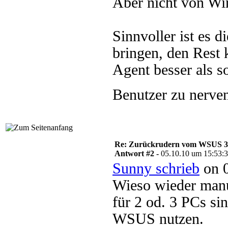
Aber nicht von W
Sinnvoller ist es 
bringen, den Rest
Agent besser als 
Benutzer zu nerve
Re: Zurückrudern vom WSUS 3 w
Antwort #2 -
05.10.10 um 15:53:
Sunny schrieb
on 0
Wieso wieder manue
für 2 od. 3 PCs si
WSUS nutzen.