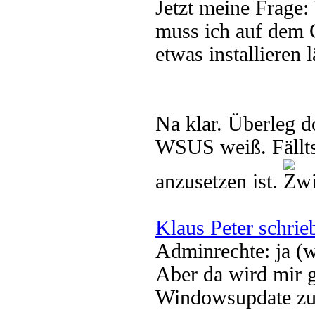
Jetzt meine Frage
muss ich auf dem C
etwas installieren l
Na klar. Überleg 
WSUS weiß. Fällts
anzusetzen ist.
Klaus Peter schrie
Adminrechte: ja (
Aber da wird mir g
Windowsupdate zu i