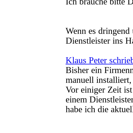
Ich brauche bitte 
Wenn es dringend u
Dienstleister ins H
Klaus Peter schrie
Bisher ein Firme
manuell installiert
Vor einiger Zeit i
einem Dienstleister
habe ich die aktuel