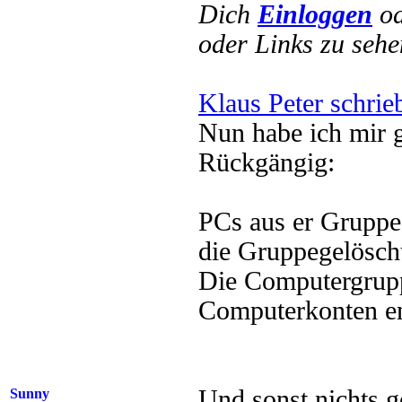
Dich
Einloggen
o
oder Links zu sehe
Klaus Peter schrie
Nun habe ich mir g
Rückgängig:
PCs aus er Grupp
die Gruppegelösch
Die Computergrup
Computerkonten en
Und sonst nichts 
Sunny