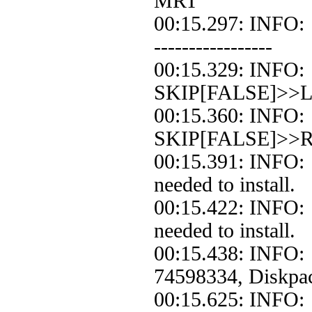
MRT
00:15.297: INFO:
-----------------
00:15.329: INFO
SKIP[FALSE]>>Loo
00:15.360: INFO
SKIP[FALSE]>>Re
00:15.391: INFO:
needed to install.
00:15.422: INFO:
needed to install.
00:15.438: INFO:
74598334, Diskpa
00:15.625: INFO: 