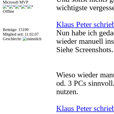
Microsoft MVP
wichtigste verges
Offline
Klaus Peter schrie
Beiträge: 15199
Nun habe ich geda
Mitglied seit: 11.02.07
Geschlecht:
wieder manuell insta
Siehe Screenshots.
Wieso wieder manue
od. 3 PCs sinnvol
nutzen.
Klaus Peter schrie