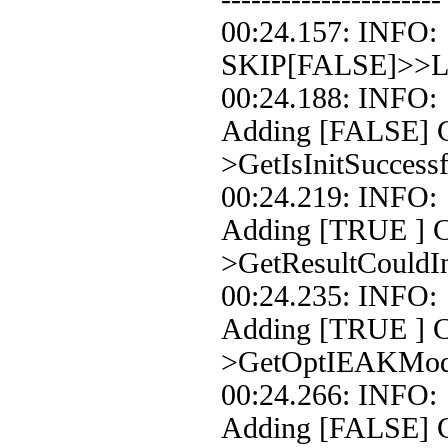
00:24.157: INFO
SKIP[FALSE]>>Loo
00:24.188: INFO
Adding [FALSE] Co
>GetIsInitSuccessf
00:24.219: INFO
Adding [TRUE ] Co
>GetResultCouldIn
00:24.235: INFO
Adding [TRUE ] C
>GetOptIEAKMo
00:24.266: INFO
Adding [FALSE] C