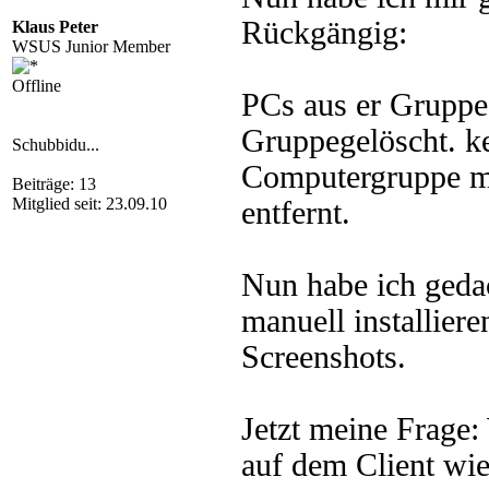
Rückgängig:
Klaus Peter
WSUS Junior Member
Offline
PCs aus er Gruppe
Gruppegelöscht. k
Schubbidu...
Computergruppe m
Beiträge: 13
Mitglied seit: 23.09.10
entfernt.
Nun habe ich geda
manuell installieren
Screenshots.
Jetzt meine Frage
auf dem Client wie