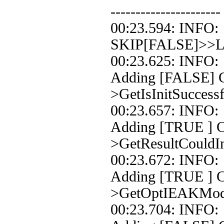
----------------------
00:23.594: INF
SKIP[FALSE]>>Loo
00:23.625: INF
Adding [FALSE] Co
>GetIsInitSuccessf
00:23.657: INF
Adding [TRUE ] Co
>GetResultCouldIn
00:23.672: INF
Adding [TRUE ] C
>GetOptIEAKMo
00:23.704: INF