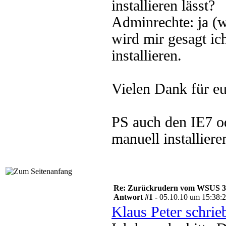
installieren lässt?
Adminrechte: ja (
wird mir gesagt ic
installieren.
Vielen Dank für eu
PS auch den IE7 o
manuell installiere
Re: Zurückrudern vom WSUS 3 w
Antwort #1 -
05.10.10 um 15:38:
Klaus Peter schrie