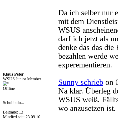
Da ich selber nur e
mit dem Dienstleis
WSUS anscheinend 
darf ich jetzt als 
denke das das die 
bezahlen werde wen
experementieren.
Klaus Peter
WSUS Junior Member
Sunny schrieb
on 0
Offline
Na klar. Überleg 
WSUS weiß. Fällts
Schubbidu...
wo anzusetzen ist
Beiträge: 13
Mitglied seit: 23.09.10