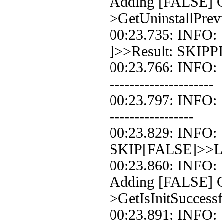
Adding [FALSE] C
>GetUninstallPrev
00:23.735: INF
]>>Result: SKIPP
00:23.766: INFO
---------------------
00:23.797: INFO:
-----------------
00:23.829: INF
SKIP[FALSE]>>Loo
00:23.860: INF
Adding [FALSE] Co
>GetIsInitSuccessf
00:23.891: INF