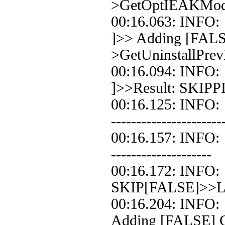
>GetOptIEAKMo
00:16.063: IN
]>> Adding [FALS
>GetUninstallPrev
00:16.094: IN
]>>Result: SKIPP
00:16.125: INFO
----------------------
00:16.157: INFO:
--------------------
00:16.172: INFO:
SKIP[FALSE]>>Loo
00:16.204: INFO
Adding [FALSE] Co