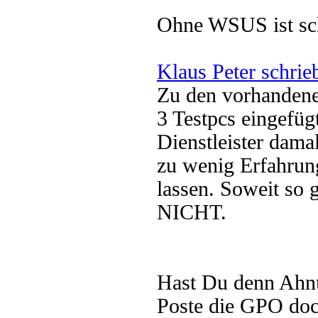
Ohne WSUS ist sch
Klaus Peter schrie
Zu den vorhandenen
3 Testpcs eingefü
Dienstleister dama
zu wenig Erfahrun
lassen. Soweit so g
NICHT.
Hast Du denn Ahn
Poste die GPO doc