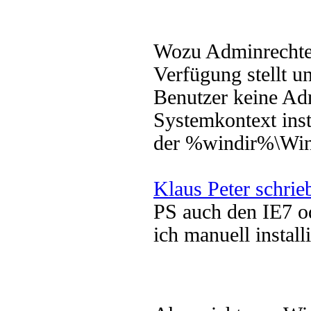
Wozu Adminrechte
Verfügung stellt un
Benutzer keine Ad
Systemkontext inst
der %windir%\Win
Klaus Peter schrie
PS auch den IE7 o
ich manuell install