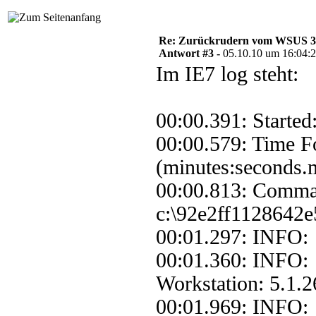
Re: Zurückrudern vom WSUS 3 w
Antwort #3 -
05.10.10 um 16:04:
Im IE7 log steht:
00:00.391: Started
00:00.579: Time F
(minutes:seconds.m
00:00.813: Comma
c:\92e2ff1128642e
00:01.297: INFO:
00:01.360: INFO:
Workstation: 5.1.2
00:01.969: INFO: