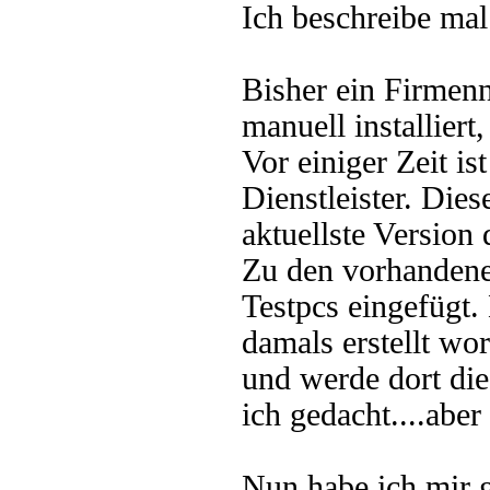
Ich beschreibe mal
Bisher ein Firme
manuell installiert
Vor einiger Zeit i
Dienstleister. Dies
aktuellste Version d
Zu den vorhandene
Testpcs eingefügt.
damals erstellt wo
und werde dort die
ich gedacht....abe
Nun habe ich mir g