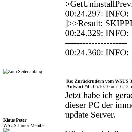
>GetUninstallPrev
00:24.297: INFO
]>>Result: SKIPP
00:24.329: INFO:
---------------------
00:24.360: INFO:
Re: Zurückrudern vom WSUS 3 w
Antwort #4 -
05.10.10 um 16:12:
Jetzt habe ich ge
dieser PC der imm
update Server.
Klaus Peter
WSUS Junior Member