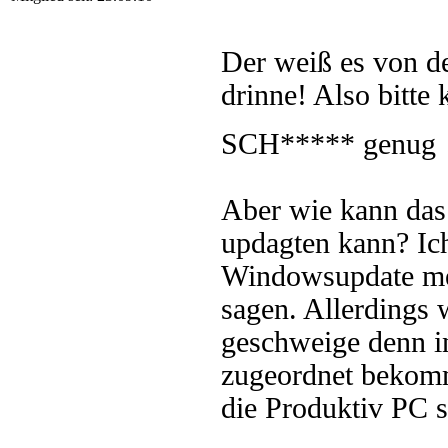
Der weiß es von de
drinne! Also bitte 
SCH***** genu
Aber wie kann das 
updagten kann? Ic
Windowsupdate meh
sagen. Allerdings
geschweige denn 
zugeordnet bekomm
die Produktiv PC s