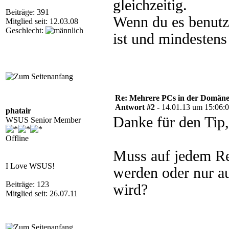
gleichzeitig.
Beiträge: 391
Wenn du es benutzt
Mitglied seit: 12.03.08
Geschlecht:
ist und mindestens
Re: Mehrere PCs in der Domäne s
Antwort #2 -
14.01.13 um 15:06:
phatair
Danke für den Tip, 
WSUS Senior Member
Offline
Muss auf jedem Re
I Love WSUS!
werden oder nur a
Beiträge: 123
wird?
Mitglied seit: 26.07.11