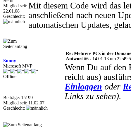
Berlin
Mit diesem Code wird das let
Mitglied seit:
22.01.08
anschließend nach neuen Upda
Geschlecht:
automatischen Updates, gelad
Re: Mehrere PCs in der Domäne s
Antwort #6 -
14.01.13 um 22:49:
Sunny
Wenn Du auf den P
Microsoft MVP
reicht aus) ausführ
Offline
Einloggen
oder
Re
Links zu sehen).
Beiträge: 15199
Mitglied seit: 11.02.07
Geschlecht: