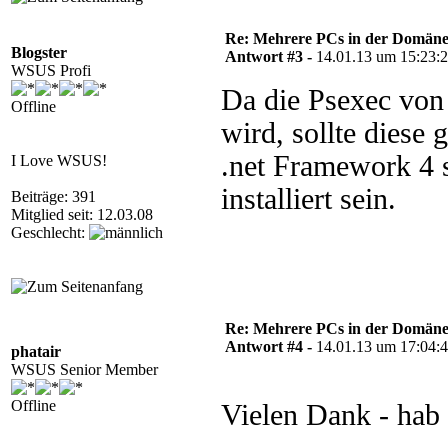
Re: Mehrere PCs in der Domäne s
Blogster
Antwort #3 -
14.01.13 um 15:23:
WSUS Profi
Da die Psexec von
Offline
wird, sollte diese 
.net Framework 4 s
I Love WSUS!
installiert sein.
Beiträge: 391
Mitglied seit: 12.03.08
Geschlecht:
Re: Mehrere PCs in der Domäne s
Antwort #4 -
14.01.13 um 17:04:
phatair
WSUS Senior Member
Offline
Vielen Dank - hab 