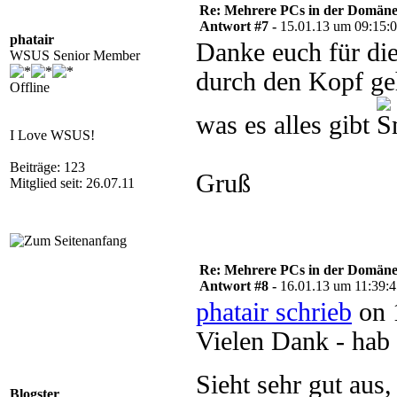
Re: Mehrere PCs in der Domäne s
Antwort #7 -
15.01.13 um 09:15:
phatair
Danke euch für die
WSUS Senior Member
durch den Kopf geh
Offline
was es alles gibt
I Love WSUS!
Beiträge: 123
Gruß
Mitglied seit: 26.07.11
Re: Mehrere PCs in der Domäne s
Antwort #8 -
16.01.13 um 11:39:
phatair schrieb
on 
Vielen Dank - hab 
Sieht sehr gut aus,
Blogster