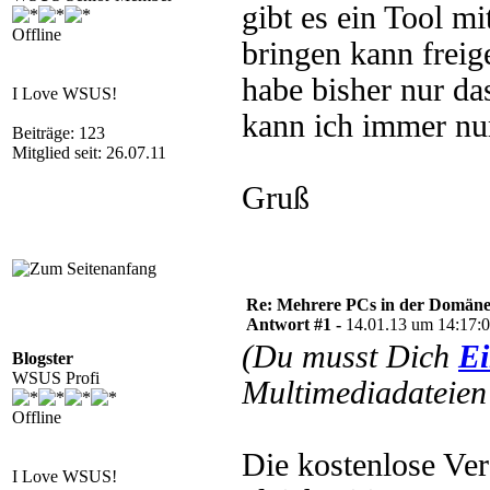
gibt es ein Tool m
Offline
bringen kann freig
habe bisher nur d
I Love WSUS!
kann ich immer nu
Beiträge: 123
Mitglied seit: 26.07.11
Gruß
Re: Mehrere PCs in der Domäne s
Antwort #1 -
14.01.13 um 14:17:
(Du musst Dich
Ei
Blogster
WSUS Profi
Multimediadateien 
Offline
Die kostenlose Ver
I Love WSUS!