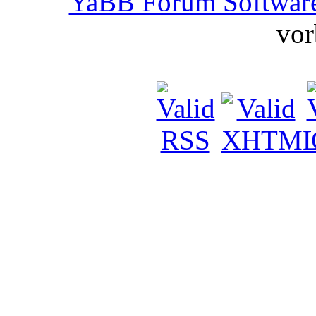
YaBB Forum Softwar
vor