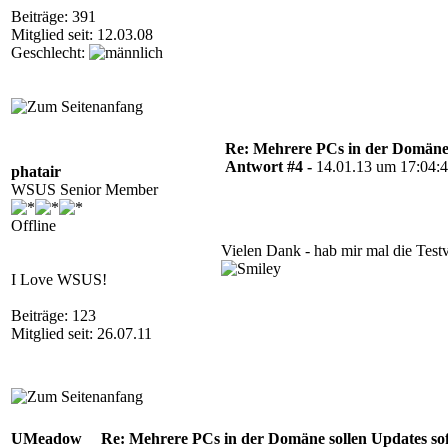
Beiträge: 391
Mitglied seit: 12.03.08
Geschlecht:
Re: Mehrere PCs in der Domäne s
Antwort #4 -
14.01.13 um 17:04:
phatair
WSUS Senior Member
Offline
Vielen Dank - hab mir mal die Testve
I Love WSUS!
Beiträge: 123
Mitglied seit: 26.07.11
UMeadow
Re: Mehrere PCs in der Domäne sollen Updates sofo