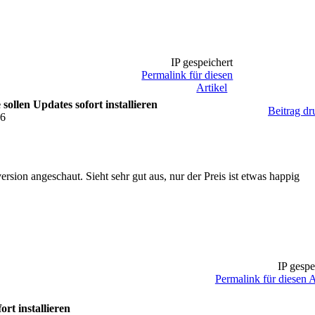
IP gespeichert
Permalink für diesen
Artikel
ollen Updates sofort installieren
Beitrag d
46
rsion angeschaut. Sieht sehr gut aus, nur der Preis ist etwas happig
IP gespe
Permalink für diesen A
rt installieren