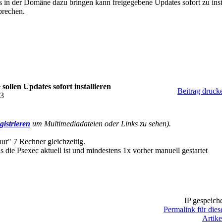
PCs in der Domäne dazu bringen kann freigegebene Updates sofort zu in
prechen.
ollen Updates sofort installieren
Beitrag druck
03
gistrieren
um Multimediadateien oder Links zu sehen).
ur" 7 Rechner gleichzeitig.
s die Psexec aktuell ist und mindestens 1x vorher manuell gestartet
IP gespeiche
Permalink für dies
Artike