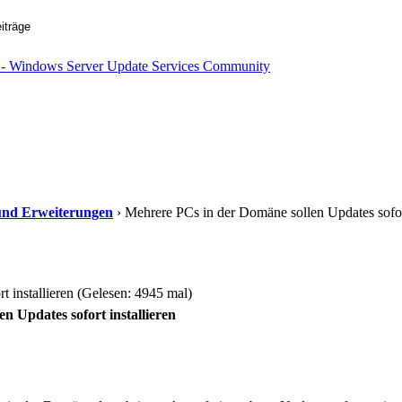
s und Erweiterungen
› Mehrere PCs in der Domäne sollen Updates sofo
 installieren (Gelesen: 4945 mal)
n Updates sofort installieren