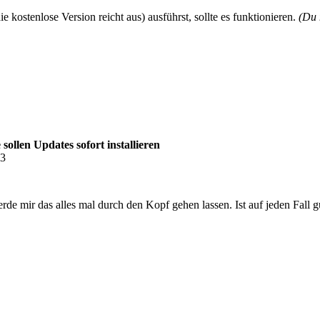
kostenlose Version reicht aus) ausführst, sollte es funktionieren.
(Du 
ollen Updates sofort installieren
03
de mir das alles mal durch den Kopf gehen lassen. Ist auf jeden Fall gu