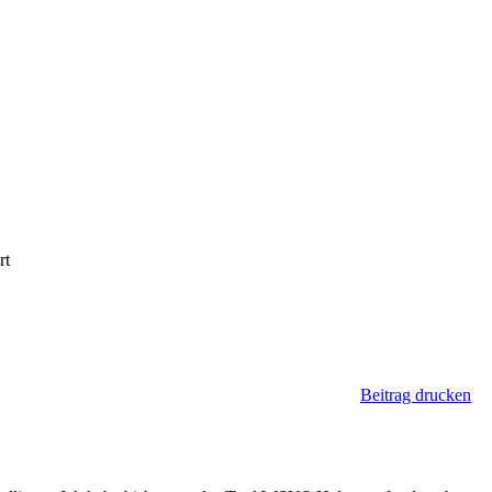
rt
Beitrag drucken