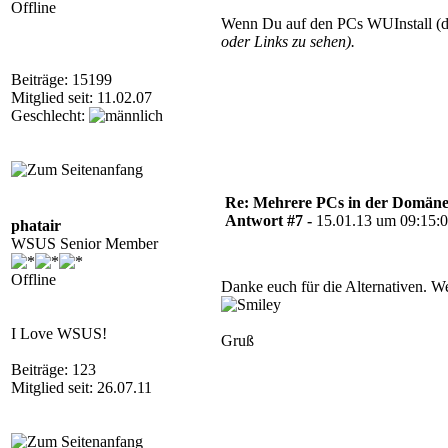
Offline
Wenn Du auf den PCs WUInstall (die 
oder Links zu sehen).
Beiträge: 15199
Mitglied seit: 11.02.07
Geschlecht:
Re: Mehrere PCs in der Domäne s
Antwort #7 -
15.01.13 um 09:15:
phatair
WSUS Senior Member
Offline
Danke euch für die Alternativen. Wer
I Love WSUS!
Gruß
Beiträge: 123
Mitglied seit: 26.07.11