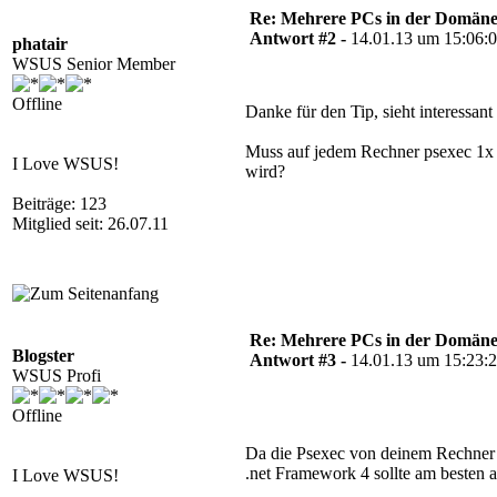
Re: Mehrere PCs in der Domäne s
Antwort #2 -
14.01.13 um 15:06:
phatair
WSUS Senior Member
Offline
Danke für den Tip, sieht interessant
Muss auf jedem Rechner psexec 1x 
I Love WSUS!
wird?
Beiträge: 123
Mitglied seit: 26.07.11
Re: Mehrere PCs in der Domäne s
Blogster
Antwort #3 -
14.01.13 um 15:23:
WSUS Profi
Offline
Da die Psexec von deinem Rechner v
.net Framework 4 sollte am besten au
I Love WSUS!