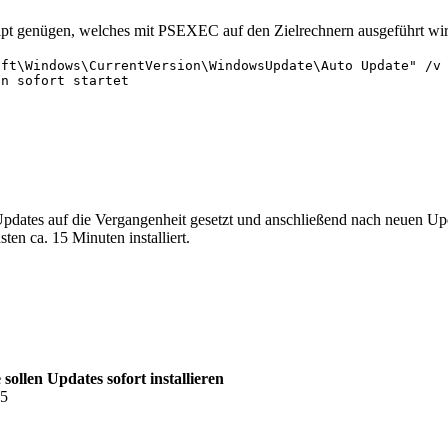
ipt genügen, welches mit PSEXEC auf den Zielrechnern ausgeführt wir
ft\Windows\CurrentVersion\WindowsUpdate\Auto Update" /v 
n sofort startet

Updates auf die Vergangenheit gesetzt und anschließend nach neuen Upda
en ca. 15 Minuten installiert.
ollen Updates sofort installieren
55