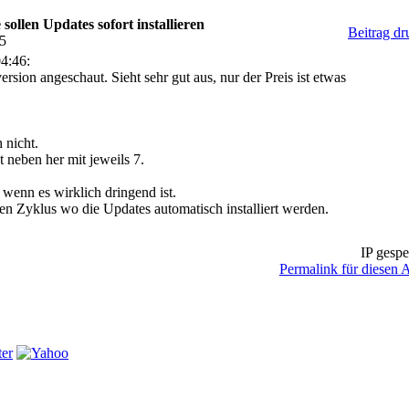
ollen Updates sofort installieren
Beitrag d
45
4:46:
rsion angeschaut. Sieht sehr gut aus, nur der Preis ist etwas
 nicht.
t neben her mit jeweils 7.
enn es wirklich dringend ist.
en Zyklus wo die Updates automatisch installiert werden.
IP gespe
Permalink für diesen A