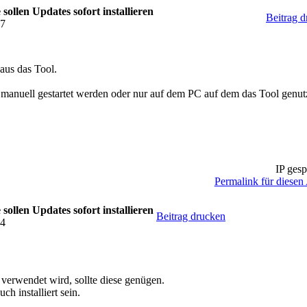
ollen Updates sofort installieren
Beitrag 
07
 aus das Tool.
manuell gestartet werden oder nur auf dem PC auf dem das Tool genut
IP gesp
Permalink für diesen 
ollen Updates sofort installieren
Beitrag drucken
24
erwendet wird, sollte diese genügen.
ch installiert sein.