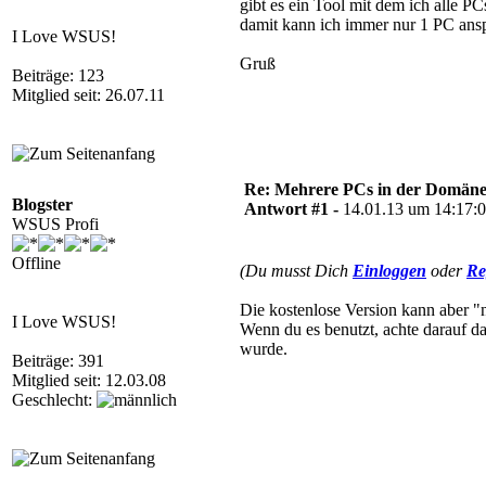
gibt es ein Tool mit dem ich alle 
damit kann ich immer nur 1 PC ans
I Love WSUS!
Gruß
Beiträge: 123
Mitglied seit: 26.07.11
Re: Mehrere PCs in der Domäne s
Blogster
Antwort #1 -
14.01.13 um 14:17:
WSUS Profi
Offline
(Du musst Dich
Einloggen
oder
Re
Die kostenlose Version kann aber "n
I Love WSUS!
Wenn du es benutzt, achte darauf da
wurde.
Beiträge: 391
Mitglied seit: 12.03.08
Geschlecht: