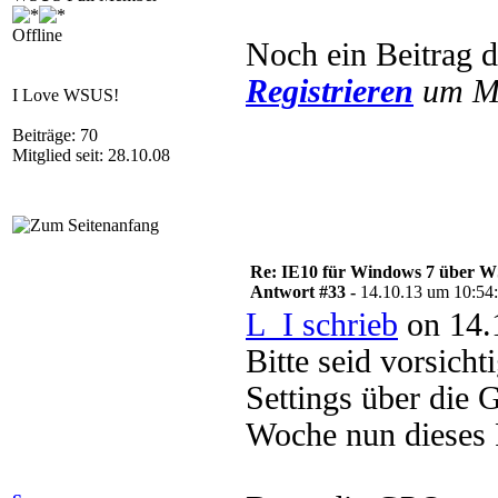
Offline
Noch ein Beitrag 
Registrieren
um Mu
I Love WSUS!
Beiträge: 70
Mitglied seit: 28.10.08
Re: IE10 für Windows 7 über 
Antwort #33 -
14.10.13 um 10:54
L_I schrieb
on 14.
Bitte seid vorsicht
Settings über die G
Woche nun dieses 