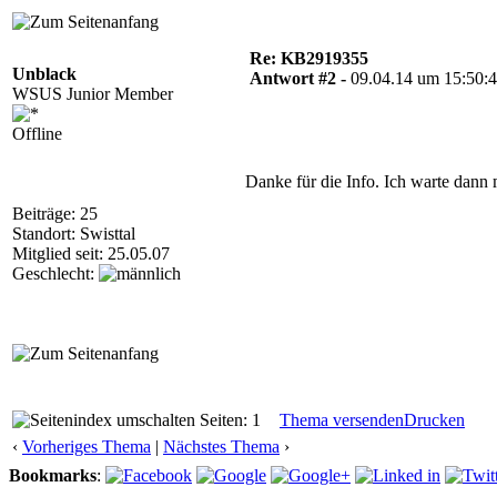
Re: KB2919355
Unblack
Antwort #2 -
09.04.14 um 15:50:
WSUS Junior Member
Offline
Danke für die Info. Ich warte dann 
Beiträge: 25
Standort: Swisttal
Mitglied seit: 25.05.07
Geschlecht:
Seiten: 1
Thema versenden
Drucken
‹
Vorheriges Thema
|
Nächstes Thema
›
Bookmarks
: