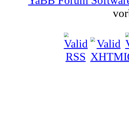
YaBB Forum Softwar
vor