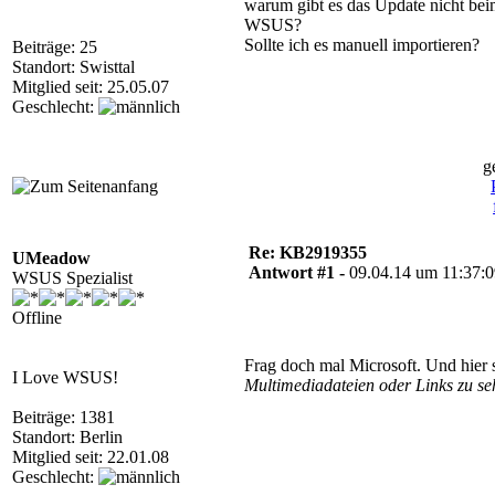
warum gibt es das Update nicht be
WSUS?
Sollte ich es manuell importieren?
Beiträge: 25
Standort: Swisttal
Mitglied seit: 25.05.07
Geschlecht:
g
Re: KB2919355
UMeadow
Antwort #1 -
09.04.14 um 11:37:
WSUS Spezialist
Offline
Frag doch mal Microsoft. Und hier 
I Love WSUS!
Multimediadateien oder Links zu se
Beiträge: 1381
Standort: Berlin
Mitglied seit: 22.01.08
Geschlecht: