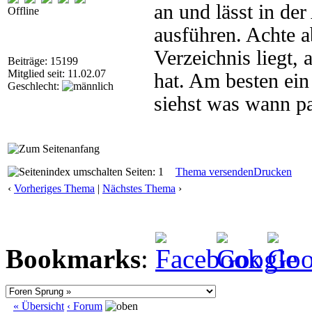
an und lässt in de
Offline
ausführen. Achte a
Verzeichnis liegt,
Beiträge: 15199
Mitglied seit: 11.02.07
hat. Am besten ei
Geschlecht:
siehst was wann pa
Seiten: 1
Thema versenden
Drucken
‹
Vorheriges Thema
|
Nächstes Thema
›
Bookmarks
:
« Übersicht
‹ Forum