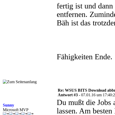
fertig ist und dann
entfernen. Zuminde
Bäh ist das trotzd
Fähigkeiten Ende.
Re: WSUS BITS Download abb
Antwort #3 -
07.01.16 um 17:40:
Du mußt die Jobs a
Sunny
lassen. Am besten 
Microsoft MVP