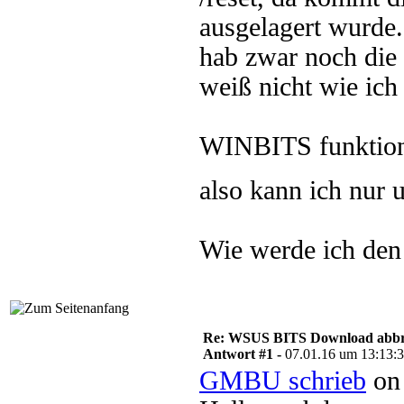
ausgelagert wurde.
hab zwar noch die
weiß nicht wie ich
WINBITS funktioni
also kann ich nur 
Wie werde ich den
Re: WSUS BITS Download abb
Antwort #1 -
07.01.16 um 13:13:
GMBU schrieb
on 