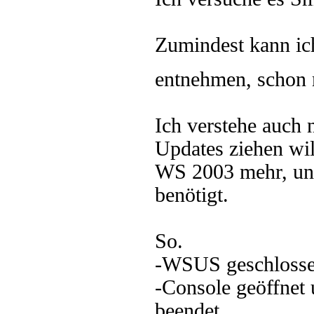
Zumindest kann ic
entnehmen, schon
Ich verstehe auch
Updates ziehen wil
WS 2003 mehr, und 
benötigt.
So.
-WSUS geschlosse
-Console geöffnet u
beendet