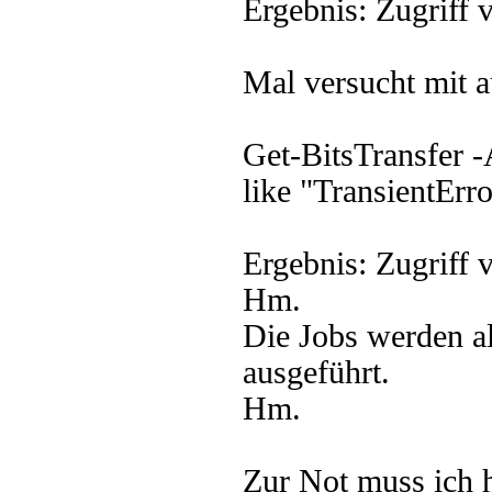
Ergebnis: Zugriff
Mal versucht mit 
Get-BitsTransfer -
like "TransientErr
Ergebnis: Zugriff 
Hm.
Die Jobs werden a
ausgeführt.
Hm.
Zur Not muss ich h