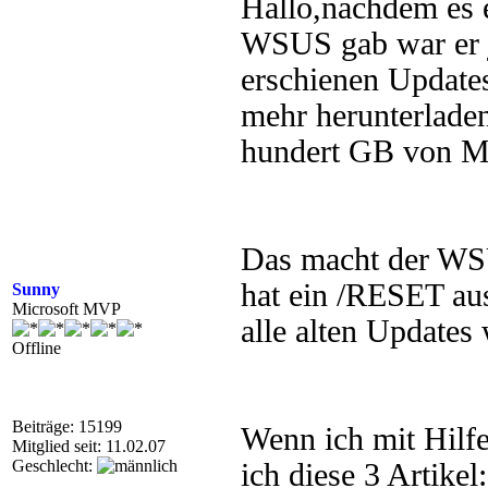
Hallo,nachdem es 
WSUS gab war er j
erschienen Update
mehr herunterladen
hundert GB von MS
Das macht der WSU
hat ein /RESET aus
Sunny
Microsoft MVP
alle alten Updates w
Offline
Beiträge: 15199
Wenn ich mit Hilf
Mitglied seit: 11.02.07
Geschlecht:
ich diese 3 Artikel: