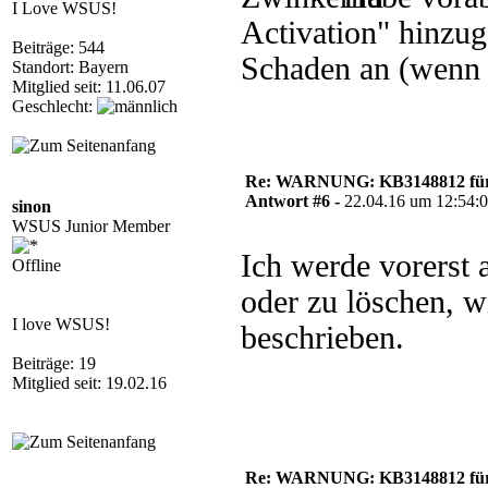
I Love WSUS!
Activation" hinzuge
Beiträge: 544
Schaden an (wenn m
Standort: Bayern
Mitglied seit: 11.06.07
Geschlecht:
Re: WARNUNG: KB3148812 für 
Antwort #6 -
22.04.16 um 12:54:
sinon
WSUS Junior Member
Ich werde vorerst 
Offline
oder zu löschen, w
I love WSUS!
beschrieben.
Beiträge: 19
Mitglied seit: 19.02.16
Re: WARNUNG: KB3148812 für 