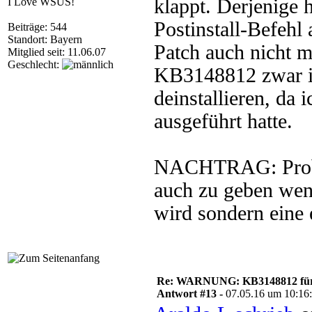
klappt. Derjenige
I Love WSUS!
Postinstall-Befehl
Beiträge: 544
Standort: Bayern
Patch auch nicht me
Mitglied seit: 11.06.07
Geschlecht:
KB3148812 zwar ins
deinstallieren, da
ausgeführt hatte.
NACHTRAG: Proble
auch zu geben wen
wird sondern eine
Re: WARNUNG: KB3148812 für 
Antwort #13 -
07.05.16 um 10:16