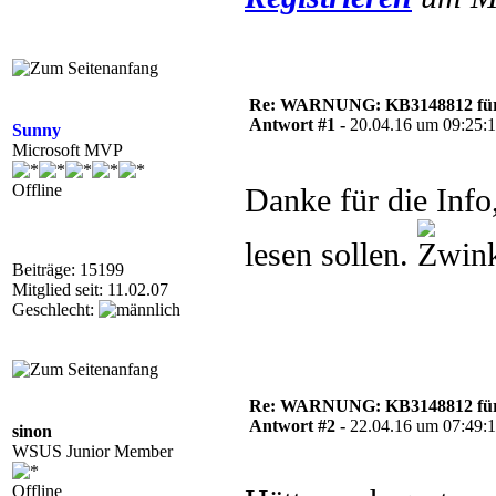
Re: WARNUNG: KB3148812 für 
Antwort #1 -
20.04.16 um 09:25:
Sunny
Microsoft MVP
Offline
Danke für die Info
lesen sollen.
Beiträge: 15199
Mitglied seit: 11.02.07
Geschlecht:
Re: WARNUNG: KB3148812 für 
Antwort #2 -
22.04.16 um 07:49:
sinon
WSUS Junior Member
Offline