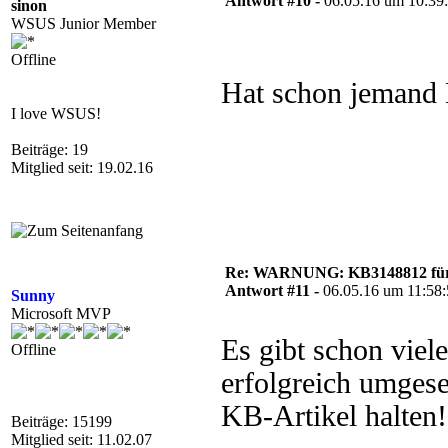
Antwort #10 -
06.05.16 um 10:39
sinon
WSUS Junior Member
Offline
Hat schon jemand
I love WSUS!
Beiträge: 19
Mitglied seit: 19.02.16
Re: WARNUNG: KB3148812 für 
Antwort #11 -
06.05.16 um 11:58
Sunny
Microsoft MVP
Es gibt schon viel
Offline
erfolgreich umgese
KB-Artikel halten!
Beiträge: 15199
Mitglied seit: 11.02.07