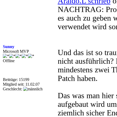
Araldo.L schrieb
o
NACHTRAG: Proble
es auch zu geben 
verwendet wird so
Sunny
Und das ist so tra
Microsoft MVP
nicht ausführlich?
Offline
mindestens zwei T
Patch haben.
Beiträge: 15199
Mitglied seit: 11.02.07
Geschlecht:
Das was man hier s
aufgebaut wird um
ziemlich sicher E