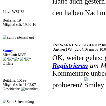
Hätte auch gestern
den halben Nachmi
I love WSUS!
Beiträge: 19
Mitglied seit: 19.02.16
Re: WARNUNG: KB3148812 für 
Antwort #3 -
22.04.16 um 08:10:
Sunny
Microsoft MVP
OK, weiter gehts:
Offline
Registrieren
um Mu
Kommentare unbedi
Beiträge: 15199
probieren?
Mitglied seit: 11.02.07
Geschlecht: