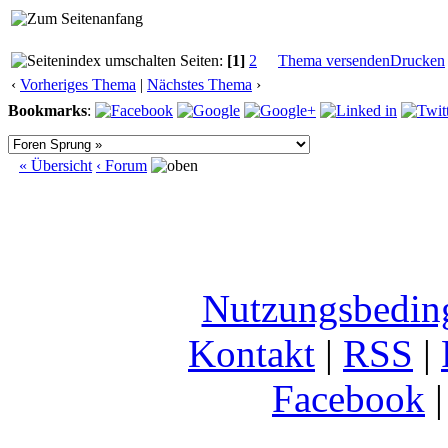
Seiten:
[1]
2
Thema versenden
Drucken
‹
Vorheriges Thema
|
Nächstes Thema
›
Bookmarks
:
« Übersicht
‹ Forum
Nutzungsbedin
Kontakt
|
RSS
|
Facebook