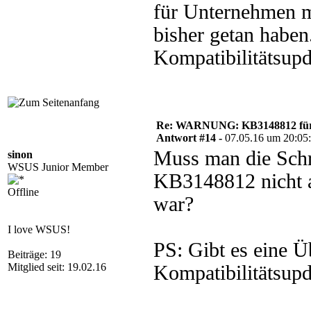
für Unternehmen mi
bisher getan haben
Kompatibilitätsupd
Re: WARNUNG: KB3148812 für 
Antwort #14 -
07.05.16 um 20:05
Muss man die Schr
sinon
WSUS Junior Member
KB3148812 nicht a
Offline
war?
I love WSUS!
PS: Gibt es eine Ü
Beiträge: 19
Mitglied seit: 19.02.16
Kompatibilitätsupd