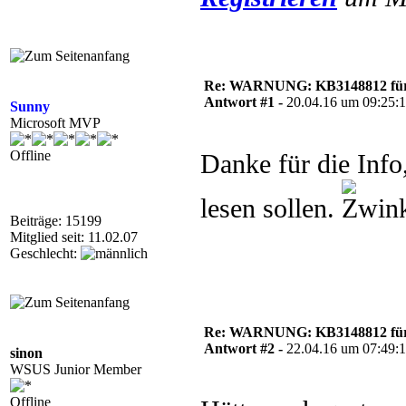
Re: WARNUNG: KB3148812 für 
Antwort #1 -
20.04.16 um 09:25:
Sunny
Microsoft MVP
Offline
Danke für die Info
lesen sollen.
Beiträge: 15199
Mitglied seit: 11.02.07
Geschlecht:
Re: WARNUNG: KB3148812 für 
Antwort #2 -
22.04.16 um 07:49:
sinon
WSUS Junior Member
Offline