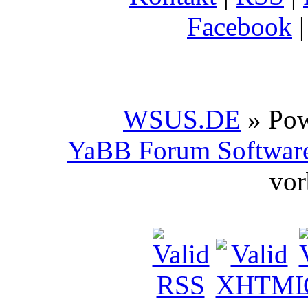
Facebook
WSUS.DE
» Po
YaBB Forum Softwar
vor