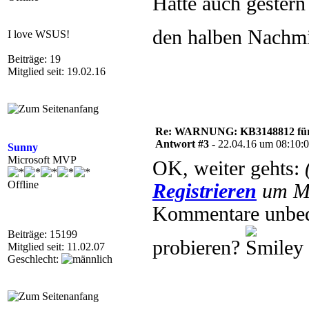
Hätte auch gestern
den halben Nachmi
I love WSUS!
Beiträge: 19
Mitglied seit: 19.02.16
Re: WARNUNG: KB3148812 für 
Antwort #3 -
22.04.16 um 08:10:
Sunny
Microsoft MVP
OK, weiter gehts:
Offline
Registrieren
um Mu
Kommentare unbedi
Beiträge: 15199
probieren?
Mitglied seit: 11.02.07
Geschlecht: