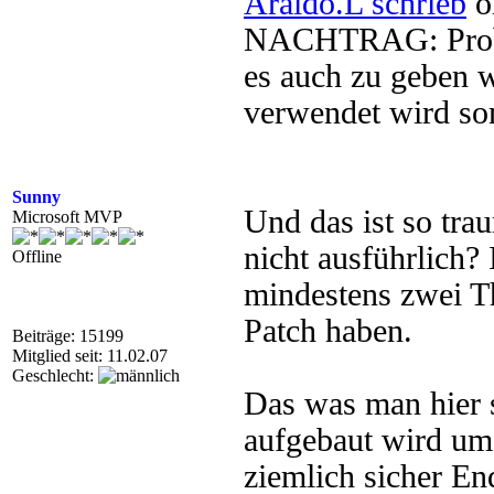
Araldo.L schrieb
o
NACHTRAG: Proble
es auch zu geben 
verwendet wird so
Sunny
Und das ist so tra
Microsoft MVP
nicht ausführlich?
Offline
mindestens zwei T
Patch haben.
Beiträge: 15199
Mitglied seit: 11.02.07
Geschlecht:
Das was man hier s
aufgebaut wird um
ziemlich sicher E