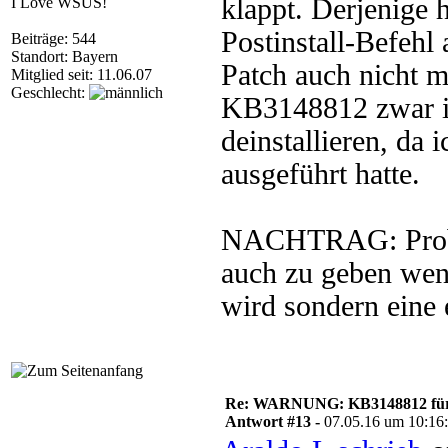
klappt. Derjenige
I Love WSUS!
Postinstall-Befehl
Beiträge: 544
Standort: Bayern
Patch auch nicht me
Mitglied seit: 11.06.07
Geschlecht:
KB3148812 zwar ins
deinstallieren, da
ausgeführt hatte.
NACHTRAG: Proble
auch zu geben wen
wird sondern eine
Re: WARNUNG: KB3148812 für 
Antwort #13 -
07.05.16 um 10:16