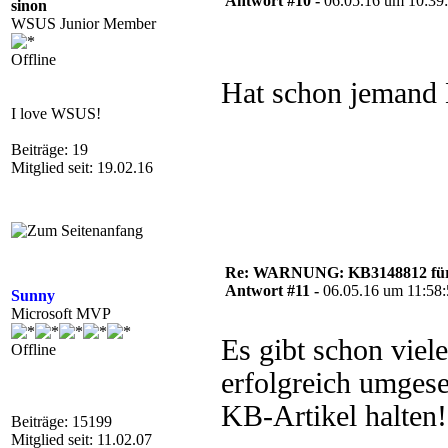
Antwort #10 -
06.05.16 um 10:39
sinon
WSUS Junior Member
Offline
Hat schon jemand
I love WSUS!
Beiträge: 19
Mitglied seit: 19.02.16
Re: WARNUNG: KB3148812 für 
Antwort #11 -
06.05.16 um 11:58
Sunny
Microsoft MVP
Es gibt schon viel
Offline
erfolgreich umgese
KB-Artikel halten!
Beiträge: 15199
Mitglied seit: 11.02.07