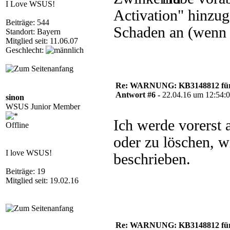
I Love WSUS!
Activation" hinzuge
Beiträge: 544
Schaden an (wenn m
Standort: Bayern
Mitglied seit: 11.06.07
Geschlecht:
Re: WARNUNG: KB3148812 für 
Antwort #6 -
22.04.16 um 12:54:
sinon
WSUS Junior Member
Ich werde vorerst 
Offline
oder zu löschen, w
I love WSUS!
beschrieben.
Beiträge: 19
Mitglied seit: 19.02.16
Re: WARNUNG: KB3148812 für 