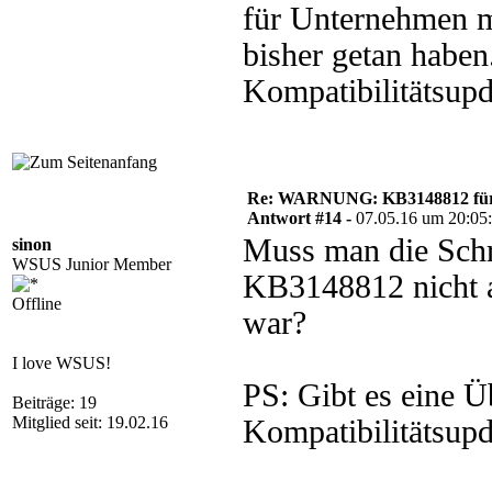
für Unternehmen mi
bisher getan haben
Kompatibilitätsupd
Re: WARNUNG: KB3148812 für 
Antwort #14 -
07.05.16 um 20:05
Muss man die Schr
sinon
WSUS Junior Member
KB3148812 nicht a
Offline
war?
I love WSUS!
PS: Gibt es eine Ü
Beiträge: 19
Mitglied seit: 19.02.16
Kompatibilitätsupd