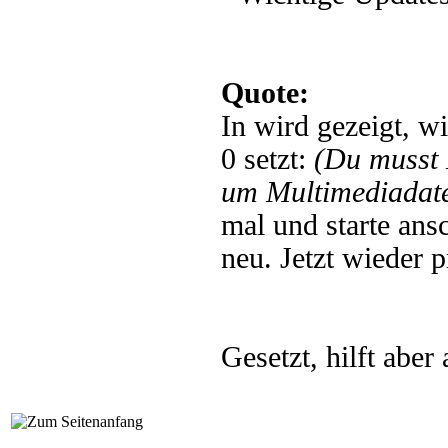
Quote:
In wird gezeigt, w
0 setzt:
(Du musst
um Multimediadate
mal und starte ans
neu. Jetzt wieder p
Gesetzt, hilft aber