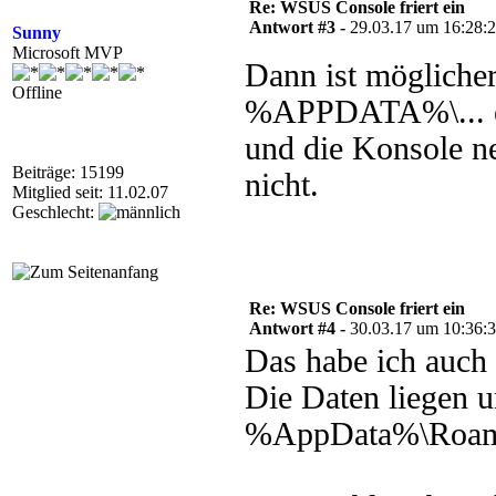
Re: WSUS Console friert ein
Antwort #3 -
29.03.17 um 16:28:
Sunny
Microsoft MVP
Dann ist möglicher
Offline
%APPDATA%\... ei
und die Konsole ne
Beiträge: 15199
nicht.
Mitglied seit: 11.02.07
Geschlecht:
Re: WSUS Console friert ein
Antwort #4 -
30.03.17 um 10:36:
Das habe ich auch 
Die Daten liegen u
%AppData%\Roami