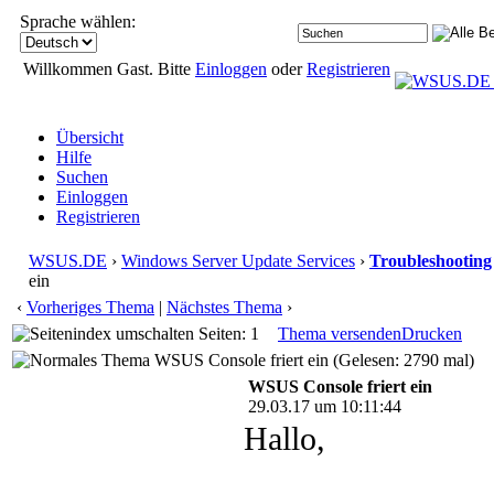
Sprache wählen:
Willkommen Gast. Bitte
Einloggen
oder
Registrieren
Übersicht
Hilfe
Suchen
Einloggen
Registrieren
WSUS.DE
›
Windows Server Update Services
›
Troubleshooting
ein
‹
Vorheriges Thema
|
Nächstes Thema
›
Seiten: 1
Thema versenden
Drucken
WSUS Console friert ein (Gelesen: 2790 mal)
WSUS Console friert ein
29.03.17 um 10:11:44
Hallo,