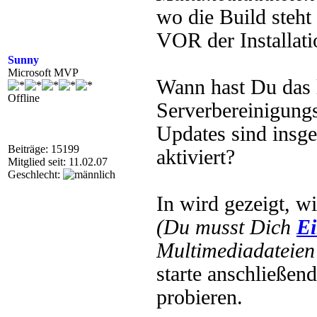
wo die Build steht
VOR der Installati
Sunny
Microsoft MVP
Wann hast Du das 
Offline
Serverbereinigungs
Updates sind insg
Beiträge: 15199
aktiviert?
Mitglied seit: 11.02.07
Geschlecht:
In wird gezeigt, wi
(Du musst Dich
Ei
Multimediadateien 
starte anschließen
probieren.