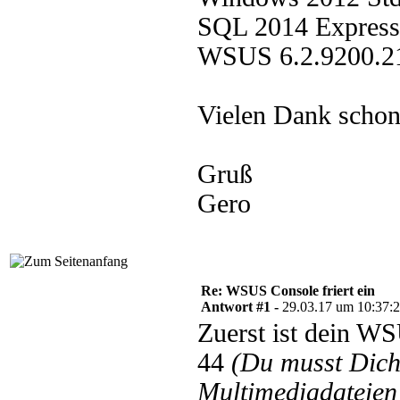
SQL 2014 Express
WSUS 6.2.9200.2
Vielen Dank scho
Gruß
Gero
Re: WSUS Console friert ein
Antwort #1 -
29.03.17 um 10:37:
Zuerst ist dein W
44
(Du musst Dic
Multimediadateien 