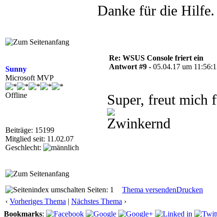
Danke für die Hilfe.
Re: WSUS Console friert ein
Antwort #9 -
05.04.17 um 11:56:
Sunny
Microsoft MVP
Offline
Super, freut mich
Beiträge: 15199
Mitglied seit: 11.02.07
Geschlecht:
Seiten: 1
Thema versenden
Drucken
‹
Vorheriges Thema
|
Nächstes Thema
›
Bookmarks
: