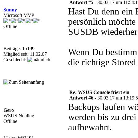
Antwort #5 -
30.03.17 um 11:54:
Hast Du denn ein
Sunny
Microsoft MVP
persönlich möchte 
Offline
SUSDB wiederhers
Beiträge: 15199
Wenn Du bestimmte
Mitglied seit: 11.02.07
Geschlecht:
die richtige Stor
Re: WSUS Console friert ein
Antwort #6 -
30.03.17 um 13:19:
Backups laufen wö
Gero
werden bis zu dre
WSUS Neuling
Offline
aufbewahrt.
I Love WSUS!