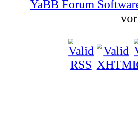
YaBB Forum Softwar
vor