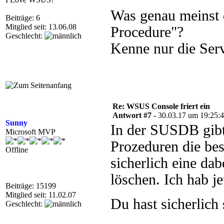
Was genau meinst 
Beiträge: 6
Mitglied seit: 13.06.08
Procedure"?
Geschlecht:
Kenne nur die Ser
Re: WSUS Console friert ein
Antwort #7 -
30.03.17 um 19:25:
Sunny
In der SUSDB gibt 
Microsoft MVP
Prozeduren die bes
Offline
sicherlich eine da
löschen. Ich hab j
Beiträge: 15199
Mitglied seit: 11.02.07
Du hast sicherlich
Geschlecht: