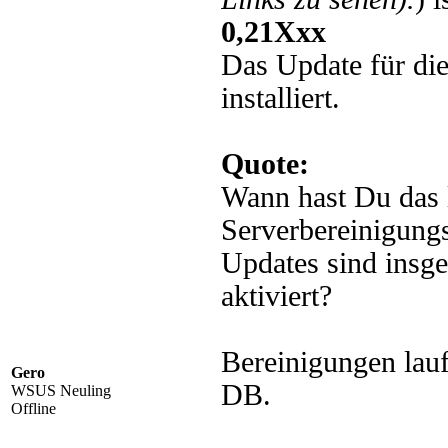
0,21Xxx
Das Update für di
installiert.
Quote:
Wann hast Du das 
Serverbereinigungs
Updates sind insg
aktiviert?
Bereinigungen lauf
Gero
DB.
WSUS Neuling
Offline