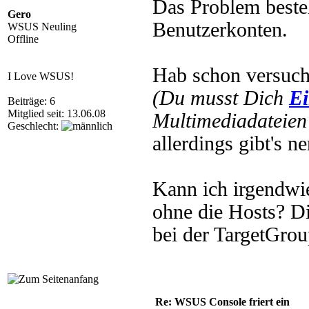
Das Problem besteh
Gero
Benutzerkonten.
WSUS Neuling
Offline
Hab schon versuch
I Love WSUS!
(Du musst Dich
Ei
Beiträge: 6
Mitglied seit: 13.06.08
Multimediadateien 
Geschlecht:
allerdings gibt's n
Kann ich irgendwi
ohne die Hosts? Di
bei der TargetGrou
Re: WSUS Console friert ein