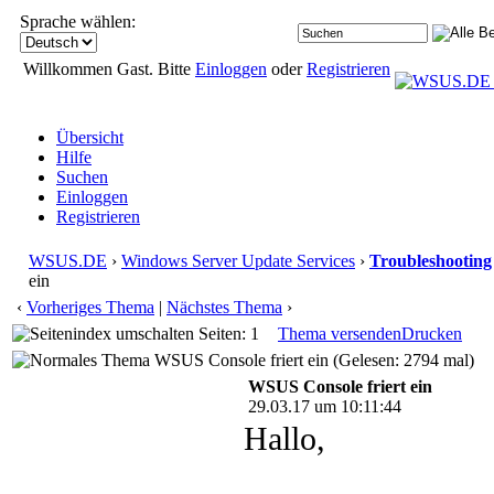
Sprache wählen:
Willkommen Gast. Bitte
Einloggen
oder
Registrieren
Übersicht
Hilfe
Suchen
Einloggen
Registrieren
WSUS.DE
›
Windows Server Update Services
›
Troubleshooting
ein
‹
Vorheriges Thema
|
Nächstes Thema
›
Seiten: 1
Thema versenden
Drucken
WSUS Console friert ein (Gelesen: 2794 mal)
WSUS Console friert ein
29.03.17 um 10:11:44
Hallo,