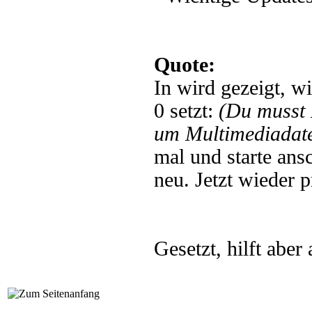
Quote:
In wird gezeigt, w
0 setzt:
(Du musst
um Multimediadate
mal und starte ans
neu. Jetzt wieder p
Gesetzt, hilft aber