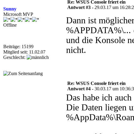
Re: WSUS Console friert ein
Antwort #3 -
29.03.17 um 16:28:
Sunny
Microsoft MVP
Dann ist möglicher
Offline
%APPDATA%\... ei
und die Konsole ne
Beiträge: 15199
nicht.
Mitglied seit: 11.02.07
Geschlecht:
Re: WSUS Console friert ein
Antwort #4 -
30.03.17 um 10:36:
Das habe ich auch 
Die Daten liegen u
%AppData%\Roami