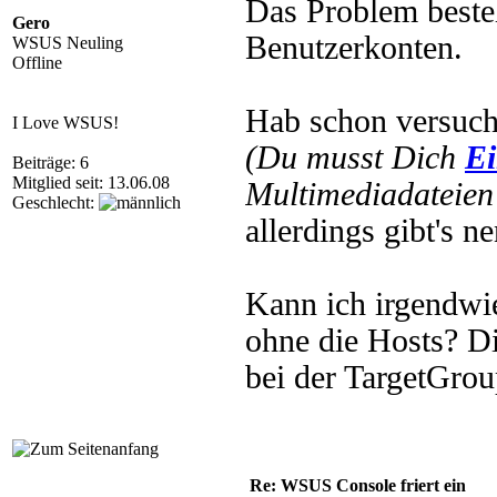
Das Problem besteh
Gero
Benutzerkonten.
WSUS Neuling
Offline
Hab schon versuch
I Love WSUS!
(Du musst Dich
Ei
Beiträge: 6
Mitglied seit: 13.06.08
Multimediadateien 
Geschlecht:
allerdings gibt's n
Kann ich irgendwi
ohne die Hosts? Di
bei der TargetGrou
Re: WSUS Console friert ein