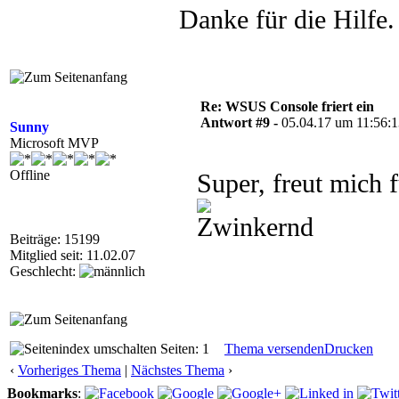
Danke für die Hilfe.
Re: WSUS Console friert ein
Antwort #9 -
05.04.17 um 11:56:
Sunny
Microsoft MVP
Offline
Super, freut mich
Beiträge: 15199
Mitglied seit: 11.02.07
Geschlecht:
Seiten: 1
Thema versenden
Drucken
‹
Vorheriges Thema
|
Nächstes Thema
›
Bookmarks
: