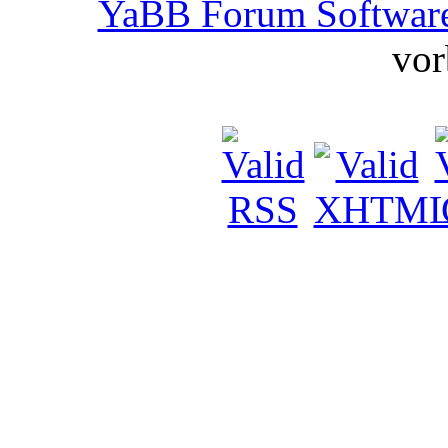
YaBB Forum Softwar
vor