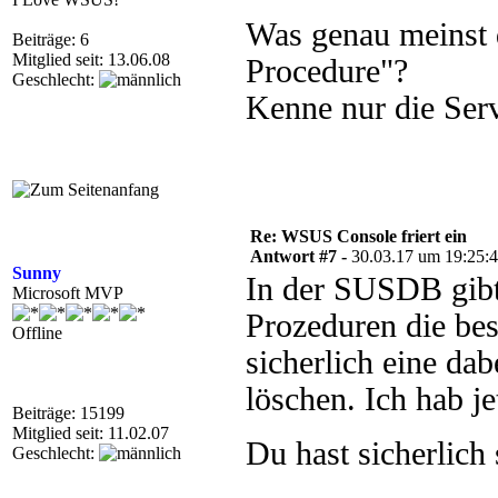
Was genau meinst 
Beiträge: 6
Mitglied seit: 13.06.08
Procedure"?
Geschlecht:
Kenne nur die Ser
Re: WSUS Console friert ein
Antwort #7 -
30.03.17 um 19:25:
Sunny
In der SUSDB gibt 
Microsoft MVP
Prozeduren die bes
Offline
sicherlich eine da
löschen. Ich hab j
Beiträge: 15199
Mitglied seit: 11.02.07
Du hast sicherlich
Geschlecht: