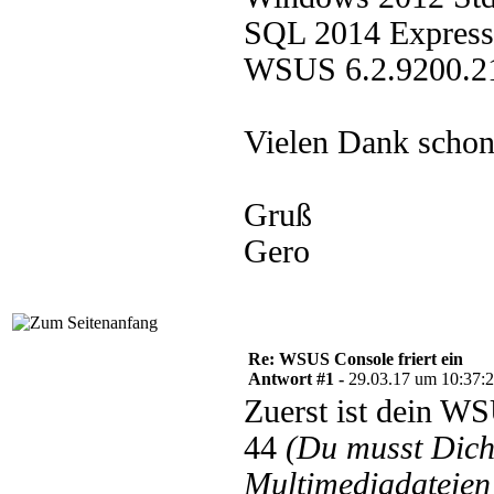
SQL 2014 Express
WSUS 6.2.9200.2
Vielen Dank scho
Gruß
Gero
Re: WSUS Console friert ein
Antwort #1 -
29.03.17 um 10:37:
Zuerst ist dein W
44
(Du musst Dic
Multimediadateien 