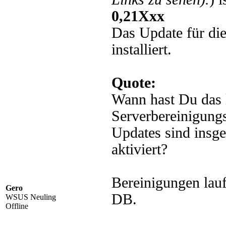
0,21Xxx
Das Update für di
installiert.
Quote:
Wann hast Du das 
Serverbereinigungs
Updates sind insg
aktiviert?
Bereinigungen lauf
Gero
DB.
WSUS Neuling
Offline