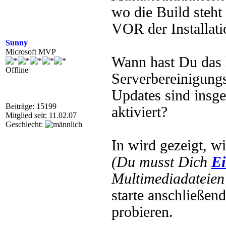
wo die Build steht
VOR der Installati
Sunny
Microsoft MVP
Wann hast Du das 
Offline
Serverbereinigungs
Updates sind insg
Beiträge: 15199
aktiviert?
Mitglied seit: 11.02.07
Geschlecht:
In wird gezeigt, wi
(Du musst Dich
Ei
Multimediadateien 
starte anschließen
probieren.