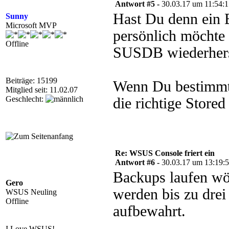
Antwort #5 -
30.03.17 um 11:54:
Hast Du denn ein
Sunny
Microsoft MVP
persönlich möchte 
Offline
SUSDB wiederhers
Beiträge: 15199
Wenn Du bestimmte
Mitglied seit: 11.02.07
Geschlecht:
die richtige Stor
Re: WSUS Console friert ein
Antwort #6 -
30.03.17 um 13:19:
Backups laufen wö
Gero
werden bis zu dre
WSUS Neuling
Offline
aufbewahrt.
I Love WSUS!