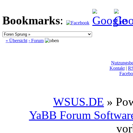
Bookmarks
:
« Übersicht
‹ Forum
Nutzungsb
Kontakt
|
R
Facebo
WSUS.DE
» Po
YaBB Forum Softwar
vor