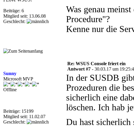
Was genau meinst 
Beiträge: 6
Mitglied seit: 13.06.08
Procedure"?
Geschlecht:
Kenne nur die Ser
Re: WSUS Console friert ein
Antwort #7 -
30.03.17 um 19:25:
Sunny
In der SUSDB gibt 
Microsoft MVP
Prozeduren die bes
Offline
sicherlich eine da
löschen. Ich hab j
Beiträge: 15199
Mitglied seit: 11.02.07
Du hast sicherlich
Geschlecht: