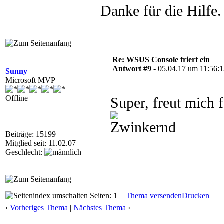
Danke für die Hilfe.
Re: WSUS Console friert ein
Antwort #9 -
05.04.17 um 11:56:
Sunny
Microsoft MVP
Offline
Super, freut mich
Beiträge: 15199
Mitglied seit: 11.02.07
Geschlecht:
Seiten: 1
Thema versenden
Drucken
‹
Vorheriges Thema
|
Nächstes Thema
›