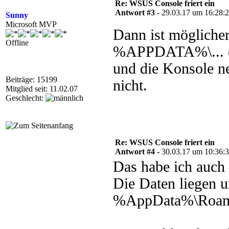
Re: WSUS Console friert ein
Antwort #3 -
29.03.17 um 16:28:
Sunny
Microsoft MVP
Dann ist möglicher
Offline
%APPDATA%\... ei
und die Konsole ne
Beiträge: 15199
nicht.
Mitglied seit: 11.02.07
Geschlecht:
Re: WSUS Console friert ein
Antwort #4 -
30.03.17 um 10:36:
Das habe ich auch 
Die Daten liegen u
%AppData%\Roami