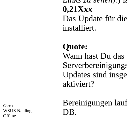
0,21Xxx
Das Update für di
installiert.
Quote:
Wann hast Du das 
Serverbereinigungs
Updates sind insg
aktiviert?
Bereinigungen lauf
Gero
DB.
WSUS Neuling
Offline