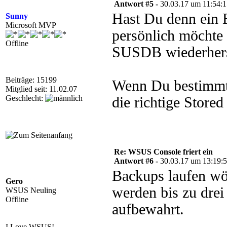
Antwort #5 -
30.03.17 um 11:54:
Hast Du denn ein
Sunny
Microsoft MVP
persönlich möchte 
Offline
SUSDB wiederhers
Beiträge: 15199
Wenn Du bestimmte
Mitglied seit: 11.02.07
Geschlecht:
die richtige Stor
Re: WSUS Console friert ein
Antwort #6 -
30.03.17 um 13:19:
Backups laufen wö
Gero
werden bis zu dre
WSUS Neuling
Offline
aufbewahrt.
I Love WSUS!