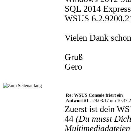
SQL 2014 Express
WSUS 6.2.9200.2
Vielen Dank scho
Gruß
Gero
Re: WSUS Console friert ein
Antwort #1 -
29.03.17 um 10:37:
Zuerst ist dein W
44
(Du musst Dic
Multimediadateien 