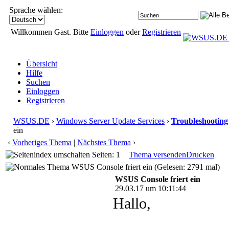
Sprache wählen:
Willkommen Gast. Bitte
Einloggen
oder
Registrieren
Übersicht
Hilfe
Suchen
Einloggen
Registrieren
WSUS.DE
›
Windows Server Update Services
›
Troubleshooting
ein
‹
Vorheriges Thema
|
Nächstes Thema
›
Seiten: 1
Thema versenden
Drucken
WSUS Console friert ein (Gelesen: 2791 mal)
WSUS Console friert ein
29.03.17 um 10:11:44
Hallo,