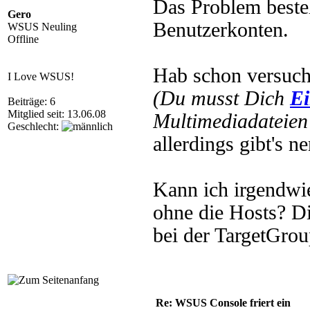
Das Problem besteh
Gero
Benutzerkonten.
WSUS Neuling
Offline
Hab schon versuch
I Love WSUS!
(Du musst Dich
Ei
Beiträge: 6
Mitglied seit: 13.06.08
Multimediadateien 
Geschlecht:
allerdings gibt's n
Kann ich irgendwi
ohne die Hosts? Di
bei der TargetGrou
Re: WSUS Console friert ein