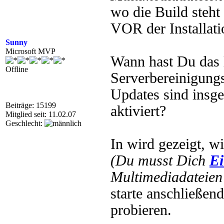
wo die Build steht
VOR der Installati
Sunny
Microsoft MVP
Wann hast Du das 
Offline
Serverbereinigungs
Updates sind insg
Beiträge: 15199
aktiviert?
Mitglied seit: 11.02.07
Geschlecht:
In wird gezeigt, wi
(Du musst Dich
Ei
Multimediadateien 
starte anschließen
probieren.