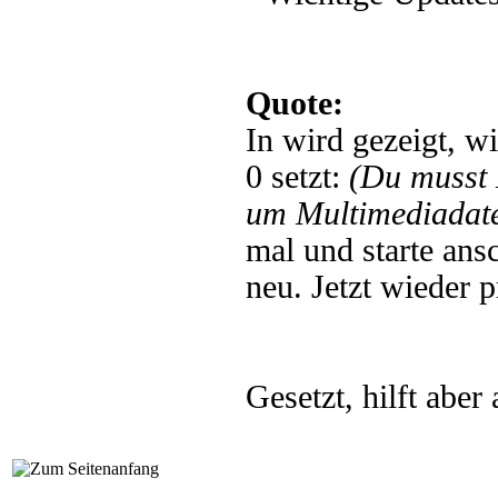
Quote:
In wird gezeigt, w
0 setzt:
(Du musst
um Multimediadate
mal und starte ans
neu. Jetzt wieder p
Gesetzt, hilft aber