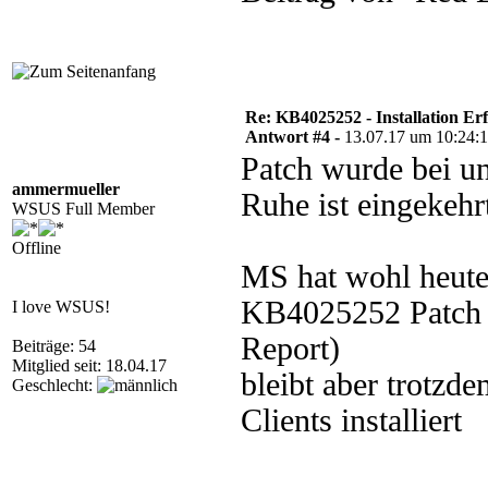
Re: KB4025252 - Installation Er
Antwort #4 -
13.07.17 um 10:24:
Patch wurde bei u
ammermueller
Ruhe ist eingekehr
WSUS Full Member
Offline
MS hat wohl heute
KB4025252 Patch 
I love WSUS!
Report)
Beiträge: 54
Mitglied seit: 18.04.17
bleibt aber trotzdem
Geschlecht:
Clients installiert