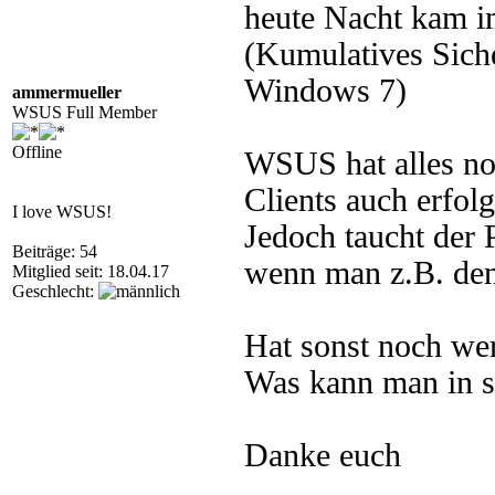
heute Nacht kam 
(Kumulatives Siche
Windows 7)
ammermueller
WSUS Full Member
Offline
WSUS hat alles no
Clients auch erfol
I love WSUS!
Jedoch taucht der
Beiträge: 54
wenn man z.B. den
Mitglied seit: 18.04.17
Geschlecht:
Hat sonst noch we
Was kann man in s
Danke euch