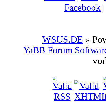
Facebook
WSUS.DE
» Po
YaBB Forum Softwar
vor