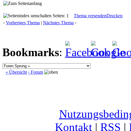
Seiten: 1
Thema versenden
Drucken
‹
Vorheriges Thema
|
Nächstes Thema
›
Bookmarks
:
« Übersicht
‹ Forum
Nutzungsbedin
Kontakt
|
RSS
|