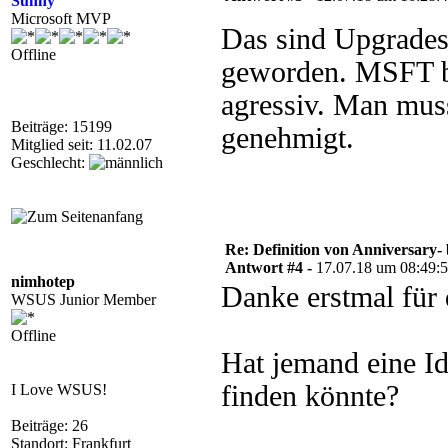
Sunny
Microsoft MVP
Das sind Upgrades
Offline
geworden. MSFT be
agressiv. Man mus
Beiträge: 15199
genehmigt.
Mitglied seit: 11.02.07
Geschlecht:
Re: Definition von Anniversary-
Antwort #4 -
17.07.18 um 08:49:
nimhotep
Danke erstmal für 
WSUS Junior Member
Offline
Hat jemand eine Id
finden könnte?
I Love WSUS!
Beiträge: 26
Standort: Frankfurt