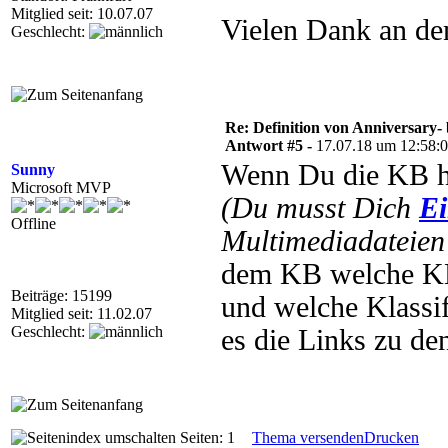
Mitglied seit: 10.07.07
Vielen Dank an de
Geschlecht:
Re: Definition von Anniversary-
Antwort #5 -
17.07.18 um 12:58:
Wenn Du die KB has
Sunny
Microsoft MVP
(Du musst Dich
Ei
Offline
Multimediadateien 
dem KB welche KB
Beiträge: 15199
und welche Klassif
Mitglied seit: 11.02.07
Geschlecht:
es die Links zu den
Seiten: 1
Thema versenden
Drucken