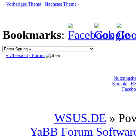
‹
Vorheriges Thema
|
Nächstes Thema
›
Bookmarks
:
« Übersicht
‹ Forum
Nutzungsb
Kontakt
|
R
Facebo
WSUS.DE
» Po
YaBB Forum Softwar