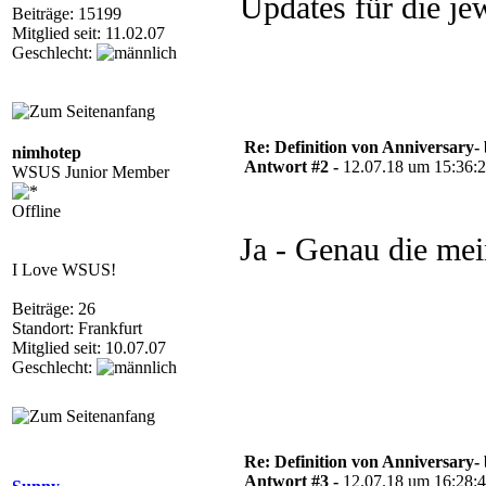
Updates für die je
Beiträge: 15199
Mitglied seit: 11.02.07
Geschlecht:
Re: Definition von Anniversary-
nimhotep
Antwort #2 -
12.07.18 um 15:36:
WSUS Junior Member
Offline
Ja - Genau die mei
I Love WSUS!
Beiträge: 26
Standort: Frankfurt
Mitglied seit: 10.07.07
Geschlecht:
Re: Definition von Anniversary-
Antwort #3 -
12.07.18 um 16:28: