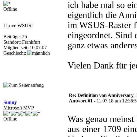
ich habe mal so ei
Offline
eigentlich die Ann
im WSUS-Raster fü
I Love WSUS!
eingeordnet. Sind 
Beiträge: 26
Standort: Frankfurt
ganz etwas anderes
Mitglied seit: 10.07.07
Geschlecht:
Vielen Dank für je
Re: Definition von Anniversary-
Antwort #1 -
11.07.18 um 12:36:
Sunny
Microsoft MVP
Was genau meinst 
Offline
aus einer 1709 ei