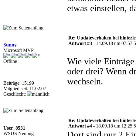
etwas einstellen, d
Re: Updateverhalten bei hinte
Antwort #3 -
14.09.18 um 07:57:
Sunny
Microsoft MVP
Wie viele Einträ
Offline
oder drei? Wenn dr
wechseln.
Beiträge: 15199
Mitglied seit: 11.02.07
Geschlecht:
Re: Updateverhalten bei hinte
Antwort #4 -
18.09.18 um 12:25:
User_8531
Dort sind nur 2 Ei
WSUS Neuling