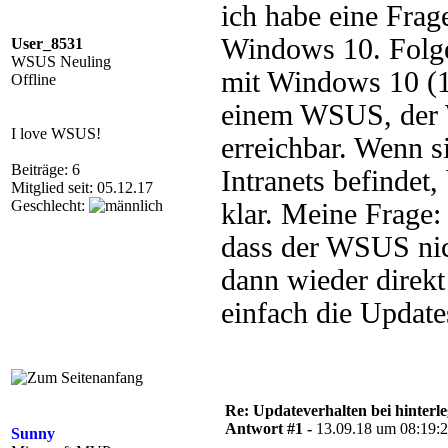
ich habe eine Frag
Windows 10. Folge
User_8531
WSUS Neuling
mit Windows 10 (1
Offline
einem WSUS, der W
I love WSUS!
erreichbar. Wenn 
Beiträge: 6
Intranets befinde
Mitglied seit: 05.12.17
Geschlecht:
klar. Meine Frage:
dass der WSUS nich
dann wieder direk
einfach die Update
Re: Updateverhalten bei hinte
Antwort #1 -
13.09.18 um 08:19:
Sunny