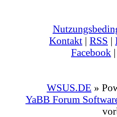
Nutzungsbedin
Kontakt
|
RSS
|
Facebook
WSUS.DE
» Po
YaBB Forum Softwar
vor