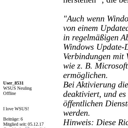
"Auch wenn Windo
von einem Updatedi
in regelmäßigen A
Windows Update-Di
Verbindungen mit
wie z. B. Microso
ermöglichen.
Bei Aktivierung die
User_8531
WSUS Neuling
deaktiviert, und e
Offline
öffentlichen Diens
I love WSUS!
werden.
Beiträge: 6
Hinweis: Diese Ric
Mitglied seit: 05.12.17