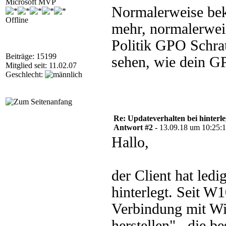
Microsoft MVP
Normalerweise bek
Offline
mehr, normalerwei
Politik GPO Schrau
Beiträge: 15199
sehen, wie dein G
Mitglied seit: 11.02.07
Geschlecht:
Re: Updateverhalten bei hinte
Antwort #2 -
13.09.18 um 10:25:
Hallo,
der Client hat led
hinterlegt. Seit W1
Verbindung mit Wi
herstellen" , die b