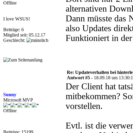
Offline
alternativen Downl
Dann müsste das N
I love WSUS!
also Updates dir
Beiträge: 6
Mitglied seit: 05.12.17
Funktioniert in der
Geschlecht:
Re: Updateverhalten bei hinte
Antwort #5 -
18.09.18 um 13:30:
Der Client hat tat
mitbekommen? Sons
Sunny
Microsoft MVP
vorstellen.
Offline
Evtl. ist die verw
Beiträge: 15199