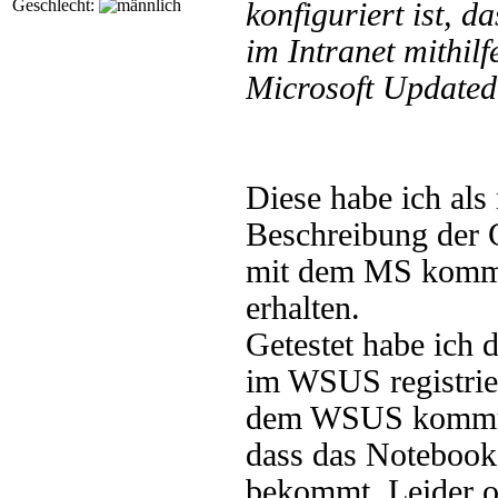
Geschlecht:
konfiguriert ist, 
im Intranet mithilf
Microsoft Updatedi
Diese habe ich als 
Beschreibung der 
mit dem MS kommu
erhalten.
Getestet habe ich 
im WSUS registrier
dem WSUS kommuni
dass das Notebook
bekommt. Leider oh