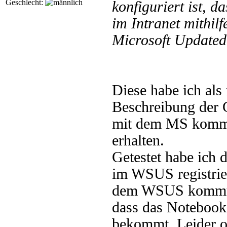
Geschlecht:
konfiguriert ist, 
im Intranet mithilf
Microsoft Updatedi
Diese habe ich als 
Beschreibung der 
mit dem MS kommu
erhalten.
Getestet habe ich 
im WSUS registrier
dem WSUS kommuni
dass das Notebook
bekommt. Leider oh