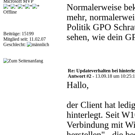
Microsoft MVP
Normalerweise bek
Offline
mehr, normalerwei
Politik GPO Schrau
Beiträge: 15199
sehen, wie dein G
Mitglied seit: 11.02.07
Geschlecht:
Re: Updateverhalten bei hinte
Antwort #2 -
13.09.18 um 10:25:
Hallo,
der Client hat led
hinterlegt. Seit W1
Verbindung mit Wi
herstellen" , die b