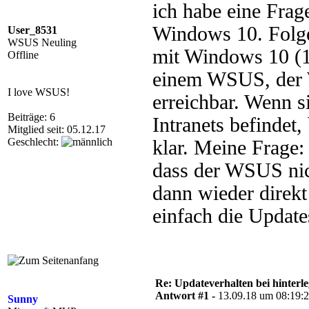
ich habe eine Frag
Windows 10. Folge
User_8531
WSUS Neuling
mit Windows 10 (1
Offline
einem WSUS, der W
I love WSUS!
erreichbar. Wenn 
Beiträge: 6
Intranets befinde
Mitglied seit: 05.12.17
Geschlecht:
klar. Meine Frage:
dass der WSUS nich
dann wieder direk
einfach die Update
Re: Updateverhalten bei hinte
Antwort #1 -
13.09.18 um 08:19:
Sunny