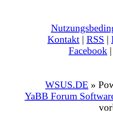
Nutzungsbedin
Kontakt
|
RSS
|
Facebook
WSUS.DE
» Po
YaBB Forum Softwar
vor