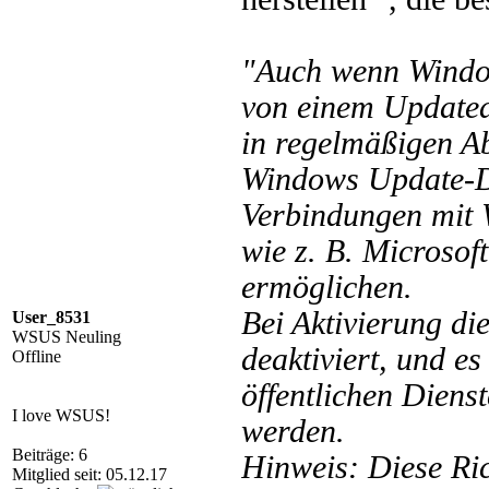
"Auch wenn Windo
von einem Updatedi
in regelmäßigen A
Windows Update-Di
Verbindungen mit
wie z. B. Microso
ermöglichen.
Bei Aktivierung die
User_8531
WSUS Neuling
deaktiviert, und e
Offline
öffentlichen Diens
I love WSUS!
werden.
Beiträge: 6
Hinweis: Diese Ric
Mitglied seit: 05.12.17