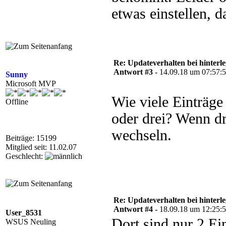
etwas einstellen, d
Re: Updateverhalten bei hinte
Antwort #3 -
14.09.18 um 07:57:
Sunny
Microsoft MVP
Wie viele Einträ
Offline
oder drei? Wenn dr
wechseln.
Beiträge: 15199
Mitglied seit: 11.02.07
Geschlecht:
Re: Updateverhalten bei hinte
Antwort #4 -
18.09.18 um 12:25:
User_8531
Dort sind nur 2 Ei
WSUS Neuling