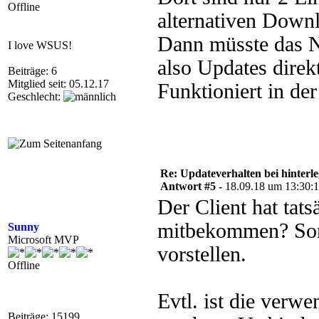
Offline
alternativen Downl
Dann müsste das N
I love WSUS!
also Updates dir
Beiträge: 6
Mitglied seit: 05.12.17
Funktioniert in der
Geschlecht:
Re: Updateverhalten bei hinte
Antwort #5 -
18.09.18 um 13:30:
Der Client hat tat
mitbekommen? Sons
Sunny
Microsoft MVP
vorstellen.
Offline
Evtl. ist die verw
Beiträge: 15199