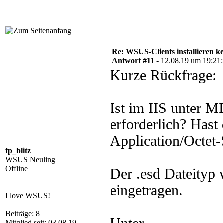
Re: WSUS-Clients installieren k
Antwort #11 -
12.08.19 um 19:21
Kurze Rückfrage:
Ist im IIS unter M
erforderlich? Hast
Application/Octet
fp_blitz
WSUS Neuling
Offline
Der .esd Dateityp 
eingetragen.
I love WSUS!
Beiträge: 8
Mitglied seit: 03.08.19