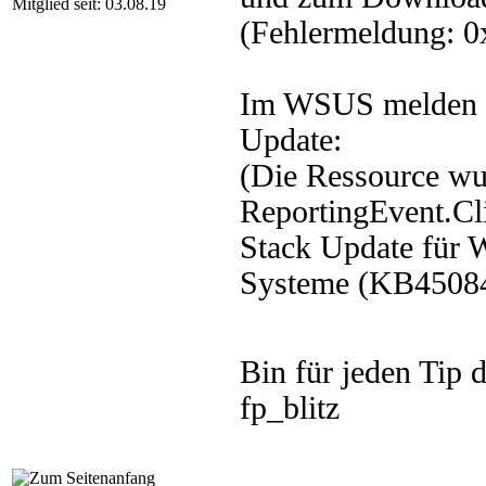
Mitglied seit: 03.08.19
(Fehlermeldung: 
Im WSUS melden di
Update:
(Die Ressource wu
ReportingEvent.Cl
Stack Update für 
Systeme (KB4508
Bin für jeden Tip
fp_blitz