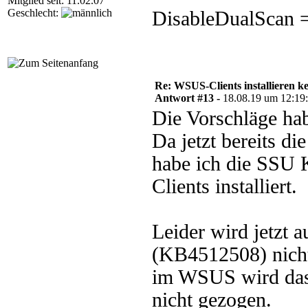
Mitglied seit: 11.02.07
Geschlecht:
DisableDualScan =
Re: WSUS-Clients installieren k
Antwort #13 -
18.08.19 um 12:19
Die Vorschläge hab
Da jetzt bereits d
habe ich die SSU 
Clients installiert.
Leider wird jetzt 
(KB4512508) nicht
im WSUS wird das 
nicht gezogen.