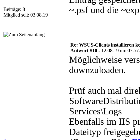
~.psf und die ~exp
Beiträge: 8
Mitglied seit: 03.08.19
Re: WSUS-Clients installieren k
Antwort #10 -
12.08.19 um 07:57
Möglichweise vers
downzuloaden.
Prüf auch mal dir
SoftwareDistributi
Services\Logs
Ebenfalls im IIS 
Dateityp freigegeb