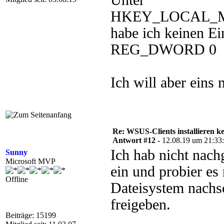
Unter
HKEY_LOCAL_MAC
habe ich keinen Ei
REG_DWORD 0
Ich will aber eins
Re: WSUS-Clients installieren k
Antwort #12 -
12.08.19 um 21:33
Ich hab nicht nach
Sunny
Microsoft MVP
ein und probier es
Offline
Dateisystem nachsc
freigeben.
Beiträge: 15199