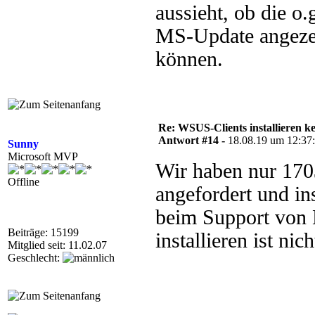
aussieht, ob die 
MS-Update angezei
können.
Re: WSUS-Clients installieren k
Antwort #14 -
18.08.19 um 12:37
Sunny
Microsoft MVP
Wir haben nur 170
Offline
angefordert und ins
beim Support von 
Beiträge: 15199
installieren ist nic
Mitglied seit: 11.02.07
Geschlecht: