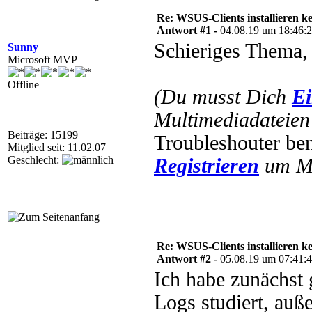
Re: WSUS-Clients installieren k
Antwort #1 -
04.08.19 um 18:46:
Schieriges Thema,
Sunny
Microsoft MVP
Offline
(Du musst Dich
Ei
Multimediadateien 
Beiträge: 15199
Troubleshouter be
Mitglied seit: 11.02.07
Geschlecht:
Registrieren
um Mu
Re: WSUS-Clients installieren k
Antwort #2 -
05.08.19 um 07:41:
Ich habe zunächst g
Logs studiert, au