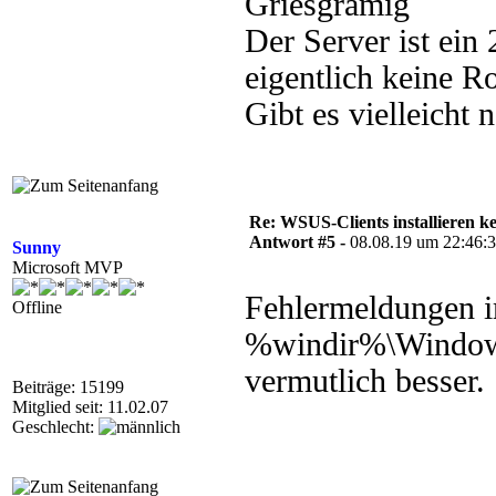
Der Server ist ein 
eigentlich keine Ro
Gibt es vielleicht 
Re: WSUS-Clients installieren k
Antwort #5 -
08.08.19 um 22:46:
Sunny
Microsoft MVP
Fehlermeldungen i
Offline
%windir%\Windows
vermutlich besser.
Beiträge: 15199
Mitglied seit: 11.02.07
Geschlecht: