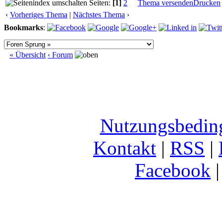
Seiten:
[1]
2
Thema versenden
Drucken
‹
Vorheriges Thema
|
Nächstes Thema
›
Bookmarks
:
« Übersicht
‹ Forum
Nutzungsbedin
Kontakt
|
RSS
|
Facebook