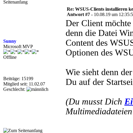
Re: WSUS-Clients installieren k
Antwort #7 -
10.08.19 um 12:35:
Der Client möchte 
denn die Datei W
Content des WSUS
Sunny
Microsoft MVP
Optionen des WSUS
Offline
Wie sieht denn de
Beiträge: 15199
Du auf der Starts
Mitglied seit: 11.02.07
Geschlecht:
(Du musst Dich
Ei
Multimediadateien 