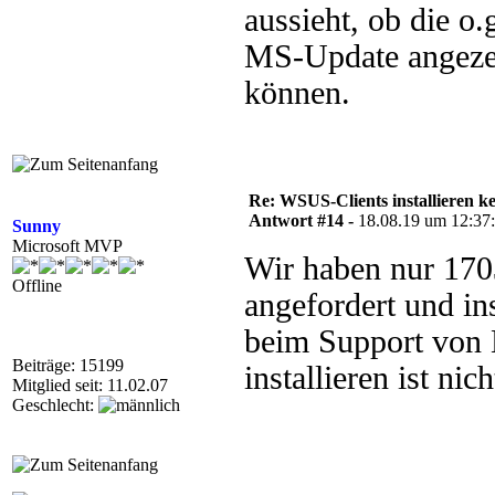
aussieht, ob die 
MS-Update angezei
können.
Re: WSUS-Clients installieren k
Antwort #14 -
18.08.19 um 12:37
Sunny
Microsoft MVP
Wir haben nur 170
Offline
angefordert und ins
beim Support von 
Beiträge: 15199
installieren ist nic
Mitglied seit: 11.02.07
Geschlecht: