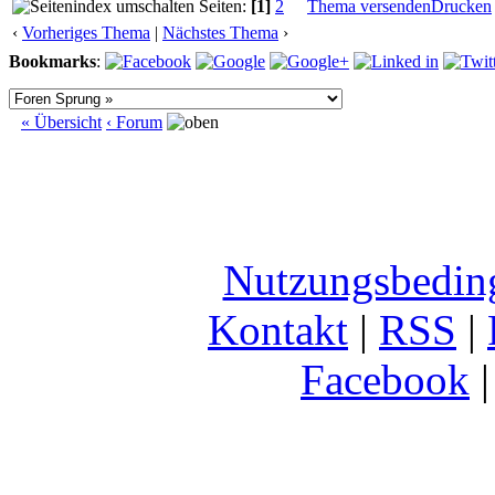
Seiten:
[1]
2
Thema versenden
Drucken
‹
Vorheriges Thema
|
Nächstes Thema
›
Bookmarks
:
« Übersicht
‹ Forum
Nutzungsbedin
Kontakt
|
RSS
|
Facebook