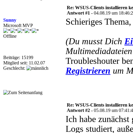
Re: WSUS-Clients installieren k
Antwort #1 -
04.08.19 um 18:46:
Schieriges Thema,
Sunny
Microsoft MVP
Offline
(Du musst Dich
Ei
Multimediadateien 
Beiträge: 15199
Troubleshouter be
Mitglied seit: 11.02.07
Geschlecht:
Registrieren
um Mu
Re: WSUS-Clients installieren k
Antwort #2 -
05.08.19 um 07:41:
Ich habe zunächst g
Logs studiert, au