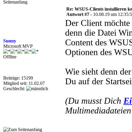
Re: WSUS-Clients installieren k
Antwort #7 -
10.08.19 um 12:35:
Der Client möchte 
denn die Datei W
Content des WSUS
Sunny
Microsoft MVP
Optionen des WSUS
Offline
Wie sieht denn de
Beiträge: 15199
Du auf der Starts
Mitglied seit: 11.02.07
Geschlecht:
(Du musst Dich
Ei
Multimediadateien 