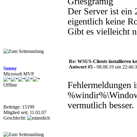
Der Server ist ein 
eigentlich keine Ro
Gibt es vielleicht 
Re: WSUS-Clients installieren k
Antwort #5 -
08.08.19 um 22:46:
Sunny
Microsoft MVP
Fehlermeldungen i
Offline
%windir%\Windows
vermutlich besser.
Beiträge: 15199
Mitglied seit: 11.02.07
Geschlecht: