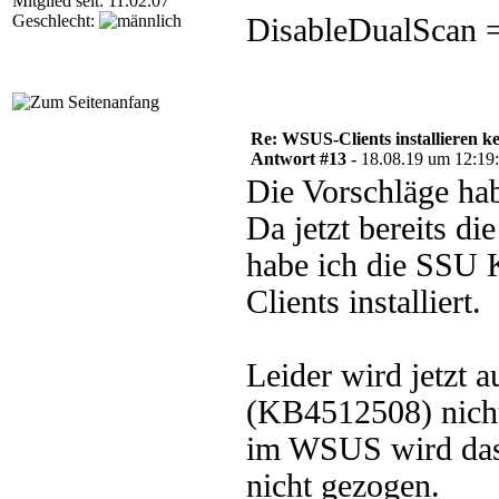
Mitglied seit: 11.02.07
Geschlecht:
DisableDualScan =
Re: WSUS-Clients installieren k
Antwort #13 -
18.08.19 um 12:19
Die Vorschläge hab
Da jetzt bereits d
habe ich die SSU 
Clients installiert.
Leider wird jetzt 
(KB4512508) nicht
im WSUS wird das 
nicht gezogen.