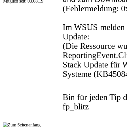
Mitglied seit: 03.08.19
(Fehlermeldung: 
Im WSUS melden di
Update:
(Die Ressource wu
ReportingEvent.Cl
Stack Update für 
Systeme (KB4508
Bin für jeden Tip
fp_blitz