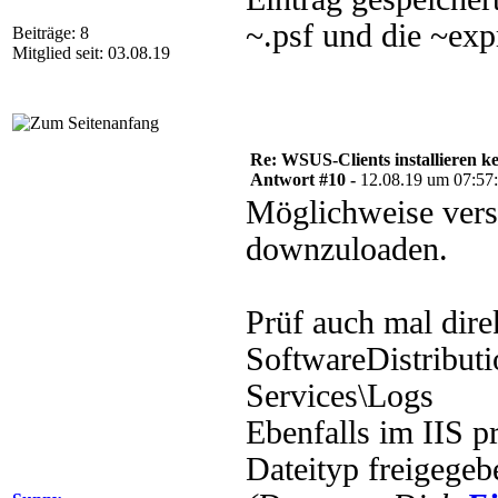
~.psf und die ~exp
Beiträge: 8
Mitglied seit: 03.08.19
Re: WSUS-Clients installieren k
Antwort #10 -
12.08.19 um 07:57
Möglichweise vers
downzuloaden.
Prüf auch mal dir
SoftwareDistributi
Services\Logs
Ebenfalls im IIS 
Dateityp freigegeb