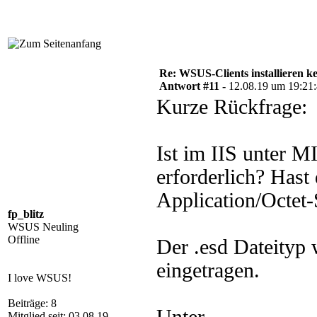
Re: WSUS-Clients installieren k
Antwort #11 -
12.08.19 um 19:21
Kurze Rückfrage:
Ist im IIS unter M
erforderlich? Hast
Application/Octet
fp_blitz
WSUS Neuling
Offline
Der .esd Dateityp 
eingetragen.
I love WSUS!
Beiträge: 8
Mitglied seit: 03.08.19