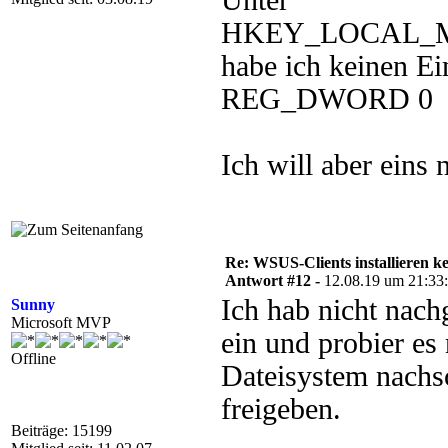
Unter
HKEY_LOCAL_MAC
habe ich keinen Ei
REG_DWORD 0
Ich will aber eins
Re: WSUS-Clients installieren k
Antwort #12 -
12.08.19 um 21:33
Ich hab nicht nach
Sunny
Microsoft MVP
ein und probier es
Offline
Dateisystem nachsc
freigeben.
Beiträge: 15199