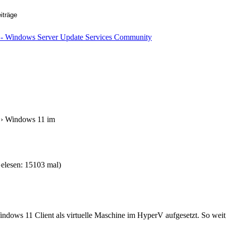
› Windows 11 im
lesen: 15103 mal)
dows 11 Client als virtuelle Maschine im HyperV aufgesetzt. So weit, 