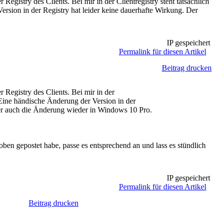
gistry des Clients. Bei mir in der Clientregistry steht tatsächlich
ion in der Registry hat leider keine dauerhafte Wirkung. Der
IP gespeichert
Permalink für diesen Artikel
Beitrag drucken
Registry des Clients. Bei mir in der
Eine händische Änderung der Version in der
er auch die Änderung wieder in Windows 10 Pro.
ben gepostet habe, passe es entsprechend an und lass es stündlich
IP gespeichert
Permalink für diesen Artikel
Beitrag drucken