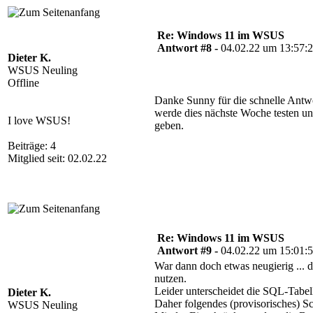
Re: Windows 11 im WSUS
Antwort #8 -
04.02.22 um 13:57:
Dieter K.
WSUS Neuling
Offline
Danke Sunny für die schnelle Antwor
werde dies nächste Woche testen un
I love WSUS!
geben.
Beiträge: 4
Mitglied seit: 02.02.22
Re: Windows 11 im WSUS
Antwort #9 -
04.02.22 um 15:01:
War dann doch etwas neugierig ... 
nutzen.
Leider unterscheidet die SQL-Tabel
Dieter K.
Daher folgendes (provisorisches) Scr
WSUS Neuling