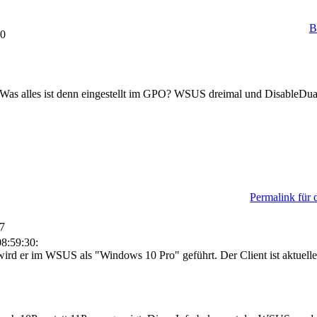
B
30
 Was alles ist denn eingestellt im GPO? WSUS dreimal und DisableDu
Permalink für 
57
8:59:30:
wird er im WSUS als "Windows 10 Pro" geführt. Der Client ist aktuel