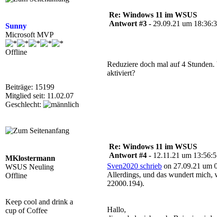
Re: Windows 11 im WSUS
Antwort #3 -
29.09.21 um 18:36:
Sunny
Microsoft MVP
Offline
Reduziere doch mal auf 4 Stunden.
aktiviert?
Beiträge: 15199
Mitglied seit: 11.02.07
Geschlecht:
Re: Windows 11 im WSUS
Antwort #4 -
12.11.21 um 13:56:
MKlostermann
Sven2020 schrieb
on 27.09.21 um 0
WSUS Neuling
Allerdings, und das wundert mich, 
Offline
22000.194).
Keep cool and drink a
Hallo,
cup of Coffee