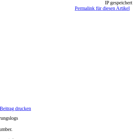
IP gespeichert
Permalink für diesen Artikel
Beitrag drucken
rungslogs
Number.