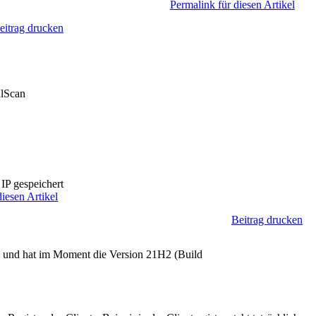
Permalink für diesen Artikel
eitrag drucken
alScan
IP gespeichert
diesen Artikel
Beitrag drucken
le und hat im Moment die Version 21H2 (Build