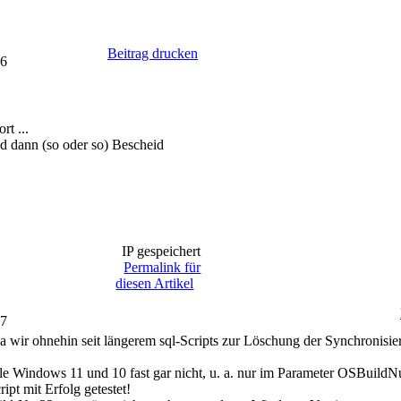
Beitrag drucken
26
t ...
d dann (so oder so) Bescheid
IP gespeichert
Permalink für
diesen Artikel
57
da wir ohnehin seit längerem sql-Scripts zur Löschung der Synchronisie
le Windows 11 und 10 fast gar nicht, u. a. nur im Parameter OSBuild
ipt mit Erfolg getestet!