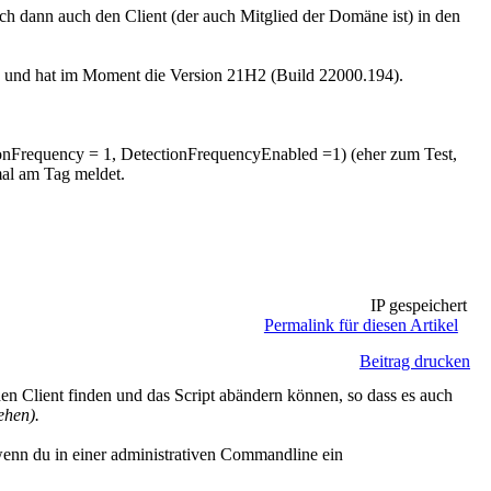
 dann auch den Client (der auch Mitglied der Domäne ist) in den
le und hat im Moment die Version 21H2 (Build 22000.194).
ionFrequency = 1, DetectionFrequencyEnabled =1) (eher zum Test,
mal am Tag meldet.
IP gespeichert
Permalink für diesen Artikel
Beitrag drucken
en Client finden und das Script abändern können, so dass es auch
ehen).
enn du in einer administrativen Commandline ein