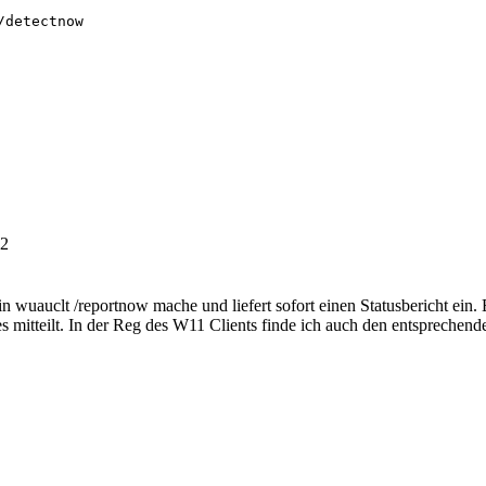
detectnow

02
ein wuauclt /reportnow mache und liefert sofort einen Statusbericht ein.
 mitteilt. In der Reg des W11 Clients finde ich auch den entsprechende