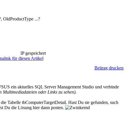
?, OldProductType ...?
IP gespeichert
alink für diesen Artikel
Beitrag drucken
dem WSUS ein aktuelles SQL Server Management Studio und verbinde
 Multimediadateien oder Links zu sehen).
 die Tabelle tbComputerTargetDetail. Hast Du sie gefunden, such
rfst Du die Lösung hier dann posten.