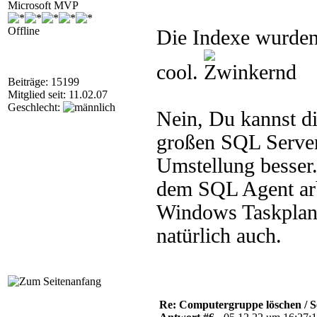
Microsoft MVP
Offline
Die Indexe wurden t
cool.
Beiträge: 15199
Mitglied seit: 11.02.07
Geschlecht:
Nein, Du kannst d
großen SQL Server
Umstellung besser
dem SQL Agent arb
Windows Taskplane
natürlich auch.
Re: Computergruppe löschen / S