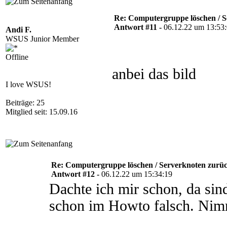
Re: Computergruppe löschen / S
Antwort #11 -
06.12.22 um 13:53
Andi F.
WSUS Junior Member
Offline
anbei das bild
I love WSUS!
Beiträge: 25
Mitglied seit: 15.09.16
Re: Computergruppe löschen / Serverknoten zurüc
Antwort #12 -
06.12.22 um 15:34:19
Dachte ich mir schon, da sin
schon im Howto falsch. Nimm