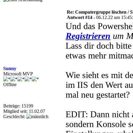
Re: Computergruppe löschen / S
Antwort #14 -
06.12.22 um 15:45
Und das Powershe
Registrieren
um Mu
Lass dir doch bitte
etwas mehr mitmac
Sunny
Wie sieht es mit d
Microsoft MVP
im IIS den Wert au
Offline
mal neu gestartet?
Beiträge: 15199
Mitglied seit: 11.02.07
EDIT: Dann nicht 
Geschlecht:
sondern Konsole sc