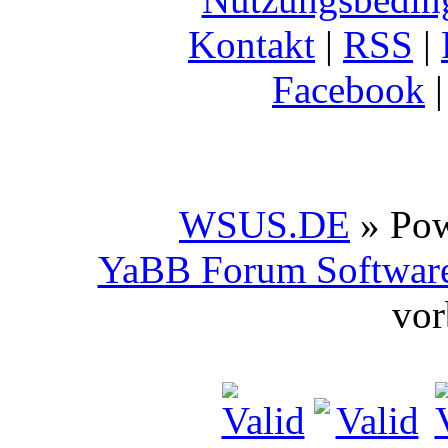
Kontakt
|
RSS
|
Facebook
WSUS.DE
» Po
YaBB Forum Softwar
vor