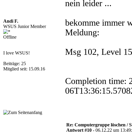
nein leider ...
bekomme immer wi
Andi F.
WSUS Junior Member
Meldung:
Offline
Msg 102, Level 15,
I love WSUS!
Beiträge: 25
Mitglied seit: 15.09.16
Completion time: 
06T13:36:15.5708
Re: Computergruppe löschen / S
Antwort #10 -
06.12.22 um 13:49