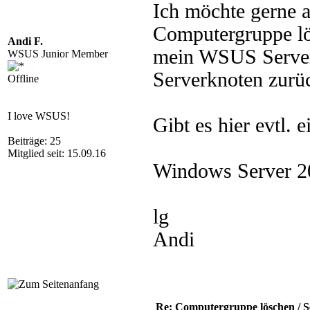
Ich möchte gerne
Computergruppe lö
Andi F.
mein WSUS Server
WSUS Junior Member
Serverknoten zurü
Offline
I love WSUS!
Gibt es hier evtl.
Beiträge: 25
Mitglied seit: 15.09.16
Windows Server 2
lg
Andi
Re: Computergruppe löschen / S