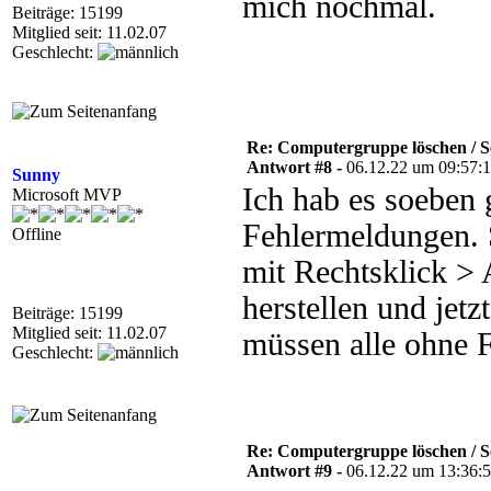
mich nochmal.
Beiträge: 15199
Mitglied seit: 11.02.07
Geschlecht:
Re: Computergruppe löschen / S
Antwort #8 -
06.12.22 um 09:57:
Sunny
Ich hab es soeben 
Microsoft MVP
Fehlermeldungen. 
Offline
mit Rechtsklick > 
herstellen und jet
Beiträge: 15199
Mitglied seit: 11.02.07
müssen alle ohne F
Geschlecht:
Re: Computergruppe löschen / S
Antwort #9 -
06.12.22 um 13:36: