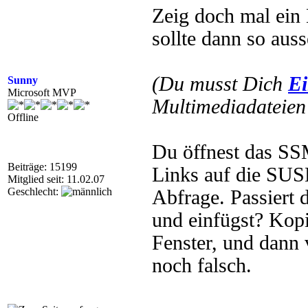
Zeig doch mal ein
sollte dann so aus
(Du musst Dich
Ei
Sunny
Microsoft MVP
Multimediadateien 
Offline
Du öffnest das SS
Beiträge: 15199
Links auf die SUS
Mitglied seit: 11.02.07
Geschlecht:
Abfrage. Passiert 
und einfügst? Kopi
Fenster, und dann 
noch falsch.