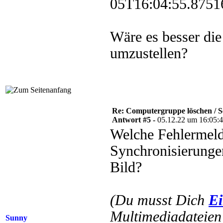
05T16:04:55.8751
Wäre es besser d
umzustellen?
Re: Computergruppe löschen / S
Antwort #5 -
05.12.22 um 16:05:
Welche Fehlermel
Synchronisierungen
Bild?
(Du musst Dich
Ei
Multimediadateien 
Sunny