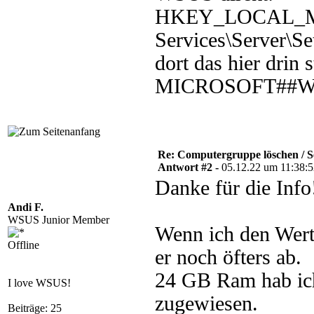
HKEY_LOCAL_MA
Services\Server\S
dort das hier drin 
MICROSOFT##W
Re: Computergruppe löschen / S
Antwort #2 -
05.12.22 um 11:38:
Danke für die Info
Andi F.
WSUS Junior Member
Wenn ich den Wert 
Offline
er noch öfters ab.
24 GB Ram hab ic
I love WSUS!
zugewiesen.
Beiträge: 25