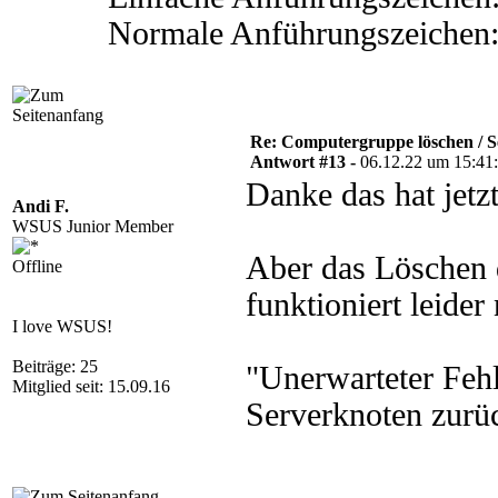
Normale Anführungszeichen:
Re: Computergruppe löschen / S
Antwort #13 -
06.12.22 um 15:41
Danke das hat jetzt
Andi F.
WSUS Junior Member
Aber das Löschen
Offline
funktioniert leider
I love WSUS!
Beiträge: 25
"Unerwarteter Feh
Mitglied seit: 15.09.16
Serverknoten zurü