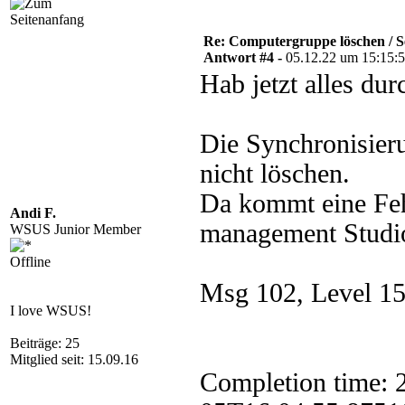
Re: Computergruppe löschen / S
Antwort #4 -
05.12.22 um 15:15:
Hab jetzt alles dur
Die Synchronisieru
nicht löschen.
Da kommt eine Fe
Andi F.
management Studi
WSUS Junior Member
Offline
Msg 102, Level 15,
I love WSUS!
Beiträge: 25
Mitglied seit: 15.09.16
Completion time: 