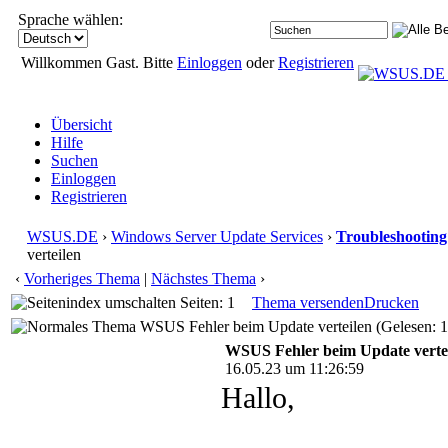
Sprache wählen:
Willkommen Gast. Bitte
Einloggen
oder
Registrieren
Übersicht
Hilfe
Suchen
Einloggen
Registrieren
WSUS.DE
›
Windows Server Update Services
›
Troubleshooting
verteilen
‹
Vorheriges Thema
|
Nächstes Thema
›
Seiten: 1
Thema versenden
Drucken
WSUS Fehler beim Update verteilen (Gelesen: 
WSUS Fehler beim Update verte
16.05.23 um 11:26:59
Hallo,