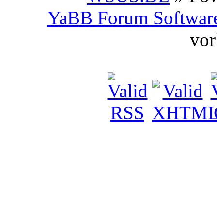
YaBB Forum Softwar
vor