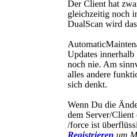
Der Client hat zw
gleichzeitig noch 
DualScan wird das
AutomaticMaintenan
Updates innerhalb
noch nie. Am sinnv
alles andere funkti
sich denkt.
Wenn Du die Ände
dem Server/Client 
/force ist überflüs
Registrieren
um Mu