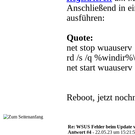
Anschließend in e
ausführen:
Quote:
net stop wuauserv
rd /s /q %windir%\
net start wuauserv
Reboot, jetzt noch
Re: WSUS Fehler beim Update ve
Antwort #4 -
22.05.23 um 15:21: