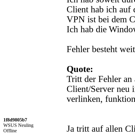
Client hab ich auf 
VPN ist bei dem Cl
Ich hab die Windo
Fehler besteht weit
Quote:
Tritt der Fehler an
Client/Server neu
verlinken, funktion
1f8d9805b7
WSUS Neuling
Ja tritt auf allen C
Offline