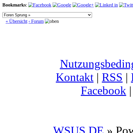
Bookmarks
:
« Übersicht
‹ Forum
Nutzungsbedin
Kontakt
|
RSS
|
Facebook
WSUS.DE
» Po