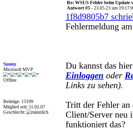
Re: WSUS Fehler beim Update ve
Antwort #5 -
23.05.23 um 19:17:
1f8d9805b7 schrie
Fehlermeldung am 
Du kannst das hier
Sunny
Microsoft MVP
Einloggen
oder
Re
Offline
Links zu sehen).
Beiträge: 15199
Tritt der Fehler an
Mitglied seit: 11.02.07
Geschlecht:
Client/Server neu
funktioniert das?