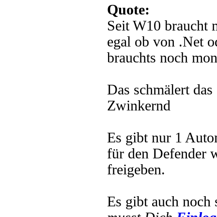
Quote:
Seit W10 braucht 
egal ob von .Net 
brauchts noch mon
Das schmälert das 
Zwinkernd
Es gibt nur 1 Auto
für den Defender 
freigeben.
Es gibt auch noch