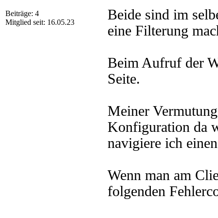
Beide sind im selb
Beiträge: 4
Mitglied seit: 16.05.23
eine Filterung mac
Beim Aufruf der W
Seite.
Meiner Vermutung n
Konfiguration da w
navigiere ich einen
Wenn man am Clien
folgenden Fehlerc