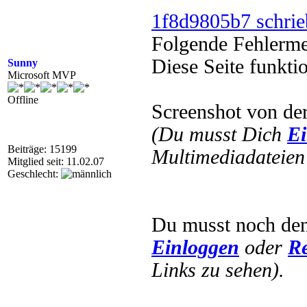
1f8d9805b7 schrie
Folgende Fehlerm
Diese Seite funkti
Sunny
Microsoft MVP
Offline
Screenshot von der
(Du musst Dich
Ei
Beiträge: 15199
Multimediadateien 
Mitglied seit: 11.02.07
Geschlecht:
Du musst noch de
Einloggen
oder
Re
Links zu sehen).