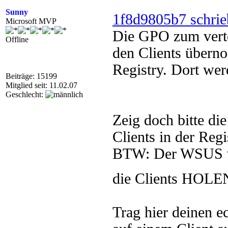
Sunny
1f8d9805b7 schrie
Microsoft MVP
Die GPO zum verte
Offline
den Clients überno
Registry. Dort wer
Beiträge: 15199
Mitglied seit: 11.02.07
Geschlecht:
Zeig doch bitte di
Clients in der Re
BTW: Der WSUS vert
die Clients HOLEN
Trag hier deinen 