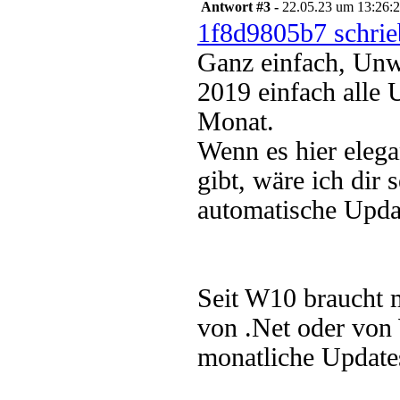
Antwort #3 -
22.05.23 um 13:26:
1f8d9805b7 schrie
Ganz einfach, Unw
2019 einfach alle 
Monat.
Wenn es hier eleg
gibt, wäre ich dir
automatische Upda
Seit W10 braucht 
von .Net oder von
monatliche Update