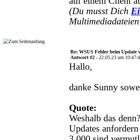
auf einem Client a
(Du musst Dich
Ei
Multimediadateien 
Re: WSUS Fehler beim Update ve
Antwort #2 -
22.05.23 um 10:47:
Hallo,
danke Sunny soweit
Quote:
Weshalb das denn? 
Updates anfordern 
3.000 sind vermut