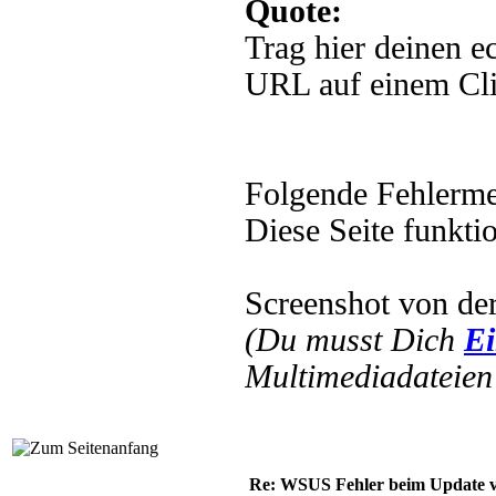
Quote:
Trag hier deinen 
URL auf einem Clie
Folgende Fehlerm
Diese Seite funkti
Screenshot von der
(Du musst Dich
Ei
Multimediadateien 
Re: WSUS Fehler beim Update ve