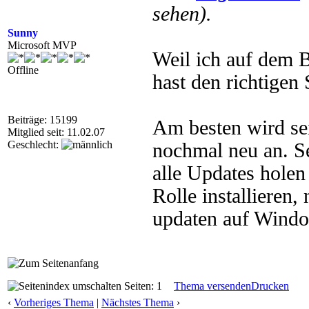
sehen).
Sunny
Microsoft MVP
Weil ich auf dem B
Offline
hast den richtige
Beiträge: 15199
Am besten wird sei
Mitglied seit: 11.02.07
Geschlecht:
nochmal neu an. Se
alle Updates holen 
Rolle installieren
updaten auf Wind
Seiten: 1
Thema versenden
Drucken
‹
Vorheriges Thema
|
Nächstes Thema
›