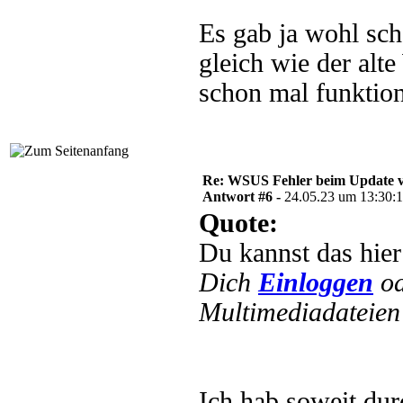
Es gab ja wohl sc
gleich wie der al
schon mal funktion
Re: WSUS Fehler beim Update ve
Antwort #6 -
24.05.23 um 13:30:
Quote:
Du kannst das hier
Dich
Einloggen
o
Multimediadateien 
Ich hab soweit dur