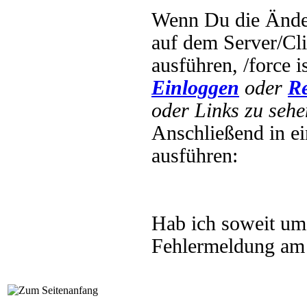
Wenn Du die Ände
auf dem Server/Cli
ausführen, /force i
Einloggen
oder
Re
oder Links zu sehe
Anschließend in e
ausführen:
Hab ich soweit umg
Fehlermeldung am 