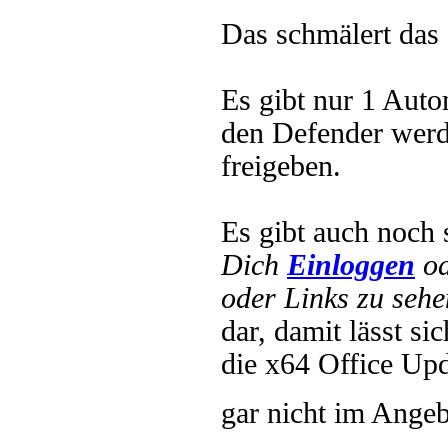
Das schmälert das 
Es gibt nur 1 Auto
den Defender werd
freigeben.
Es gibt auch noch
Dich
Einloggen
o
oder Links zu sehe
dar, damit lässt si
die x64 Office Upd
gar nicht im Ange