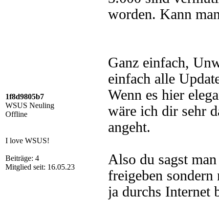
worden. Kann man 
Ganz einfach, Unw
einfach alle Updat
Wenn es hier elega
1f8d9805b7
WSUS Neuling
wäre ich dir sehr 
Offline
angeht.
I love WSUS!
Also du sagst man
Beiträge: 4
Mitglied seit: 16.05.23
freigeben sondern 
ja durchs Internet 