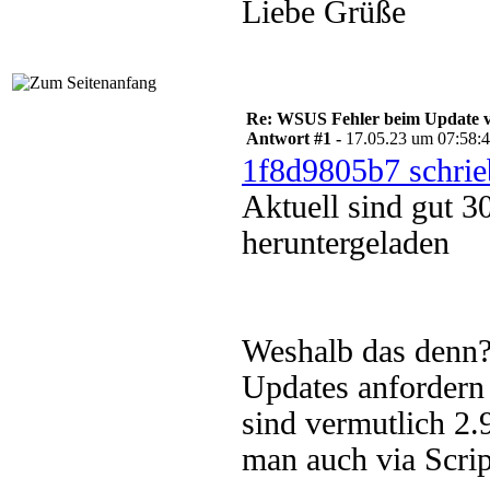
Liebe Grüße
Re: WSUS Fehler beim Update ve
Antwort #1 -
17.05.23 um 07:58:
1f8d9805b7 schrie
Aktuell sind gut 
heruntergeladen
Weshalb das denn? 
Updates anfordern 
sind vermutlich 2
man auch via Scrip