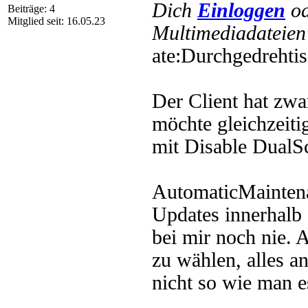
Dich
Einloggen
o
Beiträge: 4
Mitglied seit: 16.05.23
Multimediadateien 
ate:Durchgedreht
Der Client hat zwa
möchte gleichzeiti
mit Disable DualS
AutomaticMaintenan
Updates innerhalb
bei mir noch nie. 
zu wählen, alles an
nicht so wie man e