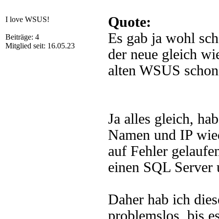
Quote:
I love WSUS!
Es gab ja wohl sc
Beiträge: 4
Mitglied seit: 16.05.23
der neue gleich w
alten WSUS schon 
Ja alles gleich, 
Namen und IP wie
auf Fehler gelauf
einen SQL Server u
Daher hab ich dies
problemslos, bis e