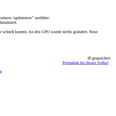
portnow /updatenow" ausführe.
tualisiert.
r schnell kommt. An den GPO wurde nichts geändert. Neue
IP gespeichert
Permalink für diesen Artikel
en