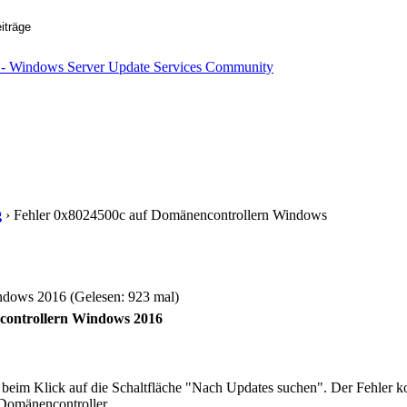
g
› Fehler 0x8024500c auf Domänencontrollern Windows
dows 2016 (Gelesen: 923 mal)
controllern Windows 2016
beim Klick auf die Schaltfläche "Nach Updates suchen". Der Fehler k
3 Domänencontroller.