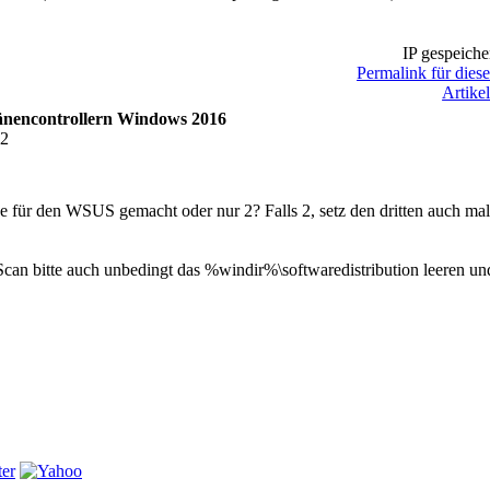
IP gespeiche
Permalink für dies
Artike
änencontrollern Windows 2016
32
 für den WSUS gemacht oder nur 2? Falls 2, setz den dritten auch mal
can bitte auch unbedingt das %windir%\softwaredistribution leeren