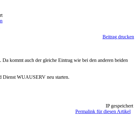
rt
en
l
Beitrag drucken
. Da kommt auch der gleiche Eintrag wie bei den anderen beiden
 und Dienst WUAUSERV neu starten.
IP gespeichert
Permalink für diesen Artikel