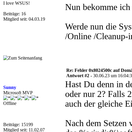
I love WSUS!
Nun bekomme ich 
Beiträge: 16
Mitglied seit: 04.03.19
Werde nun die Sys
/Online /Cleanup-i
Re: Fehler 0x8024500c auf Dom
Antwort #2 -
30.06.23 um 16:04:
Hast Du denn in 
Sunny
oder nur 2? Falls 
Microsoft MVP
auch der gleiche E
Offline
Nach dem Setzen v
Beiträge: 15199
Mitglied seit: 11.02.07