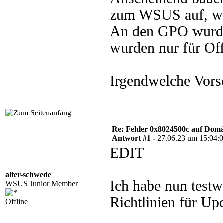
zum WSUS auf, wei
An den GPO wurde
wurden nur für Off
Irgendwelche Vors
Re: Fehler 0x8024500c auf Dom
Antwort #1 -
27.06.23 um 15:04:
EDIT
alter-schwede
Ich habe nun testw
WSUS Junior Member
Richtlinien für Upd
Offline