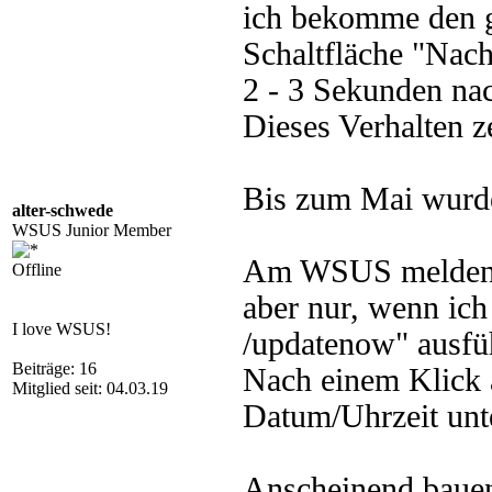
ich bekomme den g
Schaltfläche "Nac
2 - 3 Sekunden nac
Dieses Verhalten z
Bis zum Mai wurden
alter-schwede
WSUS Junior Member
Am WSUS melden d
Offline
aber nur, wenn ich
I love WSUS!
/updatenow" ausfü
Beiträge: 16
Nach einem Klick 
Mitglied seit: 04.03.19
Datum/Uhrzeit unter
Anscheinend bauen