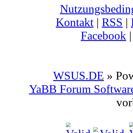
Nutzungsbedin
Kontakt
|
RSS
|
Facebook
WSUS.DE
» Po
YaBB Forum Softwar
vor