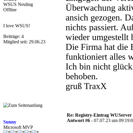
WSUS Neuling
Überwachung aktiv
Offline
ansich gezogen. Da 
nichts passiert. Au
I love WSUS!
wieder umgestellt 
Beiträge: 4
Mitglied seit: 29.06.23
Die Firma hat die 
funktioniert alles
Ich bin nicht glück
behoben.
gruß TraxX
Re: Registry-Eintrag WUServer re
Antwort #6 -
07.07.23 um 09:19:
Sunny
Microsoft MVP