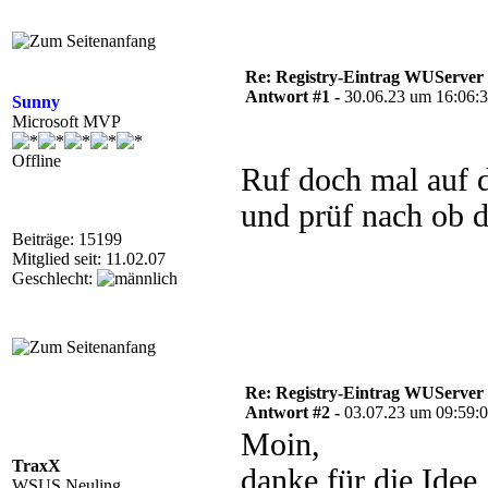
Re: Registry-Eintrag WUServer re
Antwort #1 -
30.06.23 um 16:06:
Sunny
Microsoft MVP
Offline
Ruf doch mal auf
und prüf nach ob d
Beiträge: 15199
Mitglied seit: 11.02.07
Geschlecht:
Re: Registry-Eintrag WUServer re
Antwort #2 -
03.07.23 um 09:59:
Moin,
TraxX
danke für die Idee,
WSUS Neuling