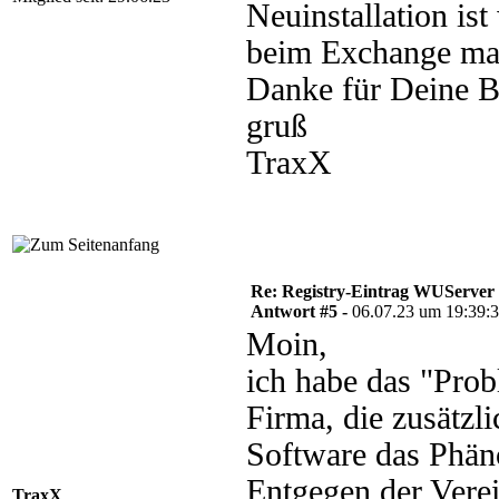
Neuinstallation ist
beim Exchange mac
Danke für Deine 
gruß
TraxX
Re: Registry-Eintrag WUServer re
Antwort #5 -
06.07.23 um 19:39:
Moin,
ich habe das "Prob
Firma, die zusätzli
Software das Phän
Entgegen der Verei
TraxX