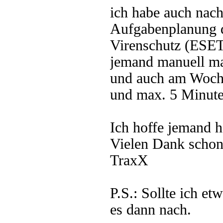
ich habe auch nac
Aufgabenplanung du
Virenschutz (ESET) 
jemand manuell mac
und auch am Wochen
und max. 5 Minuten
Ich hoffe jemand h
Vielen Dank schon
TraxX
P.S.: Sollte ich et
es dann nach.