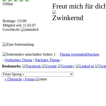
Offline
Freut mich für di
Beiträge: 15199
Mitglied seit: 11.02.07
Geschlecht:
Seiten: 1
Thema versenden
Drucken
‹
Vorheriges Thema
|
Nächstes Thema
›
Bookmarks
:
« Übersicht
‹ Forum