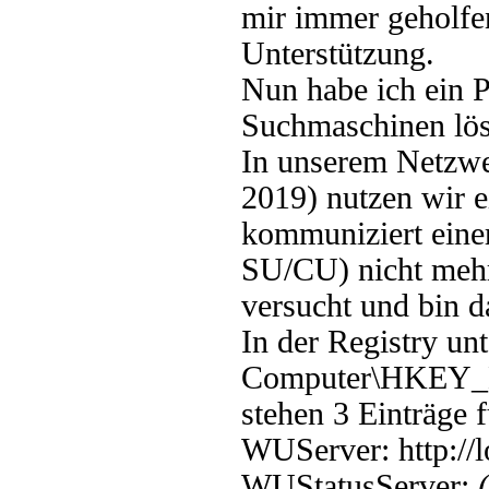
mir immer geholfe
Unterstützung.
Nun habe ich ein P
Suchmaschinen lös
In unserem Netzwe
2019) nutzen wir 
kommuniziert eine
SU/CU) nicht mehr
versucht und bin d
In der Registry unt
Computer\HKEY_
stehen 3 Einträge
WUServer: http://l
WUStatusServer: