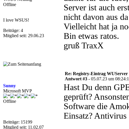
Offline
Server ist auch ers
nicht davon aus da 
I love WSUS!
Vielleicht hat ja n
Beiträge: 4
Bin etwas ratos.
Mitglied seit: 29.06.23
gruß TraxX
Re: Registry-Eintrag WUServer re
Antwort #3 -
05.07.23 um 08:24:
Hast Du denn GPE
Sunny
Microsoft MVP
geprüft? Ansonsten
Offline
Software die Amok 
Einsatz? Antivirus
Beiträge: 15199
Mitglied seit: 11.02.07