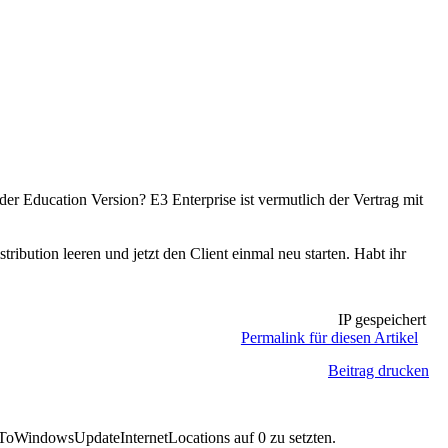
der Education Version? E3 Enterprise ist vermutlich der Vertrag mit
ibution leeren und jetzt den Client einmal neu starten. Habt ihr
IP gespeichert
Permalink für diesen Artikel
Beitrag drucken
tToWindowsUpdateInternetLocations auf 0 zu setzten.