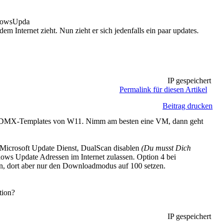
ndowsUpda
em Internet zieht. Nun zieht er sich jedenfalls ein paar updates.
IP gespeichert
Permalink für diesen Artikel
Beitrag drucken
die ADMX-Templates von W11. Nimm am besten eine VM, dann geht
 Microsoft Update Dienst, DualScan disablen
(Du musst Dich
ows Update Adressen im Internet zulassen. Option 4 bei
ren, dort aber nur den Downloadmodus auf 100 setzen.
tion?
IP gespeichert