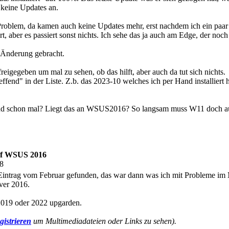
keine Updates an.
roblem, da kamen auch keine Updates mehr, erst nachdem ich ein paar U
t, aber es passiert sonst nichts. Ich sehe das ja auch am Edge, der noch 
 Änderung gebracht.
igegeben um mal zu sehen, ob das hilft, aber auch da tut sich nichts. I
reffend" in der Liste. Z.b. das 2023-10 welches ich per Hand installier
nd schon mal? Liegt das an WSUS2016? So langsam muss W11 doch aus
auf WSUS 2016
08
intrag vom Februar gefunden, das war dann was ich mit Probleme im Mär
ver 2016.
 2019 oder 2022 upgarden.
gistrieren
um Multimediadateien oder Links zu sehen).