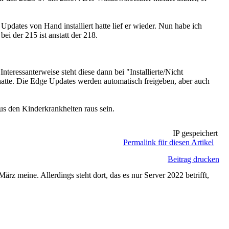
pdates von Hand installiert hatte lief er wieder. Nun habe ich
bei der 215 ist anstatt der 218.
nteressanterweise steht diese dann bei "Installierte/Nicht
t hatte. Die Edge Updates werden automatisch freigeben, aber auch
 den Kinderkrankheiten raus sein.
IP gespeichert
Permalink für diesen Artikel
Beitrag drucken
z meine. Allerdings steht dort, das es nur Server 2022 betrifft,