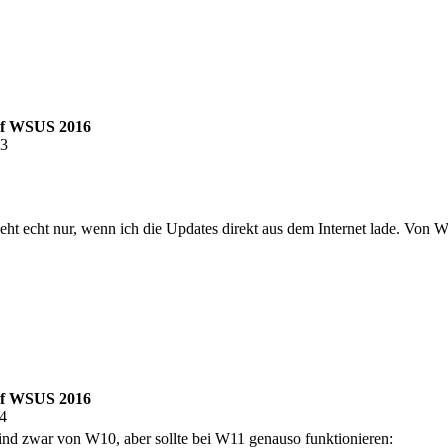
auf WSUS 2016
03
geht echt nur, wenn ich die Updates direkt aus dem Internet lade. V
auf WSUS 2016
24
sind zwar von W10, aber sollte bei W11 genauso funktionieren: