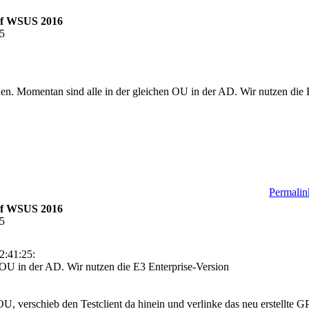
auf WSUS 2016
25
n. Momentan sind alle in der gleichen OU in der AD. Wir nutzen die 
Permalink
auf WSUS 2016
55
2:41:25:
 OU in der AD. Wir nutzen die E3 Enterprise-Version
OU, verschieb den Testclient da hinein und verlinke das neu erstellte 