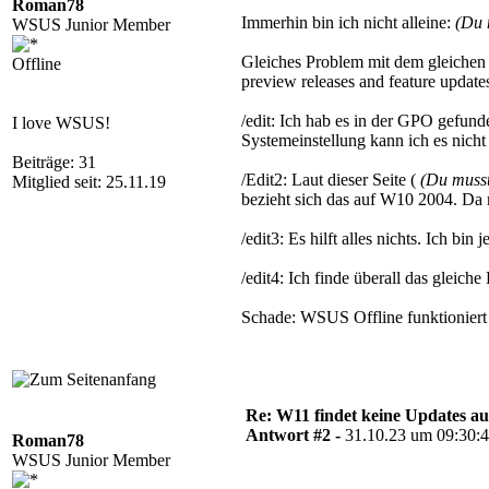
Roman78
Immerhin bin ich nicht alleine:
(Du 
WSUS Junior Member
Gleiches Problem mit dem gleichen 
Offline
preview releases and feature update
/edit: Ich hab es in der GPO gefund
I love WSUS!
Systemeinstellung kann ich es nicht
Beiträge: 31
/Edit2: Laut dieser Seite (
(Du muss
Mitglied seit: 25.11.19
bezieht sich das auf W10 2004. Da 
/edit3: Es hilft alles nichts. Ich bi
/edit4: Ich finde überall das gleich
Schade: WSUS Offline funktioniert
Re: W11 findet keine Updates 
Antwort #2 -
31.10.23 um 09:30:
Roman78
WSUS Junior Member