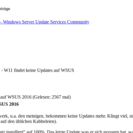
› W11 findet keine Updates auf WSUS
 auf WSUS 2016 (Gelesen: 2567 mal)
WSUS 2016
rk, u.a. den meinigen, bekommen keine Updates mehr. Klingt viel, sin
s auf den üblichen Kabbeleien).
z installiert" auf 100%. Das letzte Update was er sich gezogen hat,