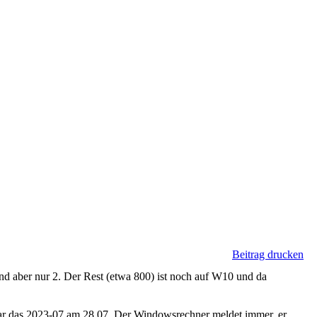
Beitrag drucken
d aber nur 2. Der Rest (etwa 800) ist noch auf W10 und da
 war das 2023-07 am 28.07. Der Windowsrechner meldet immer, er