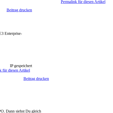
Permalink für diesen Artikel
Beitrag drucken
E3 Enterprise-
IP gespeichert
 für diesen Artikel
Beitrag drucken
GPO. Dann siehst Du gleich