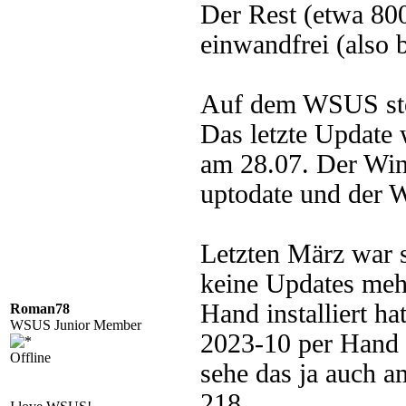
Der Rest (etwa 800
einwandfrei (also 
Auf dem WSUS steht
Das letzte Update 
am 28.07. Der Win
uptodate und der 
Letzten März war 
keine Updates mehr
Hand installiert ha
Roman78
WSUS Junior Member
2023-10 per Hand in
Offline
sehe das ja auch am
218.