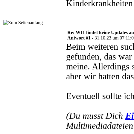
Kinderkrankheiten 
Re: W11 findet keine Updates 
Antwort #1 -
31.10.23 um 07:11:
Beim weiteren suc
gefunden, das war
meine. Allerdings s
aber wir hatten da
Eventuell sollte i
(Du musst Dich
Ei
Multimediadateien 