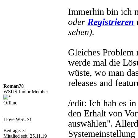
Immerhin bin ich n
oder
Registrieren
sehen).
Gleiches Problem 
werde mal die Lösu
wüste, wo man das 
releases and featur
Roman78
WSUS Junior Member
/edit: Ich hab es 
Offline
den Erhalt von Vo
I love WSUS!
auswählen". Allerdi
Beiträge: 31
Systemeinstellung 
Mitglied seit: 25.11.19