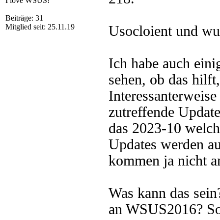
I love WSUS!
Beiträge: 31
Mitglied seit: 25.11.19
Usocloient und wu
Ich habe auch ein
sehen, ob das hilft
Interessanterweise 
zutreffende Updates
das 2023-10 welche
Updates werden aut
kommen ja nicht a
Was kann das sein
an WSUS2016? So 