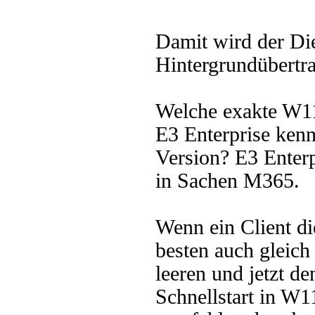
Damit wird der Die
Hintergrundübertr
Welche exakte W11
E3 Enterprise kenn
Version? E3 Enterp
in Sachen M365.
Wenn ein Client d
besten auch gleich
leeren und jetzt de
Schnellstart in W11