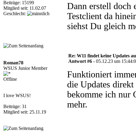
Beiträge: 15199
Dann erstell doch 
Mitglied seit: 11.02.07
Geschlecht:
Testclient da hine
siehst Du gleich m
Re: W11 findet keine Updates 
Antwort #6 -
05.12.23 um 15:44:
Roman78
WSUS Junior Member
Funktioniert immer
Offline
die Updates direk
bekomme ich nur O
I love WSUS!
mehr.
Beiträge: 31
Mitglied seit: 25.11.19