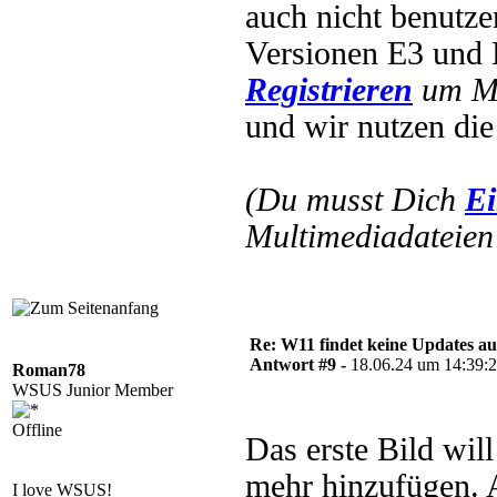
auch nicht benutze
Versionen E3 und
Registrieren
um Mu
und wir nutzen die
(Du musst Dich
Ei
Multimediadateien 
Re: W11 findet keine Updates 
Antwort #9 -
18.06.24 um 14:39:
Roman78
WSUS Junior Member
Offline
Das erste Bild wil
mehr hinzufügen. 
I love WSUS!