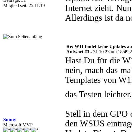
Beiträge: 31
Mitglied seit: 25.11.19
Internet zieht. Nun
Allerdings ist da 
Re: W11 findet keine Updates 
Antwort #3 -
31.10.23 um 18:49:
Hast Du für die W1
nein, mach das ma
Templates von W1
das Testen leichter
Stell in dem GPO 
Sunny
den WSUS eintrage
Microsoft MVP