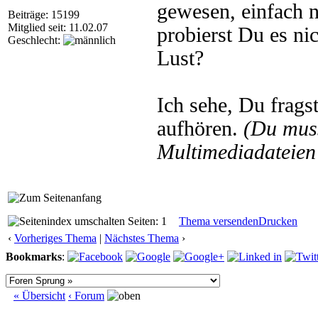
gewesen, einfach n
Beiträge: 15199
Mitglied seit: 11.02.07
probierst Du es ni
Geschlecht:
Lust?
Ich sehe, Du frags
aufhören.
(Du mus
Multimediadateien 
Seiten: 1
Thema versenden
Drucken
‹
Vorheriges Thema
|
Nächstes Thema
›
Bookmarks
:
« Übersicht
‹ Forum