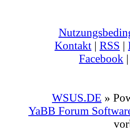
Nutzungsbedin
Kontakt
|
RSS
|
Facebook
WSUS.DE
» Po
YaBB Forum Softwar
vor