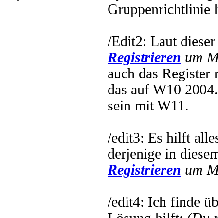
Gruppenrichtlinie 
/Edit2: Laut dieser
Registrieren
um Mu
auch das Register r
das auf W10 2004.
sein mit W11.
/edit3: Es hilft all
derjenige in diese
Registrieren
um Mu
/edit4: Ich finde ü