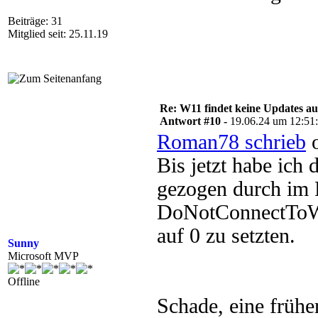
Beiträge: 31
Mitglied seit: 25.11.19
Re: W11 findet keine Updates 
Antwort #10 -
19.06.24 um 12:51
Roman78 schrieb
o
Bis jetzt habe ich
gezogen durch im 
DoNotConnectToWi
auf 0 zu setzten.
Sunny
Microsoft MVP
Offline
Schade, eine früh