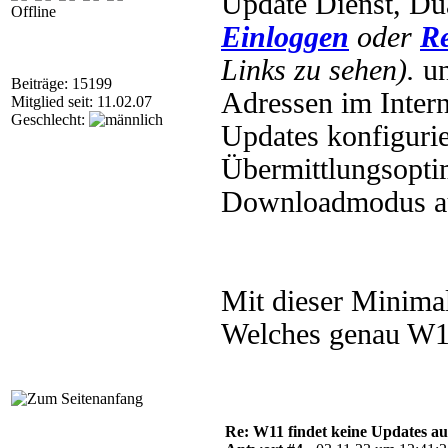
Update Dienst, Du
Offline
Einloggen
oder
Re
Links zu sehen).
un
Beiträge: 15199
Adressen im Intern
Mitglied seit: 11.02.07
Geschlecht:
Updates konfigurier
Übermittlungsoptim
Downloadmodus au
Mit dieser Minimal
Welches genau W11
Re: W11 findet keine Updates 