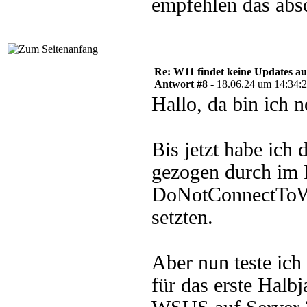
empfehlen das absc
Re: W11 findet keine Updates 
Antwort #8 -
18.06.24 um 14:34:
Hallo, da bin ich 
Bis jetzt habe ich
gezogen durch im 
DoNotConnectToWi
setzten.
Aber nun teste ich
für das erste Halb