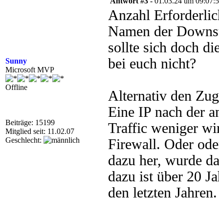
Antwort #3 -
01.03.24 um 09:07:
Anzahl Erforderlich
Namen der Downstr
sollte sich doch di
bei euch nicht?
Sunny
Microsoft MVP
Offline
Alternativ den Zug
Eine IP nach der a
Beiträge: 15199
Traffic weniger w
Mitglied seit: 11.02.07
Geschlecht:
Firewall. Oder od
dazu her, wurde da
dazu ist über 20 J
den letzten Jahren.