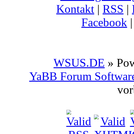
Kontakt
|
RSS
|
Facebook
WSUS.DE
» Po
YaBB Forum Softwar
vor