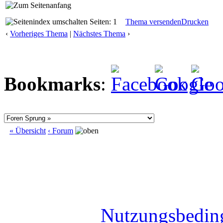
Seiten: 1
Thema versenden
Drucken
‹
Vorheriges Thema
|
Nächstes Thema
›
Bookmarks
:
« Übersicht
‹ Forum
Nutzungsbedin