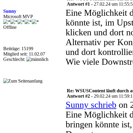
Antwort #1 -
27.02.24 um 11:55:
Eine Möglichkeit d
Sunny
Microsoft MVP
könnte ist, im Up
Offline
klicken und dort n
Alternativ per Ko
Beiträge: 15199
und dort kontrollie
Mitglied seit: 11.02.07
Geschlecht:
Wie viele Downstr
Re: WSUSContent läuft durch a
Antwort #2 -
29.02.24 um 11:59:1
Sunny schrieb
on 2
Eine Möglichkeit d
bringen könnte ist