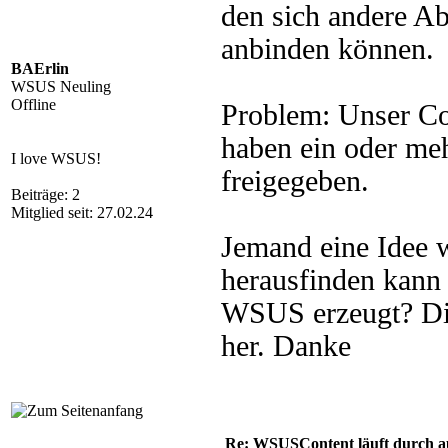
den sich andere A
anbinden können.
BAErlin
WSUS Neuling
Offline
Problem: Unser Con
haben ein oder me
I love WSUS!
freigegeben.
Beiträge: 2
Mitglied seit: 27.02.24
Jemand eine Idee 
herausfinden kann 
WSUS erzeugt? Die
her. Danke
Re: WSUSContent läuft durch a