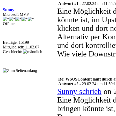
Antwort #1 -
27.02.24 um 11:55:
Eine Möglichkeit d
Sunny
Microsoft MVP
könnte ist, im Up
Offline
klicken und dort n
Alternativ per Ko
Beiträge: 15199
und dort kontrollie
Mitglied seit: 11.02.07
Geschlecht:
Wie viele Downstr
Re: WSUSContent läuft durch a
Antwort #2 -
29.02.24 um 11:59:1
Sunny schrieb
on 2
Eine Möglichkeit d
bringen könnte ist