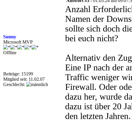
Antwort #3 -
01.03.24 um 09:07:
Anzahl Erforderlich
Namen der Downstr
sollte sich doch di
bei euch nicht?
Sunny
Microsoft MVP
Offline
Alternativ den Zug
Eine IP nach der a
Beiträge: 15199
Traffic weniger w
Mitglied seit: 11.02.07
Geschlecht:
Firewall. Oder od
dazu her, wurde da
dazu ist über 20 J
den letzten Jahren.