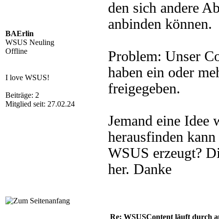
den sich andere A
anbinden können.
BAErlin
WSUS Neuling
Offline
Problem: Unser Con
haben ein oder me
I love WSUS!
freigegeben.
Beiträge: 2
Mitglied seit: 27.02.24
Jemand eine Idee 
herausfinden kann 
WSUS erzeugt? Die
her. Danke
Re: WSUSContent läuft durch a