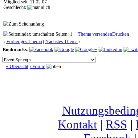
Mitglied seit: 11.02.07
Geschlecht:
Seiten: 1
Thema versenden
Drucken
‹
Vorheriges Thema
|
Nächstes Thema
›
Bookmarks
:
« Übersicht
‹ Forum
Nutzungsbedin
Kontakt
|
RSS
|