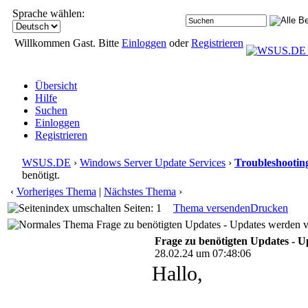
Sprache wählen:
Willkommen Gast. Bitte
Einloggen
oder
Registrieren
Übersicht
Hilfe
Suchen
Einloggen
Registrieren
WSUS.DE
›
Windows Server Update Services
›
Troubleshootin
benötigt.
‹
Vorheriges Thema
|
Nächstes Thema
›
Seiten: 1
Thema versenden
Drucken
Frage zu benötigten Updates - Updates werden v
Frage zu benötigten Updates - 
28.02.24 um 07:48:06
Hallo,