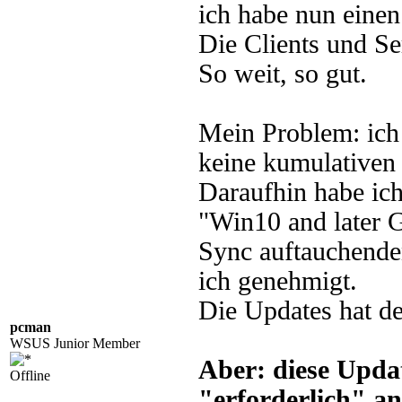
ich habe nun einen
Die Clients und Se
So weit, so gut.
Mein Problem: ich 
keine kumulativen 
Daraufhin habe ic
"Win10 and later
Sync auftauchende
ich genehmigt.
Die Updates hat d
pcman
WSUS Junior Member
Aber: diese Upda
Offline
"erforderlich" an