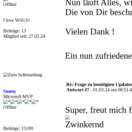
Nun läuft Alles, wi
Offline
Die von Dir beschr
I love WSUS!
Vielen Dank !
Beiträge: 13
Mitglied seit: 27.02.24
Ein nun zufrieden
Re: Frage zu benötigten Update
Antwort #7 -
01.03.24 um 08:51:
Sunny
Microsoft MVP
Offline
Super, freut mich
Beiträge: 15199