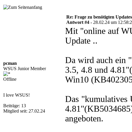
Re: Frage zu benötigten Update
Antwort #4 -
28.02.24 um 12:58:
Mit "online auf W
Update ..
Da wird auch ein 
pcman
3.5, 4.8 und 4.81"
WSUS Junior Member
Win10 (KB402305
Offline
I love WSUS!
Das "kumulatives 
Beiträge: 13
4.81"(KB5034685)
Mitglied seit: 27.02.24
angeboten.