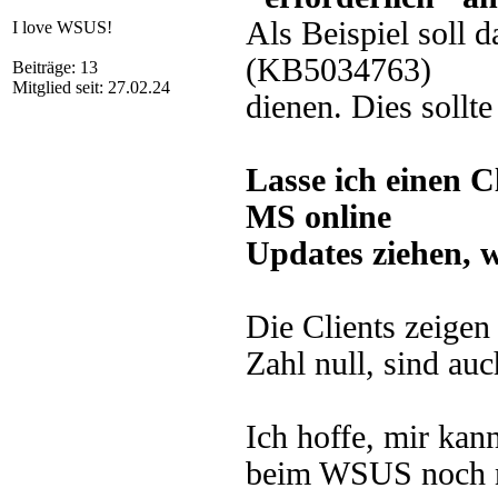
Als Beispiel soll 
I love WSUS!
(KB5034763)
Beiträge: 13
Mitglied seit: 27.02.24
dienen. Dies sollt
Lasse ich einen 
MS online
Updates ziehen, wi
Die Clients zeigen
Zahl null, sind auc
Ich hoffe, mir kan
beim WSUS noch n