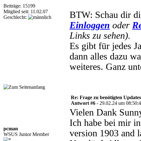
Beiträge: 15199
Mitglied seit: 11.02.07
BTW: Schau dir di
Geschlecht:
Einloggen
oder
Re
Links zu sehen).
Es gibt für jedes 
dann alles dazu wa
weiteres. Ganz unt
Re: Frage zu benötigten Update
Antwort #6 -
29.02.24 um 08:50:
Vielen Dank Sunny
Ich habe bei mir 
pcman
version 1903 and l
WSUS Junior Member