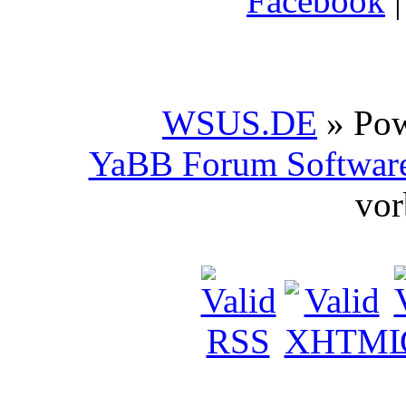
Facebook
WSUS.DE
» Po
YaBB Forum Softwar
vor