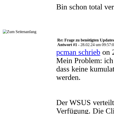
Bin schon total ve
Re: Frage zu benötigten Update
Antwort #1 -
28.02.24 um 09:57:
pcman schrieb
on 2
Mein Problem: ich 
dass keine kumulat
werden.
Der WSUS verteilt g
Verfügung. Die Cl