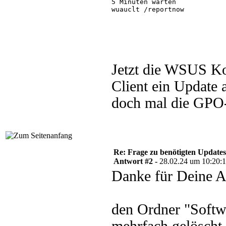
5 Minuten warten

wuauclt /reportnow

Jetzt die WSUS Kon
Client ein Update 
doch mal die GPO
Re: Frage zu benötigten Update
Antwort #2 -
28.02.24 um 10:20:
Danke für Deine A
den Ordner "Softwa