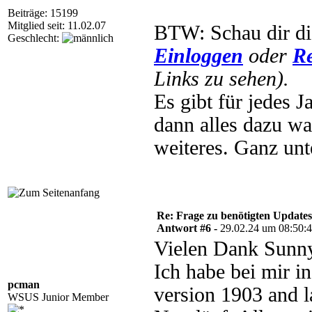
Beiträge: 15199
Mitglied seit: 11.02.07
BTW: Schau dir di
Geschlecht:
Einloggen
oder
Re
Links zu sehen).
Es gibt für jedes 
dann alles dazu wa
weiteres. Ganz unt
Re: Frage zu benötigten Update
Antwort #6 -
29.02.24 um 08:50:
Vielen Dank Sunny
Ich habe bei mir 
pcman
version 1903 and l
WSUS Junior Member