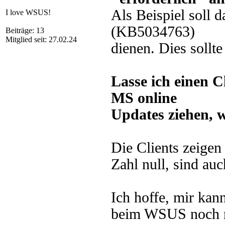
Als Beispiel soll 
I love WSUS!
(KB5034763)
Beiträge: 13
Mitglied seit: 27.02.24
dienen. Dies sollt
Lasse ich einen 
MS online
Updates ziehen, wi
Die Clients zeigen
Zahl null, sind auc
Ich hoffe, mir kan
beim WSUS noch n