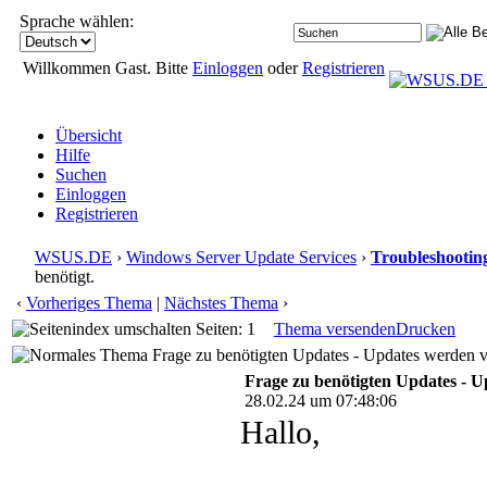
Sprache wählen:
Willkommen Gast. Bitte
Einloggen
oder
Registrieren
Übersicht
Hilfe
Suchen
Einloggen
Registrieren
WSUS.DE
›
Windows Server Update Services
›
Troubleshootin
benötigt.
‹
Vorheriges Thema
|
Nächstes Thema
›
Seiten: 1
Thema versenden
Drucken
Frage zu benötigten Updates - Updates werden v
Frage zu benötigten Updates - 
28.02.24 um 07:48:06
Hallo,