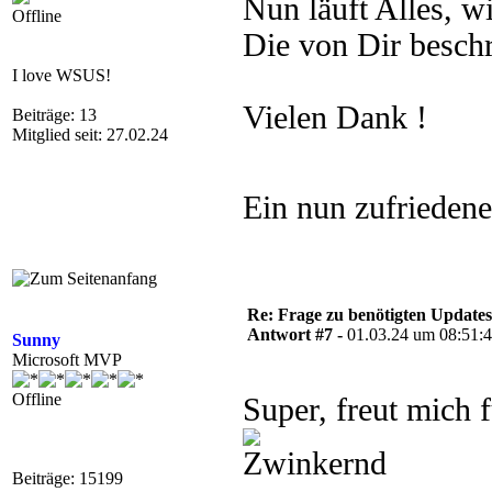
Nun läuft Alles, wi
Offline
Die von Dir beschr
I love WSUS!
Vielen Dank !
Beiträge: 13
Mitglied seit: 27.02.24
Ein nun zufrieden
Re: Frage zu benötigten Update
Antwort #7 -
01.03.24 um 08:51:
Sunny
Microsoft MVP
Offline
Super, freut mich
Beiträge: 15199