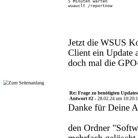
5 Minuten warten

wuauclt /reportnow

Jetzt die WSUS Kon
Client ein Update 
doch mal die GPO
Re: Frage zu benötigten Update
Antwort #2 -
28.02.24 um 10:20:
Danke für Deine A
den Ordner "Softwa