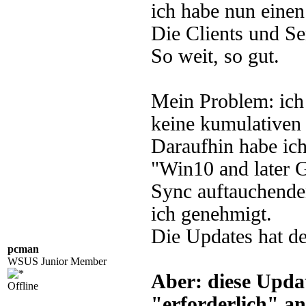
ich habe nun einen
Die Clients und Se
So weit, so gut.
Mein Problem: ich 
keine kumulativen 
Daraufhin habe ic
"Win10 and later
Sync auftauchende
ich genehmigt.
Die Updates hat d
pcman
WSUS Junior Member
Aber: diese Upda
Offline
"erforderlich" an