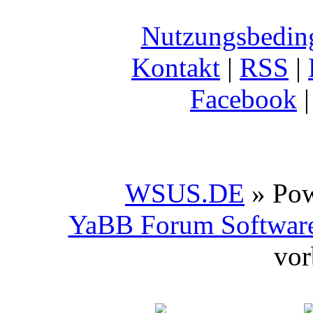
Nutzungsbedin
Kontakt
|
RSS
|
Facebook
WSUS.DE
» Po
YaBB Forum Softwar
vor