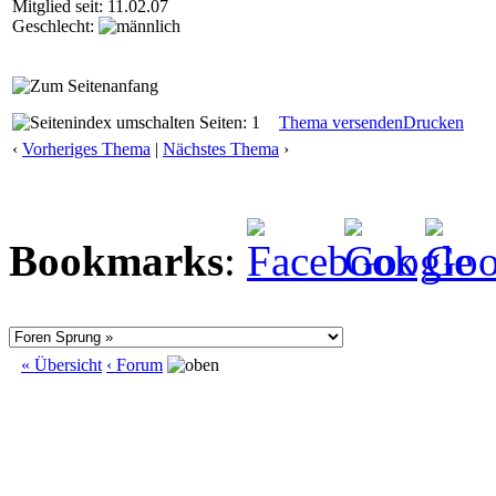
Mitglied seit: 11.02.07
Geschlecht:
Seiten: 1
Thema versenden
Drucken
‹
Vorheriges Thema
|
Nächstes Thema
›
Bookmarks
:
« Übersicht
‹ Forum