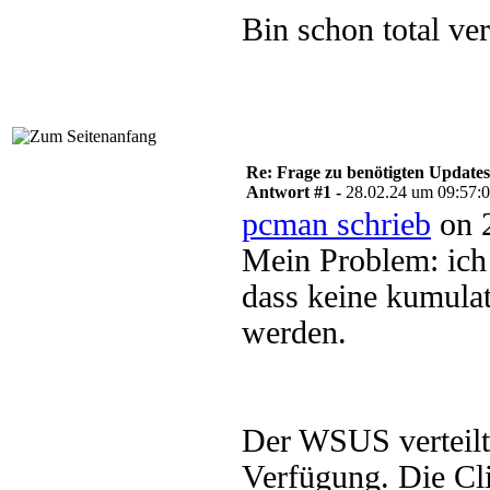
Bin schon total ve
Re: Frage zu benötigten Update
Antwort #1 -
28.02.24 um 09:57:
pcman schrieb
on 2
Mein Problem: ich 
dass keine kumulat
werden.
Der WSUS verteilt g
Verfügung. Die Cl