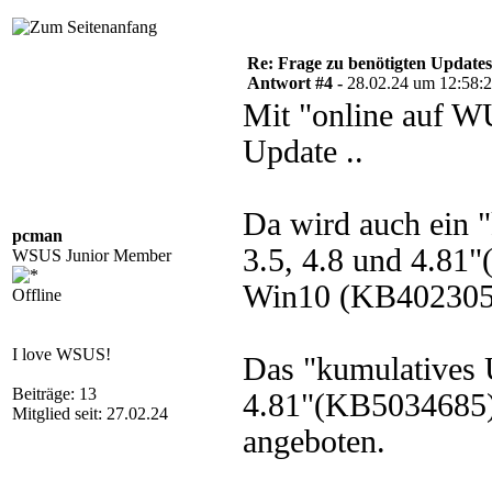
Re: Frage zu benötigten Update
Antwort #4 -
28.02.24 um 12:58:
Mit "online auf W
Update ..
Da wird auch ein 
pcman
3.5, 4.8 und 4.81"
WSUS Junior Member
Win10 (KB402305
Offline
I love WSUS!
Das "kumulatives 
Beiträge: 13
4.81"(KB5034685)
Mitglied seit: 27.02.24
angeboten.