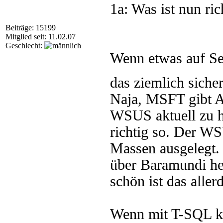
1a: Was ist nun ric
Beiträge: 15199
Mitglied seit: 11.02.07
Geschlecht:
Wenn etwas auf Seit
das ziemlich siche
Naja, MSFT gibt A
WSUS aktuell zu ha
richtig so. Der WSU
Massen ausgelegt.
über Baramundi her
schön ist das aller
Wenn mit T-SQL ke