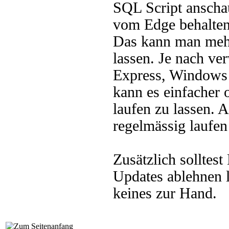
SQL Script anschau
vom Edge behalten,
Das kann man mehr
lassen. Je nach v
Express, Windows 
kann es einfacher 
laufen zu lassen. 
regelmässig laufen
Zusätzlich solltes
Updates ablehnen l
keines zur Hand.