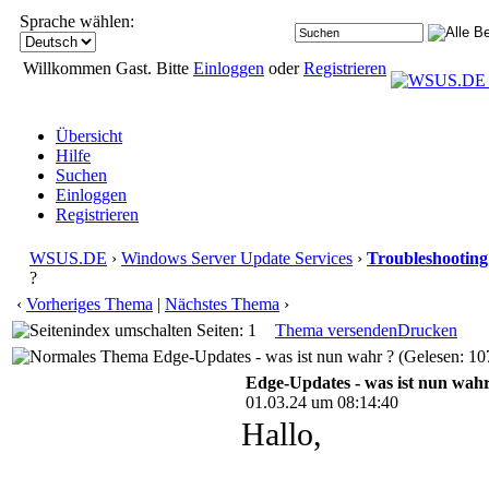
Sprache wählen:
Willkommen Gast. Bitte
Einloggen
oder
Registrieren
Übersicht
Hilfe
Suchen
Einloggen
Registrieren
WSUS.DE
›
Windows Server Update Services
›
Troubleshooting
?
‹
Vorheriges Thema
|
Nächstes Thema
›
Seiten: 1
Thema versenden
Drucken
Edge-Updates - was ist nun wahr ? (Gelesen: 10
Edge-Updates - was ist nun wahr
01.03.24 um 08:14:40
Hallo,