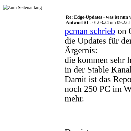
Re: Edge-Updates - was ist nun 
Antwort #1 -
01.03.24 um 09:22:
pcman schrieb
on 0
die Updates für de
Ärgernis:
die kommen sehr hä
in der Stable Kana
Damit ist das Repo
noch 250 PC im WS
mehr.