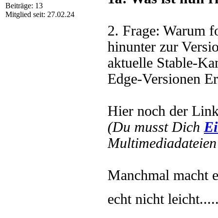
Beiträge: 13
Mitglied seit: 27.02.24
2. Frage: Warum fo
hinunter zur Vers
aktuelle Stable-Kan
Edge-Versionen Ers
Hier noch der Lin
(Du musst Dich
Ei
Multimediadateien 
Manchmal macht es
echt nicht leicht....