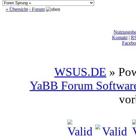
« Übersicht
‹ Forum
Nutzungsb
Kontakt
|
R
Facebo
WSUS.DE
» Po
YaBB Forum Softwar
vor