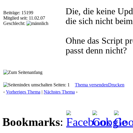
Die, die keine Upda
Beiträge: 15199
Mitglied seit: 11.02.07
die sich nicht be
Geschlecht:
Ohne das Script pr
passt denn nicht?
Seiten: 1
Thema versenden
Drucken
‹
Vorheriges Thema
|
Nächstes Thema
›
Bookmarks
: