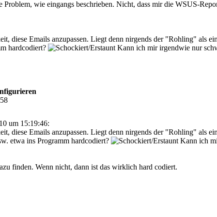
he Problem, wie eingangs beschrieben. Nicht, dass mir die WSUS-Report
it, diese Emails anzupassen. Liegt denn nirgends der "Rohling" als ei
m hardcodiert?
Kann ich mir irgendwie nur schwe
nfigurieren
:58
10 um 15:19:46:
it, diese Emails anzupassen. Liegt denn nirgends der "Rohling" als ei
w. etwa ins Programm hardcodiert?
Kann ich mir
u finden. Wenn nicht, dann ist das wirklich hard codiert.