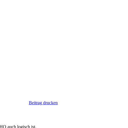
Beitrag drucken
HO auch logisch ist.