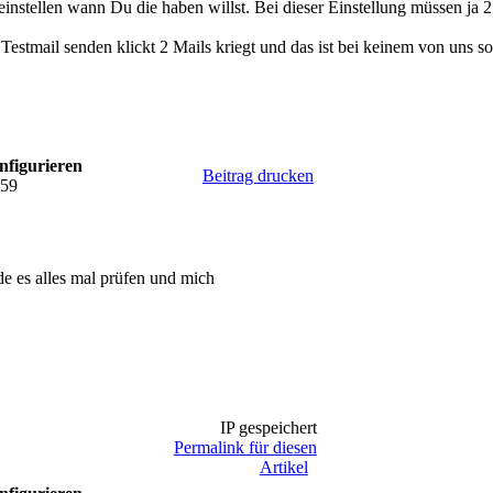
 einstellen wann Du die haben willst. Bei dieser Einstellung müssen ja
Testmail senden klickt 2 Mails kriegt und das ist bei keinem von uns so
nfigurieren
Beitrag drucken
:59
e es alles mal prüfen und mich
IP gespeichert
Permalink für diesen
Artikel