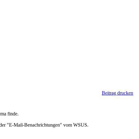
Beitrag drucken
ema finde.
ion der "E-Mail-Benachrichtungen" vom WSUS.