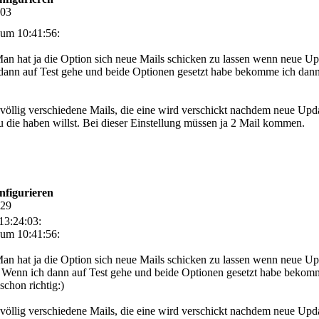
:03
um 10:41:56:
an hat ja die Option sich neue Mails schicken zu lassen wenn neue U
h dann auf Test gehe und beide Optionen gesetzt habe bekomme ich da
 2 völlig verschiedene Mails, die eine wird verschickt nachdem neue Upda
 die haben willst. Bei dieser Einstellung müssen ja 2 Mail kommen.
nfigurieren
:29
13:24:03:
um 10:41:56:
an hat ja die Option sich neue Mails schicken zu lassen wenn neue U
! Wenn ich dann auf Test gehe und beide Optionen gesetzt habe bekomm
schon richtig:)
 2 völlig verschiedene Mails, die eine wird verschickt nachdem neue Upd