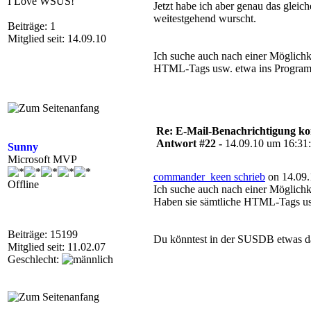
I Love WSUS!
Jetzt habe ich aber genau das gleic
weitestgehend wurscht.
Beiträge: 1
Mitglied seit: 14.09.10
Ich suche auch nach einer Möglichke
HTML-Tags usw. etwa ins Program
Re: E-Mail-Benachrichtigung ko
Antwort #22 -
14.09.10 um 16:31
Sunny
Microsoft MVP
commander_keen schrieb
on 14.09.
Offline
Ich suche auch nach einer Möglichke
Haben sie sämtliche HTML-Tags us
Beiträge: 15199
Du könntest in der SUSDB etwas daz
Mitglied seit: 11.02.07
Geschlecht: