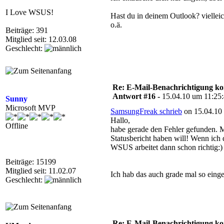
I Love WSUS!
Hast du in deinem Outlook? vielleic
o.ä.
Beiträge: 391
Mitglied seit: 12.03.08
Geschlecht:
Re: E-Mail-Benachrichtigung ko
Antwort #16 -
15.04.10 um 11:25
Sunny
Microsoft MVP
SamsungFreak schrieb
on 15.04.10 
Hallo,
Offline
habe gerade den Fehler gefunden. M
Statusbericht haben will! Wenn ich
WSUS arbeitet dann schon richtig:)
Beiträge: 15199
Mitglied seit: 11.02.07
Ich hab das auch grade mal so einge
Geschlecht:
Re: E-Mail-Benachrichtigung ko