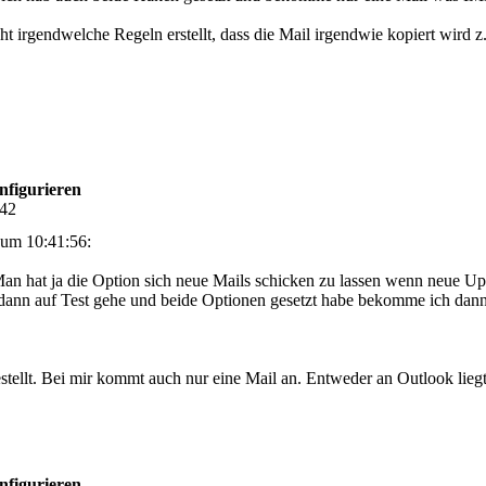
ht irgendwelche Regeln erstellt, dass die Mail irgendwie kopiert wird z
nfigurieren
:42
um 10:41:56:
an hat ja die Option sich neue Mails schicken zu lassen wenn neue U
 dann auf Test gehe und beide Optionen gesetzt habe bekomme ich dann
stellt. Bei mir kommt auch nur eine Mail an. Entweder an Outlook lieg
nfigurieren