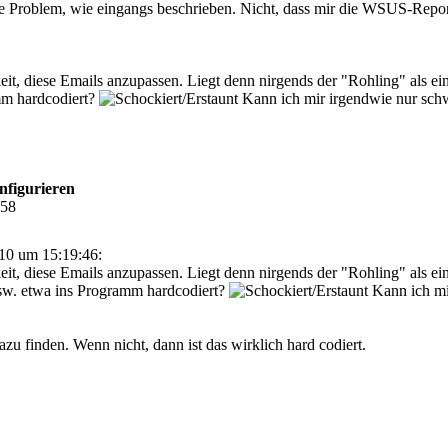
he Problem, wie eingangs beschrieben. Nicht, dass mir die WSUS-Report
it, diese Emails anzupassen. Liegt denn nirgends der "Rohling" als ei
m hardcodiert?
Kann ich mir irgendwie nur schwe
nfigurieren
:58
10 um 15:19:46:
it, diese Emails anzupassen. Liegt denn nirgends der "Rohling" als ei
w. etwa ins Programm hardcodiert?
Kann ich mir
u finden. Wenn nicht, dann ist das wirklich hard codiert.