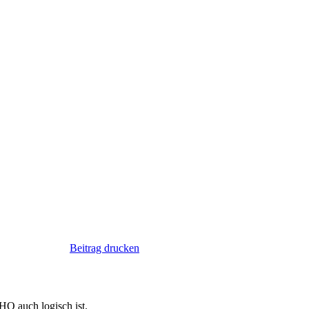
Beitrag drucken
HO auch logisch ist.