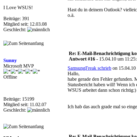
I Love WSUS!
Hast du in deinem Outlook? vielleic
o.ä.
Beiträge: 391
Mitglied seit: 12.03.08
Geschlecht:
Re: E-Mail-Benachrichtigung ko
Antwort #16 -
15.04.10 um 11:25
Sunny
Microsoft MVP
SamsungFreak schrieb
on 15.04.10 
Hallo,
Offline
habe gerade den Fehler gefunden. M
Statusbericht haben will! Wenn ich
WSUS arbeitet dann schon richtig:)
Beiträge: 15199
Mitglied seit: 11.02.07
Ich hab das auch grade mal so einge
Geschlecht:
Re: E-Mail-Benachrichtigung ko