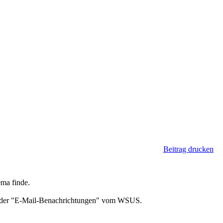
Beitrag drucken
ema finde.
ion der "E-Mail-Benachrichtungen" vom WSUS.