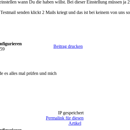
 einstellen wann Du die haben willst. Bei dieser Einstellung müssen ja
Testmail senden klickt 2 Mails kriegt und das ist bei keinem von uns so
nfigurieren
Beitrag drucken
:59
e es alles mal prüfen und mich
IP gespeichert
Permalink für diesen
Artikel