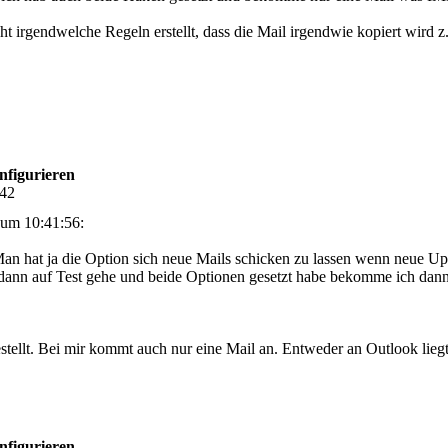
ht irgendwelche Regeln erstellt, dass die Mail irgendwie kopiert wird z
nfigurieren
:42
um 10:41:56:
an hat ja die Option sich neue Mails schicken zu lassen wenn neue U
 dann auf Test gehe und beide Optionen gesetzt habe bekomme ich dann
stellt. Bei mir kommt auch nur eine Mail an. Entweder an Outlook lieg
nfigurieren