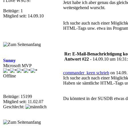
I Love WSUS!
Jetzt habe ich aber genau das gleic
weitestgehend wurscht.
Beiträge: 1
Mitglied seit: 14.09.10
Ich suche auch nach einer Möglichke
HTML-Tags usw. etwa ins Program
Re: E-Mail-Benachrichtigung ko
Antwort #22 -
14.09.10 um 16:31
Sunny
Microsoft MVP
commander_keen schrieb
on 14.09.
Offline
Ich suche auch nach einer Möglichke
Haben sie sämtliche HTML-Tags us
Beiträge: 15199
Du könntest in der SUSDB etwas daz
Mitglied seit: 11.02.07
Geschlecht: