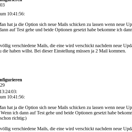
:03
um 10:41:56:
an hat ja die Option sich neue Mails schicken zu lassen wenn neue U
h dann auf Test gehe und beide Optionen gesetzt habe bekomme ich da
 2 völlig verschiedene Mails, die eine wird verschickt nachdem neue Upda
 die haben willst. Bei dieser Einstellung müssen ja 2 Mail kommen.
nfigurieren
:29
13:24:03:
um 10:41:56:
an hat ja die Option sich neue Mails schicken zu lassen wenn neue U
! Wenn ich dann auf Test gehe und beide Optionen gesetzt habe bekomm
schon richtig:)
 2 völlig verschiedene Mails, die eine wird verschickt nachdem neue Upd