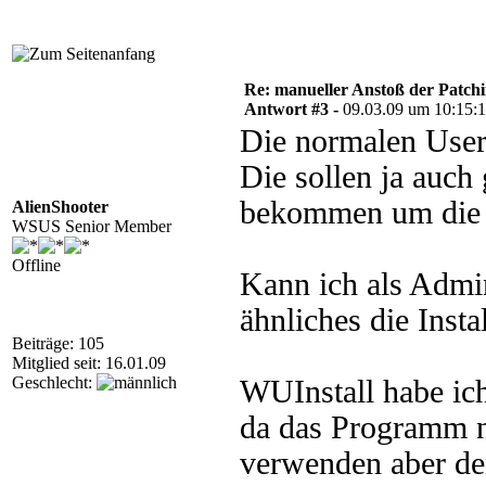
Re: manueller Anstoß der Patchin
Antwort #3 -
09.03.09 um 10:15:
Die normalen User 
Die sollen ja auch
bekommen um die I
AlienShooter
WSUS Senior Member
Offline
Kann ich als Admin
ähnliches die Insta
Beiträge: 105
Mitglied seit: 16.01.09
Geschlecht:
WUInstall habe ich
da das Programm nu
verwenden aber de