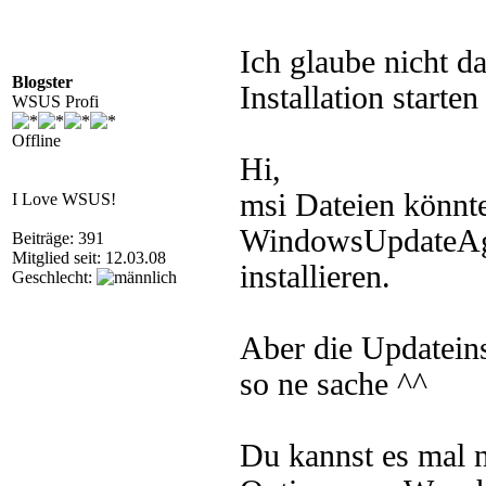
Ich glaube nicht da
Blogster
Installation starten
WSUS Profi
Offline
Hi,
msi Dateien könnte 
I Love WSUS!
WindowsUpdateAge
Beiträge: 391
Mitglied seit: 12.03.08
installieren.
Geschlecht:
Aber die Updateins
so ne sache ^^
Du kannst es mal 