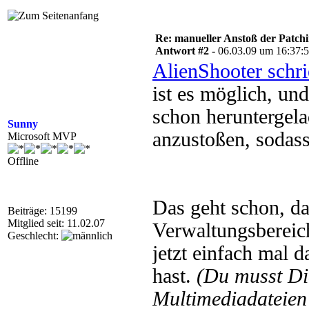
Re: manueller Anstoß der Patchin
Antwort #2 -
06.03.09 um 16:37:
AlienShooter schr
ist es möglich, und
schon heruntergela
Sunny
anzustoßen, sodass
Microsoft MVP
Offline
Das geht schon, da
Beiträge: 15199
Mitglied seit: 11.02.07
Verwaltungsbereich
Geschlecht:
jetzt einfach mal 
hast.
(Du musst D
Multimediadateien 