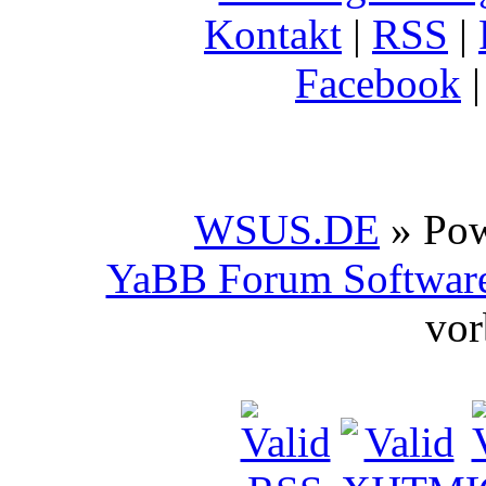
Kontakt
|
RSS
|
Facebook
WSUS.DE
» Po
YaBB Forum Softwar
vor