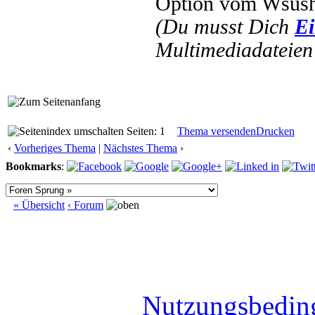
Option vom Wsush
(Du musst Dich
Ei
Multimediadateien 
Seiten: 1
Thema versenden
Drucken
‹
Vorheriges Thema
|
Nächstes Thema
›
Bookmarks
:
« Übersicht
‹ Forum
Nutzungsbedin