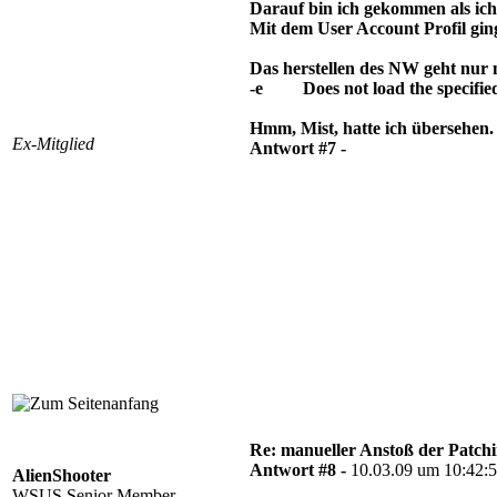
Darauf bin ich gekommen als ich 
Mit dem User Account Profil ging
Das herstellen des NW geht nur m
-e Does not load the specified a
Hmm, Mist, hatte ich übersehen. S
Ex-Mitglied
Antwort #7 -
Re: manueller Anstoß der Patchin
Antwort #8 -
10.03.09 um 10:42:
AlienShooter
WSUS Senior Member