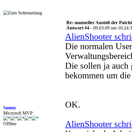
Re: manueller Anstoß der Patchin
Antwort #4 -
09.03.09 um 10:24:
AlienShooter schr
Die normalen User 
Verwaltungsbereic
Die sollen ja auch
bekommen um die I
OK.
Sunny
Microsoft MVP
AlienShooter schr
Offline