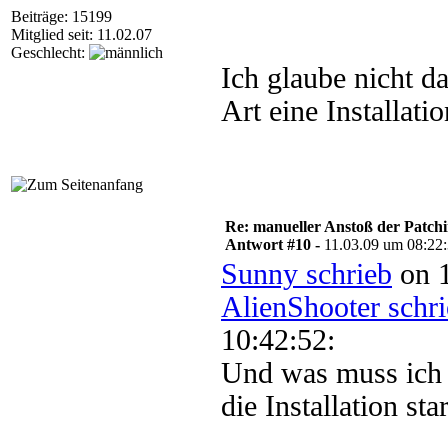
Beiträge: 15199
Mitglied seit: 11.02.07
Geschlecht:
Ich glaube nicht da
Art eine Installatio
Re: manueller Anstoß der Patchin
Antwort #10 -
11.03.09 um 08:22
Sunny schrieb
on 1
AlienShooter schr
10:42:52:
Und was muss ich 
die Installation star