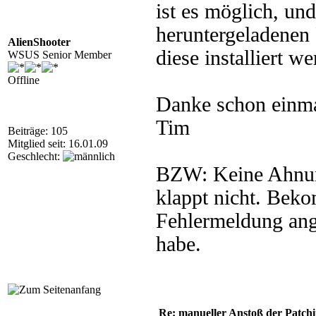
ist es möglich, und
heruntergeladenen 
AlienShooter
diese installiert w
WSUS Senior Member
Offline
Danke schon einma
Tim
Beiträge: 105
Mitglied seit: 16.01.09
Geschlecht:
BZW: Keine Ahnung
klappt nicht. Bek
Fehlermeldung ang
habe.
Re: manueller Anstoß der Patchin