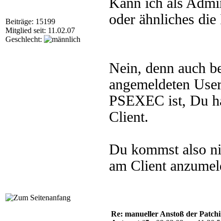
Kann ich als Admi
oder ähnliches die 
Beiträge: 15199
Mitglied seit: 11.02.07
Geschlecht:
Nein, denn auch b
angemeldeten Users
PSEXEC ist, Du ha
Client.
Du kommst also ni
am Client anzumel
Re: manueller Anstoß der Patchin