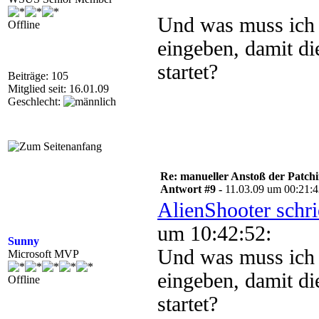
Und was muss ich
Offline
eingeben, damit die
startet?
Beiträge: 105
Mitglied seit: 16.01.09
Geschlecht:
Re: manueller Anstoß der Patchin
Antwort #9 -
11.03.09 um 00:21:
AlienShooter schr
um 10:42:52:
Sunny
Und was muss ich
Microsoft MVP
eingeben, damit die
Offline
startet?