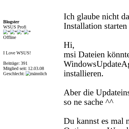
Ich glaube nicht da
Blogster
Installation starten
WSUS Profi
Offline
Hi,
msi Dateien könnte 
I Love WSUS!
WindowsUpdateAge
Beiträge: 391
Mitglied seit: 12.03.08
installieren.
Geschlecht:
Aber die Updateins
so ne sache ^^
Du kannst es mal 