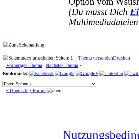
Option vom Wsush
(Du musst Dich
Ei
Multimediadateien 
Seiten: 1
Thema versenden
Drucken
‹
Vorheriges Thema
|
Nächstes Thema
›
Bookmarks
:
« Übersicht
‹ Forum
Nutzungsbedin