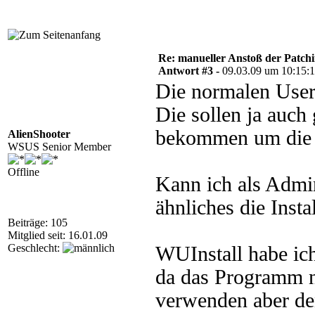
Re: manueller Anstoß der Patchin
Antwort #3 -
09.03.09 um 10:15:
Die normalen User 
Die sollen ja auch
bekommen um die I
AlienShooter
WSUS Senior Member
Offline
Kann ich als Admin
ähnliches die Insta
Beiträge: 105
Mitglied seit: 16.01.09
Geschlecht:
WUInstall habe ich
da das Programm nu
verwenden aber de