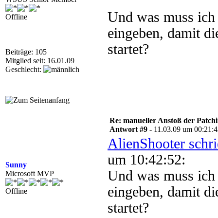
Und was muss ich
Offline
eingeben, damit die
startet?
Beiträge: 105
Mitglied seit: 16.01.09
Geschlecht:
Re: manueller Anstoß der Patchin
Antwort #9 -
11.03.09 um 00:21:
AlienShooter schr
um 10:42:52:
Sunny
Und was muss ich
Microsoft MVP
eingeben, damit die
Offline
startet?