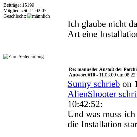
Beiträge: 15199
Mitglied seit: 11.02.07
Geschlecht:
Ich glaube nicht da
Art eine Installatio
Re: manueller Anstoß der Patchin
Antwort #10 -
11.03.09 um 08:22
Sunny schrieb
on 1
AlienShooter schr
10:42:52:
Und was muss ich 
die Installation star