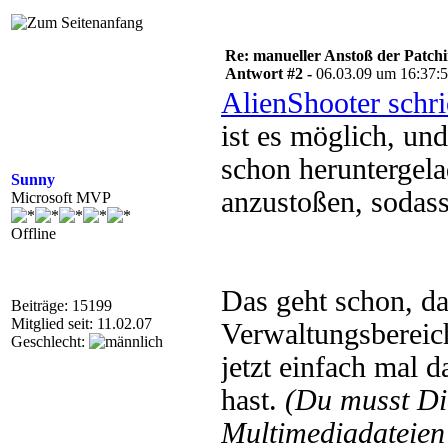
Re: manueller Anstoß der Patchin
Antwort #2 -
06.03.09 um 16:37:
AlienShooter schr
ist es möglich, und
schon heruntergela
Sunny
anzustoßen, sodass
Microsoft MVP
Offline
Das geht schon, da
Beiträge: 15199
Mitglied seit: 11.02.07
Verwaltungsbereich
Geschlecht:
jetzt einfach mal 
hast.
(Du musst D
Multimediadateien 