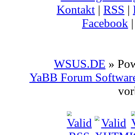
Kontakt
|
RSS
|
Facebook
WSUS.DE
» Po
YaBB Forum Softwar
vor