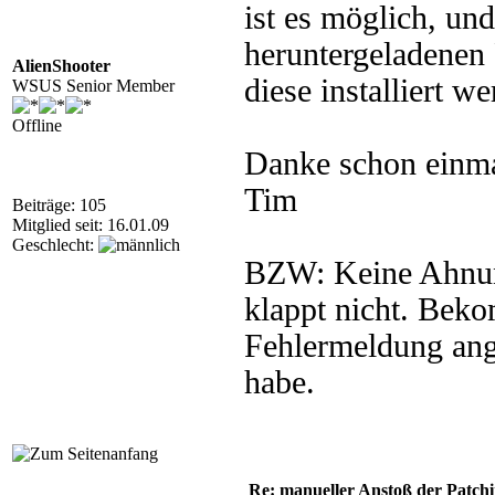
ist es möglich, und
heruntergeladenen 
AlienShooter
diese installiert w
WSUS Senior Member
Offline
Danke schon einma
Tim
Beiträge: 105
Mitglied seit: 16.01.09
Geschlecht:
BZW: Keine Ahnung
klappt nicht. Bek
Fehlermeldung ang
habe.
Re: manueller Anstoß der Patchin