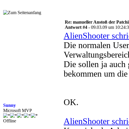
Re: manueller Anstoß der Patchin
Antwort #4 -
09.03.09 um 10:24:
AlienShooter schr
Die normalen User 
Verwaltungsbereic
Die sollen ja auch
bekommen um die I
OK.
Sunny
Microsoft MVP
AlienShooter schr
Offline