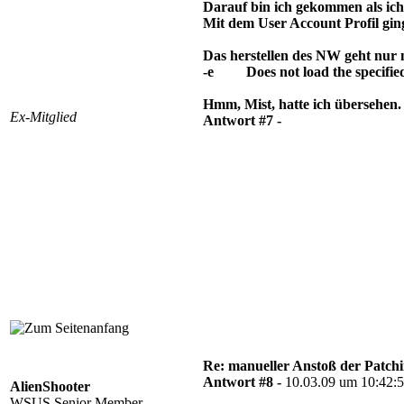
Darauf bin ich gekommen als ich 
Mit dem User Account Profil ging
Das herstellen des NW geht nur m
-e Does not load the specified a
Hmm, Mist, hatte ich übersehen. S
Ex-Mitglied
Antwort #7 -
Re: manueller Anstoß der Patchin
Antwort #8 -
10.03.09 um 10:42:
AlienShooter
WSUS Senior Member