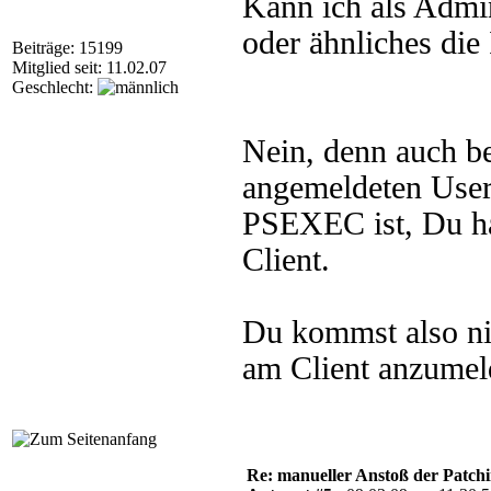
Kann ich als Admi
oder ähnliches die 
Beiträge: 15199
Mitglied seit: 11.02.07
Geschlecht:
Nein, denn auch b
angemeldeten Users
PSEXEC ist, Du ha
Client.
Du kommst also ni
am Client anzumel
Re: manueller Anstoß der Patchin