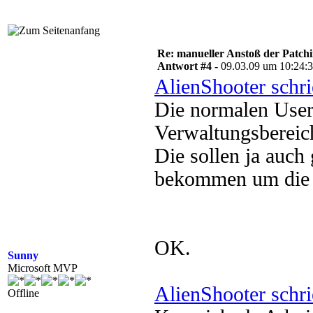
Re: manueller Anstoß der Patchin
Antwort #4 -
09.03.09 um 10:24:
AlienShooter schr
Die normalen User 
Verwaltungsbereic
Die sollen ja auch
bekommen um die I
OK.
Sunny
Microsoft MVP
AlienShooter schr
Offline