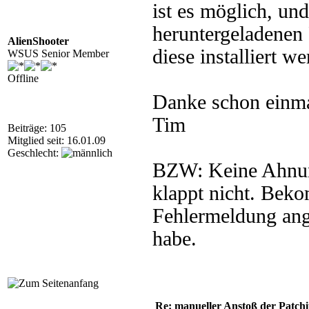
ist es möglich, und
heruntergeladenen 
AlienShooter
diese installiert w
WSUS Senior Member
Offline
Danke schon einma
Tim
Beiträge: 105
Mitglied seit: 16.01.09
Geschlecht:
BZW: Keine Ahnung
klappt nicht. Bek
Fehlermeldung ang
habe.
Re: manueller Anstoß der Patchin