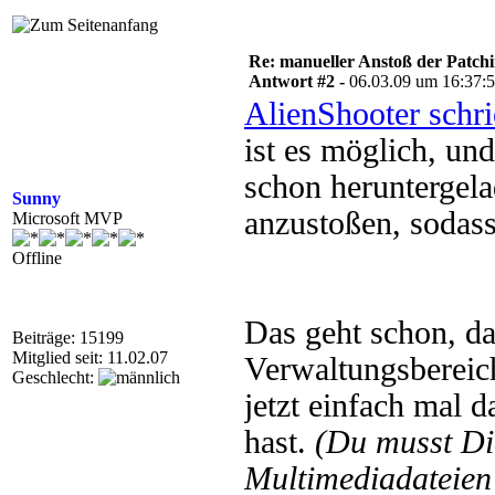
Re: manueller Anstoß der Patchin
Antwort #2 -
06.03.09 um 16:37:
AlienShooter schr
ist es möglich, und
schon heruntergela
Sunny
anzustoßen, sodass
Microsoft MVP
Offline
Das geht schon, da
Beiträge: 15199
Mitglied seit: 11.02.07
Verwaltungsbereich
Geschlecht:
jetzt einfach mal 
hast.
(Du musst D
Multimediadateien 