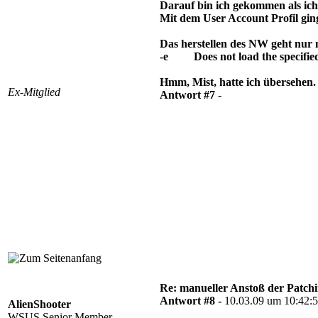
Darauf bin ich gekommen als ich 
Mit dem User Account Profil ging
Das herstellen des NW geht nur m
-e Does not load the specified a
Hmm, Mist, hatte ich übersehen. S
Ex-Mitglied
Antwort #7 -
Re: manueller Anstoß der Patchin
Antwort #8 -
10.03.09 um 10:42:
AlienShooter
WSUS Senior Member