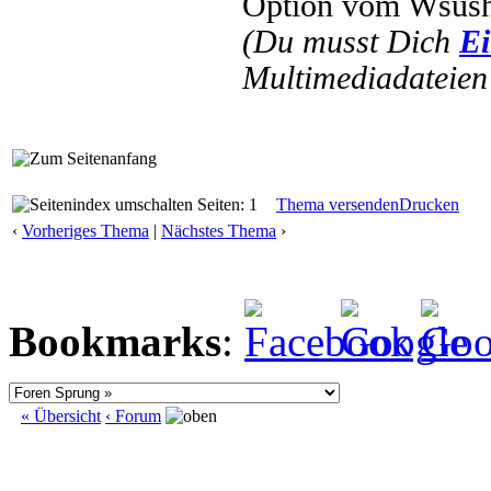
Option vom Wsush
(Du musst Dich
Ei
Multimediadateien 
Seiten: 1
Thema versenden
Drucken
‹
Vorheriges Thema
|
Nächstes Thema
›
Bookmarks
:
« Übersicht
‹ Forum