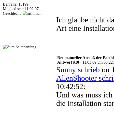
Beiträge: 15199
Mitglied seit: 11.02.07
Geschlecht:
Ich glaube nicht da
Art eine Installatio
Re: manueller Anstoß der Patchin
Antwort #10 -
11.03.09 um 08:22
Sunny schrieb
on 1
AlienShooter schr
10:42:52:
Und was muss ich 
die Installation star