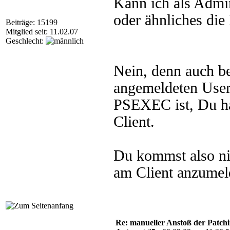
Kann ich als Admi
oder ähnliches die 
Beiträge: 15199
Mitglied seit: 11.02.07
Geschlecht:
Nein, denn auch b
angemeldeten Users
PSEXEC ist, Du ha
Client.
Du kommst also ni
am Client anzumel
Re: manueller Anstoß der Patchin