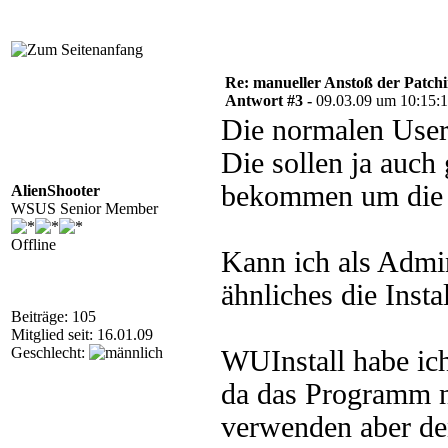
Re: manueller Anstoß der Patchin
Antwort #3 -
09.03.09 um 10:15:
Die normalen User 
Die sollen ja auch
bekommen um die I
AlienShooter
WSUS Senior Member
Offline
Kann ich als Admin
ähnliches die Insta
Beiträge: 105
Mitglied seit: 16.01.09
Geschlecht:
WUInstall habe ich
da das Programm nu
verwenden aber de