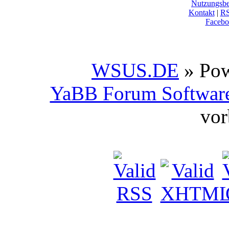
Nutzungsb
Kontakt
|
R
Facebo
WSUS.DE
» Po
YaBB Forum Softwar
vor