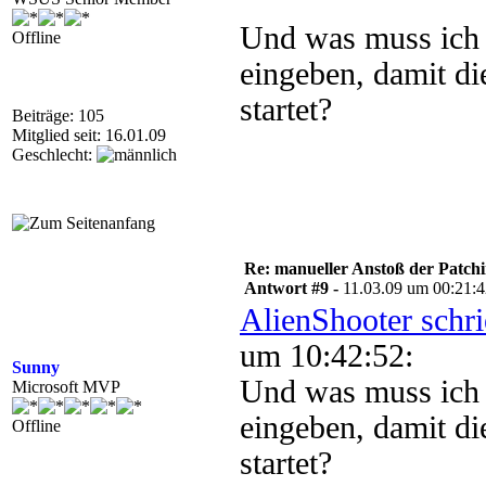
Und was muss ich
Offline
eingeben, damit die
startet?
Beiträge: 105
Mitglied seit: 16.01.09
Geschlecht:
Re: manueller Anstoß der Patchin
Antwort #9 -
11.03.09 um 00:21:
AlienShooter schr
um 10:42:52:
Sunny
Und was muss ich
Microsoft MVP
eingeben, damit die
Offline
startet?