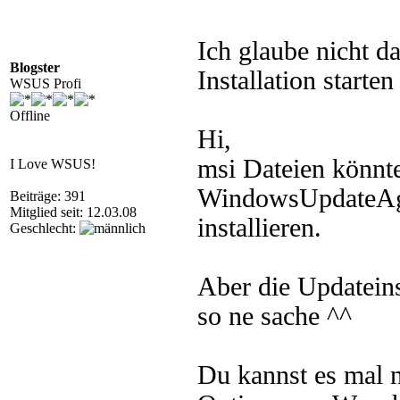
Ich glaube nicht da
Blogster
Installation starten
WSUS Profi
Offline
Hi,
msi Dateien könnte 
I Love WSUS!
WindowsUpdateAge
Beiträge: 391
Mitglied seit: 12.03.08
installieren.
Geschlecht:
Aber die Updateins
so ne sache ^^
Du kannst es mal 