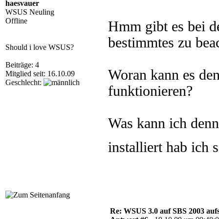
haesvauer
WSUS Neuling
Offline
Hmm gibt es bei de
bestimmtes zu bea
Should i love WSUS?
Beiträge: 4
Woran kann es denn
Mitglied seit: 16.10.09
Geschlecht:
funktionieren?
Was kann ich denn
installiert hab ich
Re: WSUS 3.0 auf SBS 2003 aufs