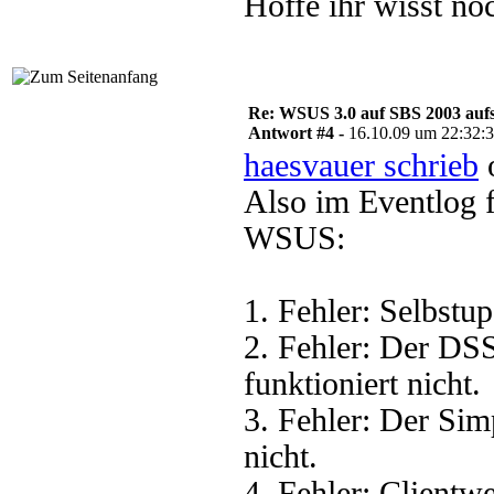
Hoffe ihr wisst noc
Re: WSUS 3.0 auf SBS 2003 aufs
Antwort #4 -
16.10.09 um 22:32:
haesvauer schrieb
o
Also im Eventlog 
WSUS:
1. Fehler: Selbstup
2. Fehler: Der DS
funktioniert nicht.
3. Fehler: Der Sim
nicht.
4. Fehler: Clientwe