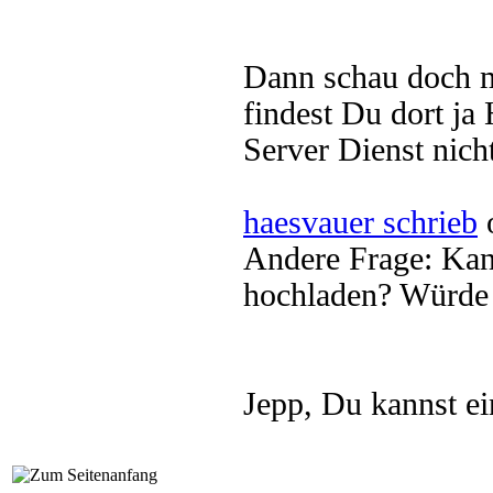
Dann schau doch m
findest Du dort ja
Server Dienst nich
haesvauer schrieb
o
Andere Frage: Kan
hochladen? Würde 
Jepp, Du kannst e