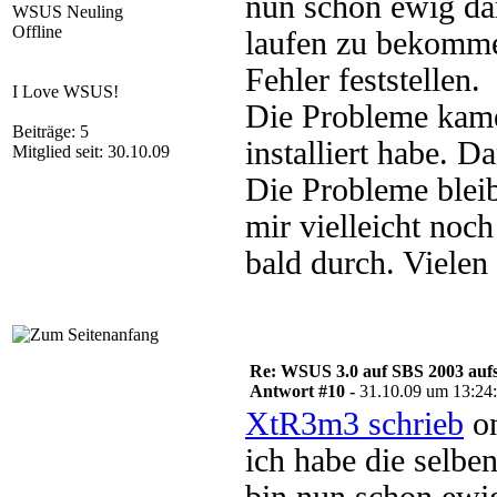
nun schon ewig da
WSUS Neuling
Offline
laufen zu bekomme
Fehler feststellen.
I Love WSUS!
Die Probleme kam
Beiträge: 5
installiert habe. D
Mitglied seit: 30.10.09
Die Probleme blei
mir vielleicht noc
bald durch. Vielen
Re: WSUS 3.0 auf SBS 2003 aufs
Antwort #10 -
31.10.09 um 13:24
XtR3m3 schrieb
on
ich habe die selbe