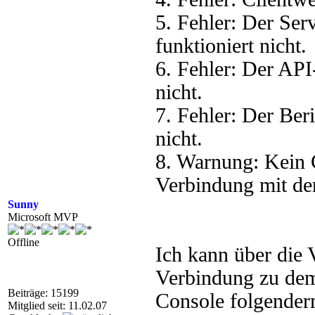
5. Fehler: Der Se
funktioniert nicht.
6. Fehler: Der AP
nicht.
7. Fehler: Der Ber
nicht.
8. Warnung: Kein C
Verbindung mit dem
Sunny
Microsoft MVP
Offline
Ich kann über die
Verbindung zu dem 
Beiträge: 15199
Console folgenderm
Mitglied seit: 11.02.07