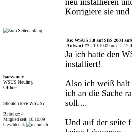
neu installieren u
Korrigiere sie und 
Re: WSUS 3.0 auf SBS 2003 aufs
Antwort #7 -
19.10.09 um 12:15:
Ja ich hatte den 
installiert!
haesvauer
Also ich weiß halt 
WSUS Neuling
Offline
ich an die Sache r
soll....
Should i love WSUS?
Beiträge: 4
Mitglied seit: 16.10.09
Und auf der seite f
Geschlecht: