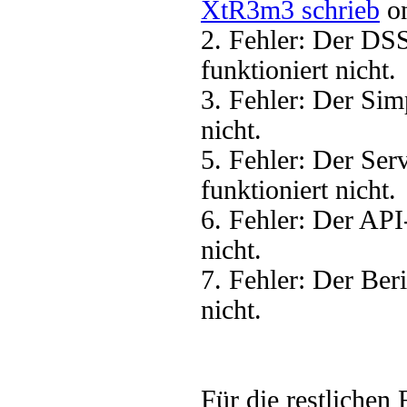
XtR3m3 schrieb
on
2. Fehler: Der DS
funktioniert nicht.
3. Fehler: Der Sim
nicht.
5. Fehler: Der Se
funktioniert nicht.
6. Fehler: Der AP
nicht.
7. Fehler: Der Ber
nicht.
Für die restlichen