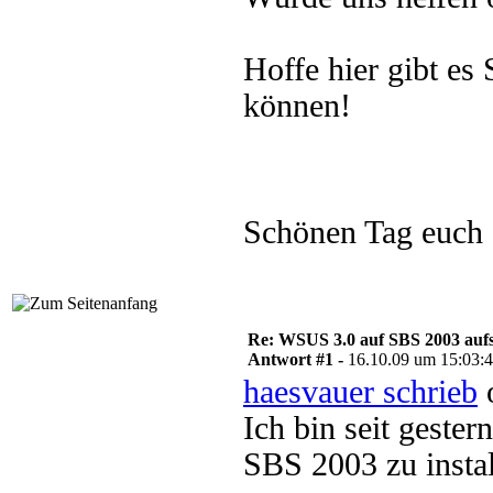
Hoffe hier gibt e
können!
Schönen Tag euch
Re: WSUS 3.0 auf SBS 2003 aufs
Antwort #1 -
16.10.09 um 15:03:
haesvauer schrieb
o
Ich bin seit geste
SBS 2003 zu instal