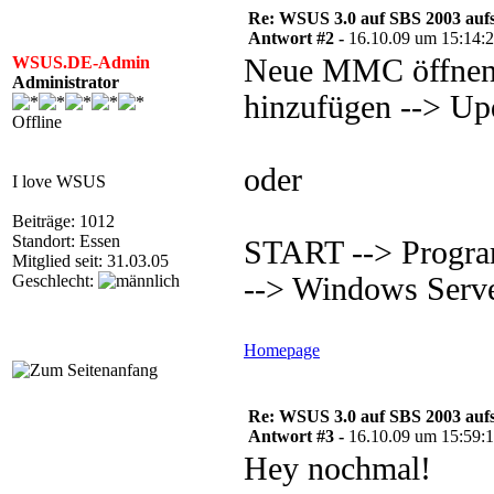
Re: WSUS 3.0 auf SBS 2003 aufs
Antwort #2 -
16.10.09 um 15:14:
WSUS.DE-Admin
Neue MMC öffnen 
Administrator
hinzufügen --> Up
Offline
oder
I love WSUS
Beiträge: 1012
Standort: Essen
START --> Progra
Mitglied seit: 31.03.05
Geschlecht:
--> Windows Serve
Homepage
Re: WSUS 3.0 auf SBS 2003 aufs
Antwort #3 -
16.10.09 um 15:59:
Hey nochmal!