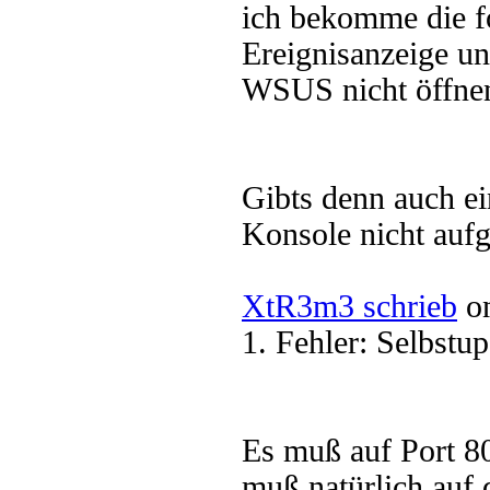
ich bekomme die f
Ereignisanzeige u
WSUS nicht öffne
Gibts denn auch e
Konsole nicht aufg
XtR3m3 schrieb
on
1. Fehler: Selbstup
Es muß auf Port 80
muß natürlich auf 