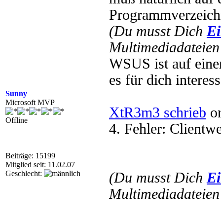
Programmverzeichn
(Du musst Dich
Ei
Multimediadateien 
WSUS ist auf einer 
es für dich interess
Sunny
Microsoft MVP
XtR3m3 schrieb
on
Offline
4. Fehler: Clientwe
Beiträge: 15199
Mitglied seit: 11.02.07
Geschlecht:
(Du musst Dich
Ei
Multimediadateien 