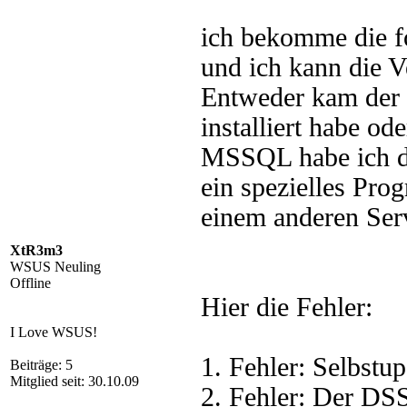
ich bekomme die fo
und ich kann die 
Entweder kam der
installiert habe o
MSSQL habe ich dei
ein spezielles Pro
einem anderen Serve
XtR3m3
WSUS Neuling
Offline
Hier die Fehler:
I Love WSUS!
1. Fehler: Selbstup
Beiträge: 5
Mitglied seit: 30.10.09
2. Fehler: Der DSS