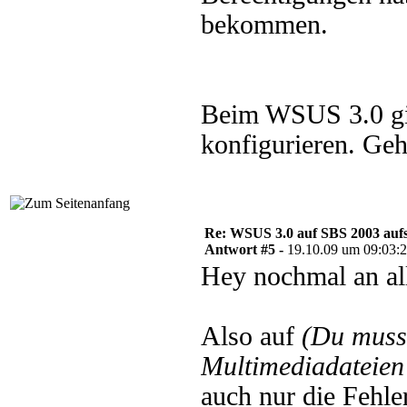
bekommen.
Beim WSUS 3.0 gi
konfigurieren. Ge
Re: WSUS 3.0 auf SBS 2003 aufs
Antwort #5 -
19.10.09 um 09:03:
Hey nochmal an al
Also auf
(Du muss
Multimediadateien 
auch nur die Fehle