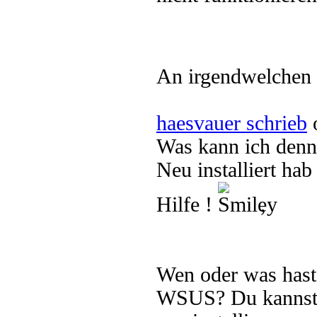
An irgendwelchen F
haesvauer schrieb
o
Was kann ich denn
Neu installiert ha
Hilfe !
,
Wen oder was hast
WSUS? Du kannst 