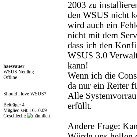
2003 zu installiere
den WSUS nicht kon
wird auch ein Fehl
nicht mit dem Ser
dass ich den Konfi
WSUS 3.0 Verwaltu
kann!
haesvauer
WSUS Neuling
Wenn ich die Conso
Offline
da nur ein Reiter f
Alle Systemvorrau
Should i love WSUS?
erfüllt.
Beiträge: 4
Mitglied seit: 16.10.09
Geschlecht:
Andere Frage: Kan
Würde uns helfen 