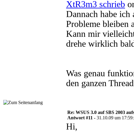
XtR3m3 schrieb
on
Dannach habe ich al
Probleme bleiben a
Kann mir vielleich
drehe wirklich bal
Was genau funktioni
den ganzen Thread
Re: WSUS 3.0 auf SBS 2003 aufs
Antwort #11 -
31.10.09 um 17:59
Hi,