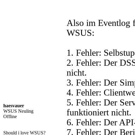
Also im Eventlog 
WSUS:
1. Fehler: Selbstup
2. Fehler: Der DSS
nicht.
3. Fehler: Der Sim
4. Fehler: Clientwe
5. Fehler: Der Se
haesvauer
funktioniert nicht.
WSUS Neuling
Offline
6. Fehler: Der API
7. Fehler: Der Beri
Should i love WSUS?