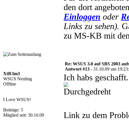
den dort angebote
Einloggen
oder
Re
Links zu sehen).
Ga
zu MS-KB mit den
Re: WSUS 3.0 auf SBS 2003 aufs
Antwort #13 -
31.10.09 um 19:23
XtR3m3
Ich habs geschaff
WSUS Neuling
Offline
I Love WSUS!
Beiträge: 5
Link zu dem Prob
Mitglied seit: 30.10.09