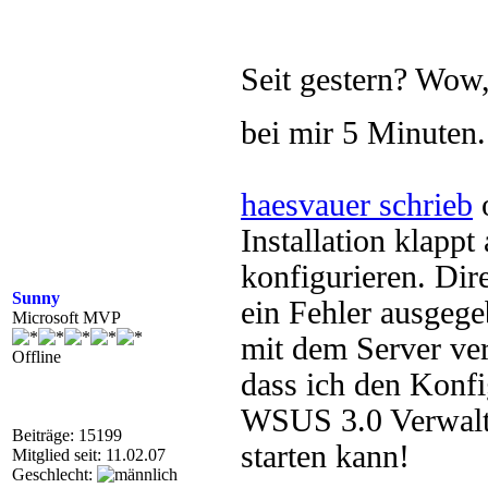
Seit gestern? Wow,
bei mir 5 Minuten
haesvauer schrieb
o
Installation klapp
konfigurieren. Dire
Sunny
ein Fehler ausgegeb
Microsoft MVP
mit dem Server ve
Offline
dass ich den Konfi
WSUS 3.0 Verwalt
Beiträge: 15199
starten kann!
Mitglied seit: 11.02.07
Geschlecht: