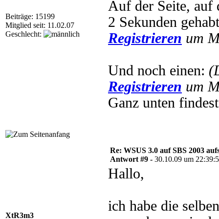
Auf der Seite, auf
Beiträge: 15199
2 Sekunden gehab
Mitglied seit: 11.02.07
Geschlecht:
Registrieren
um Mu
Und noch einen:
(
Registrieren
um Mu
Ganz unten findes
Re: WSUS 3.0 auf SBS 2003 aufs
Antwort #9 -
30.10.09 um 22:39:
Hallo,
ich habe die selbe
XtR3m3