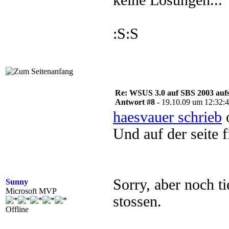
keine Lösungen...
:S:S
Re: WSUS 3.0 auf SBS 2003 aufs
Antwort #8 -
19.10.09 um 12:32:
haesvauer schrieb
o
Und auf der seite 
Sorry, aber noch ti
Sunny
Microsoft MVP
stossen.
Offline