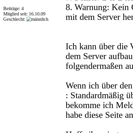
8. Warnung: Kein 
Beiträge: 4
Mitglied seit: 16.10.09
mit dem Server her
Geschlecht:
Ich kann über die
dem Server aufbaue
folgendermaßen aus
Wenn ich über de
: Standardmäßig üb
bekomme ich Meldu
habe diese Seite 