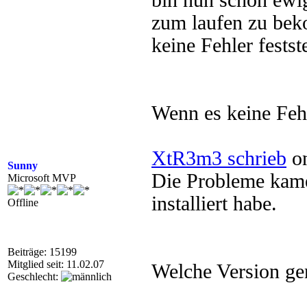
bin nun schon ewi
zum laufen zu bek
keine Fehler festst
Wenn es keine Feh
XtR3m3 schrieb
on
Sunny
Die Probleme kam
Microsoft MVP
installiert habe.
Offline
Beiträge: 15199
Mitglied seit: 11.02.07
Welche Version gen
Geschlecht: