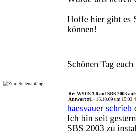
Hoffe hier gibt e
können!
Schönen Tag euch
Re: WSUS 3.0 auf SBS 2003 aufs
Antwort #1 -
16.10.09 um 15:03:
haesvauer schrieb
o
Ich bin seit geste
SBS 2003 zu instal