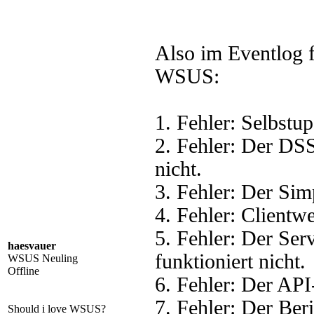
Also im Eventlog 
WSUS:
1. Fehler: Selbstup
2. Fehler: Der DSS
nicht.
3. Fehler: Der Sim
4. Fehler: Clientwe
5. Fehler: Der Se
haesvauer
funktioniert nicht.
WSUS Neuling
Offline
6. Fehler: Der API
7. Fehler: Der Beri
Should i love WSUS?