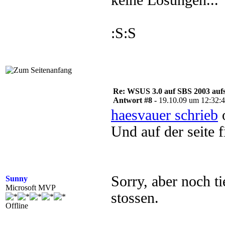
keine Lösungen...
:S:S
Re: WSUS 3.0 auf SBS 2003 aufs
Antwort #8 -
19.10.09 um 12:32:
haesvauer schrieb
o
Und auf der seite 
Sorry, aber noch ti
Sunny
Microsoft MVP
stossen.
Offline