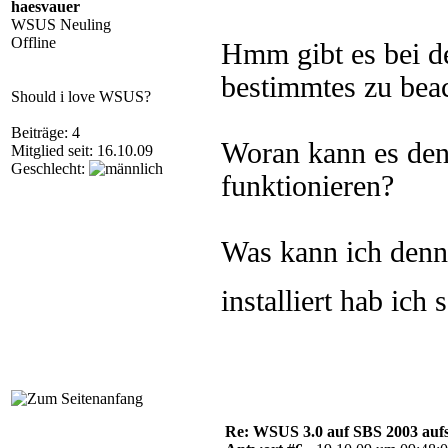
haesvauer
WSUS Neuling
Offline
Hmm gibt es bei de
bestimmtes zu bea
Should i love WSUS?
Beiträge: 4
Woran kann es denn
Mitglied seit: 16.10.09
Geschlecht:
funktionieren?
Was kann ich denn
installiert hab ich
Re: WSUS 3.0 auf SBS 2003 aufs