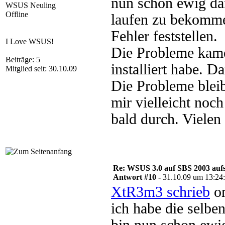
nun schon ewig da
WSUS Neuling
Offline
laufen zu bekomme
Fehler feststellen.
I Love WSUS!
Die Probleme kam
Beiträge: 5
installiert habe. D
Mitglied seit: 30.10.09
Die Probleme blei
mir vielleicht noc
bald durch. Vielen
Re: WSUS 3.0 auf SBS 2003 aufs
Antwort #10 -
31.10.09 um 13:24
XtR3m3 schrieb
on
ich habe die selbe