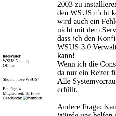
2003 zu installiere
den WSUS nicht kon
wird auch ein Fehl
nicht mit dem Ser
dass ich den Konfi
WSUS 3.0 Verwaltu
kann!
haesvauer
WSUS Neuling
Wenn ich die Conso
Offline
da nur ein Reiter f
Alle Systemvorrau
Should i love WSUS?
erfüllt.
Beiträge: 4
Mitglied seit: 16.10.09
Geschlecht:
Andere Frage: Kan
Würde uns helfen 