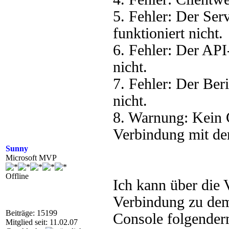
5. Fehler: Der Se
funktioniert nicht.
6. Fehler: Der AP
nicht.
7. Fehler: Der Ber
nicht.
8. Warnung: Kein C
Verbindung mit dem
Sunny
Microsoft MVP
Offline
Ich kann über die
Verbindung zu dem 
Beiträge: 15199
Console folgenderm
Mitglied seit: 11.02.07