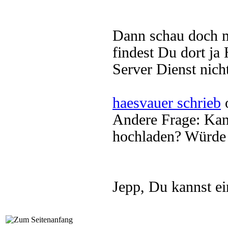
Dann schau doch m
findest Du dort ja
Server Dienst nich
haesvauer schrieb
o
Andere Frage: Kan
hochladen? Würde 
Jepp, Du kannst e