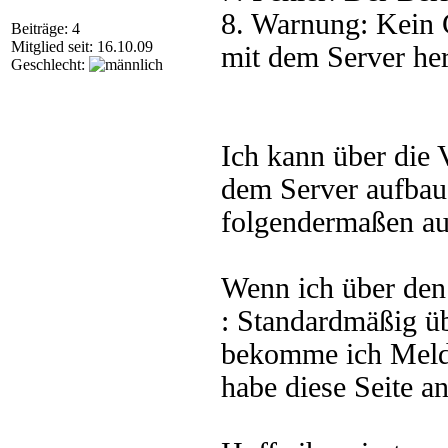
8. Warnung: Kein 
Beiträge: 4
Mitglied seit: 16.10.09
mit dem Server her
Geschlecht:
Ich kann über die
dem Server aufbaue
folgendermaßen aus
Wenn ich über de
: Standardmäßig üb
bekomme ich Meldu
habe diese Seite 