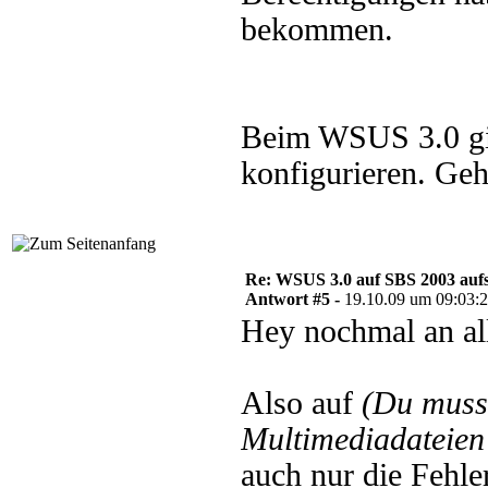
bekommen.
Beim WSUS 3.0 gi
konfigurieren. Ge
Re: WSUS 3.0 auf SBS 2003 aufs
Antwort #5 -
19.10.09 um 09:03:
Hey nochmal an al
Also auf
(Du muss
Multimediadateien 
auch nur die Fehle