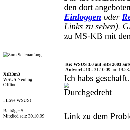
den dort angebote
Einloggen
oder
Re
Links zu sehen).
Ga
zu MS-KB mit den
Re: WSUS 3.0 auf SBS 2003 aufs
Antwort #13 -
31.10.09 um 19:23
XtR3m3
Ich habs geschaff
WSUS Neuling
Offline
I Love WSUS!
Beiträge: 5
Link zu dem Prob
Mitglied seit: 30.10.09