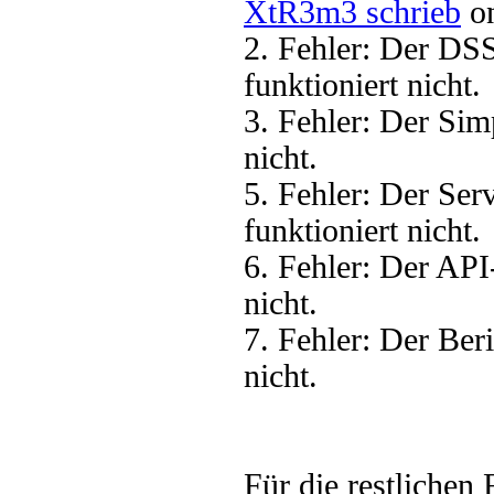
XtR3m3 schrieb
on
2. Fehler: Der DS
funktioniert nicht.
3. Fehler: Der Sim
nicht.
5. Fehler: Der Se
funktioniert nicht.
6. Fehler: Der AP
nicht.
7. Fehler: Der Ber
nicht.
Für die restlichen