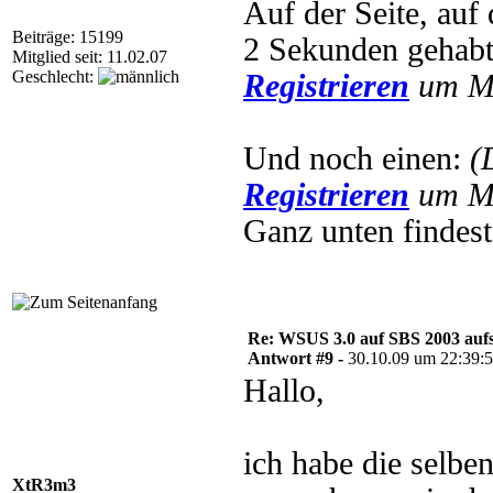
Auf der Seite, auf
Beiträge: 15199
2 Sekunden gehab
Mitglied seit: 11.02.07
Geschlecht:
Registrieren
um Mu
Und noch einen:
(
Registrieren
um Mu
Ganz unten findes
Re: WSUS 3.0 auf SBS 2003 aufs
Antwort #9 -
30.10.09 um 22:39:
Hallo,
ich habe die selbe
XtR3m3