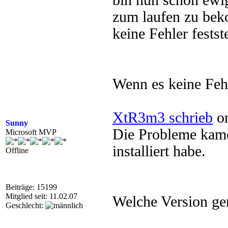
bin nun schon ewi
zum laufen zu bek
keine Fehler festst
Wenn es keine Feh
XtR3m3 schrieb
on
Sunny
Die Probleme kam
Microsoft MVP
installiert habe.
Offline
Beiträge: 15199
Mitglied seit: 11.02.07
Welche Version gen
Geschlecht: