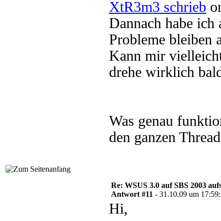
XtR3m3 schrieb
on
Dannach habe ich al
Probleme bleiben a
Kann mir vielleich
drehe wirklich bal
Was genau funktioni
den ganzen Thread
Re: WSUS 3.0 auf SBS 2003 aufs
Antwort #11 -
31.10.09 um 17:59
Hi,