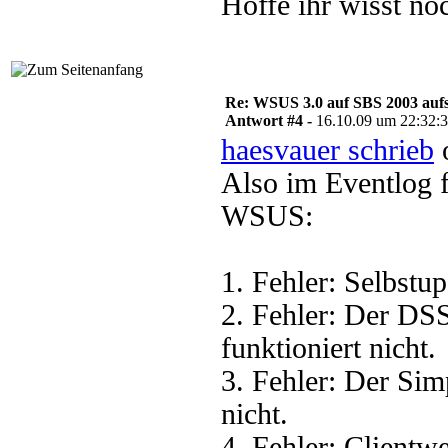
Hoffe ihr wisst noc
Re: WSUS 3.0 auf SBS 2003 aufs
Antwort #4 -
16.10.09 um 22:32:
haesvauer schrieb
o
Also im Eventlog 
WSUS:
1. Fehler: Selbstup
2. Fehler: Der DS
funktioniert nicht.
3. Fehler: Der Sim
nicht.
4. Fehler: Clientwe