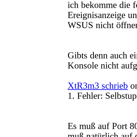
ich bekomme die f
Ereignisanzeige u
WSUS nicht öffne
Gibts denn auch e
Konsole nicht aufg
XtR3m3 schrieb
on
1. Fehler: Selbstup
Es muß auf Port 80
muß natürlich auf 