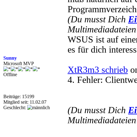
Programmverzeichn
(Du musst Dich
Ei
Multimediadateien 
WSUS ist auf einer 
es für dich interess
Sunny
Microsoft MVP
XtR3m3 schrieb
on
Offline
4. Fehler: Clientwe
Beiträge: 15199
Mitglied seit: 11.02.07
Geschlecht:
(Du musst Dich
Ei
Multimediadateien 