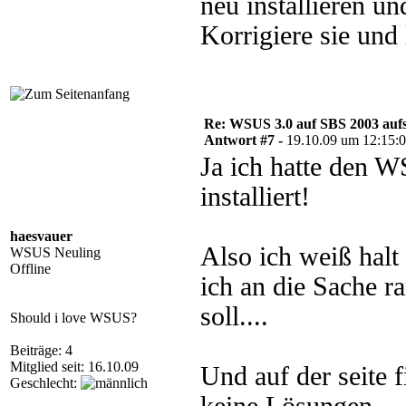
neu installieren u
Korrigiere sie und 
Re: WSUS 3.0 auf SBS 2003 aufs
Antwort #7 -
19.10.09 um 12:15:
Ja ich hatte den 
installiert!
haesvauer
Also ich weiß halt 
WSUS Neuling
Offline
ich an die Sache r
soll....
Should i love WSUS?
Beiträge: 4
Mitglied seit: 16.10.09
Und auf der seite f
Geschlecht: