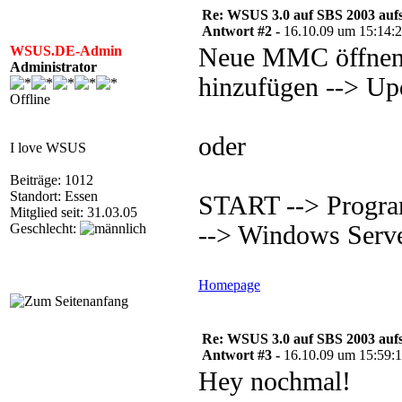
Re: WSUS 3.0 auf SBS 2003 aufs
Antwort #2 -
16.10.09 um 15:14:
WSUS.DE-Admin
Neue MMC öffnen 
Administrator
hinzufügen --> Up
Offline
oder
I love WSUS
Beiträge: 1012
Standort: Essen
START --> Progra
Mitglied seit: 31.03.05
Geschlecht:
--> Windows Serve
Homepage
Re: WSUS 3.0 auf SBS 2003 aufs
Antwort #3 -
16.10.09 um 15:59:
Hey nochmal!