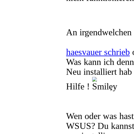
An irgendwelchen F
haesvauer schrieb
o
Was kann ich denn
Neu installiert ha
Hilfe !
,
Wen oder was hast
WSUS? Du kannst 