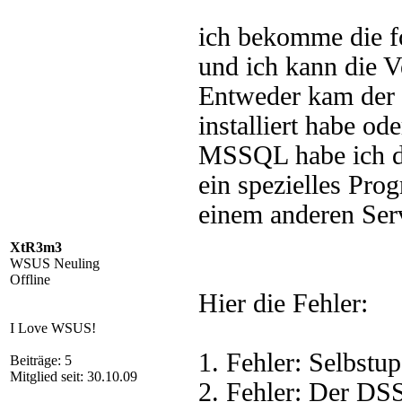
ich bekomme die fo
und ich kann die 
Entweder kam der
installiert habe o
MSSQL habe ich dei
ein spezielles Pro
einem anderen Serve
XtR3m3
WSUS Neuling
Offline
Hier die Fehler:
I Love WSUS!
1. Fehler: Selbstup
Beiträge: 5
Mitglied seit: 30.10.09
2. Fehler: Der DSS