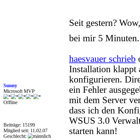
Seit gestern? Wow,
bei mir 5 Minuten
haesvauer schrieb
o
Installation klapp
konfigurieren. Dire
Sunny
ein Fehler ausgegeb
Microsoft MVP
mit dem Server ve
Offline
dass ich den Konfi
WSUS 3.0 Verwalt
Beiträge: 15199
starten kann!
Mitglied seit: 11.02.07
Geschlecht: