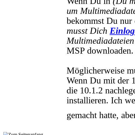
Wenn Du in
(Du m
um Multimediadate
bekommst Du nur 
musst Dich
Einlo
Multimediadateien 
MSP downloaden.
Möglicherweise mu
Wenn Du mit der 1
die 10.1.2 nachleg
installieren. Ich w
gemacht hatte, abe