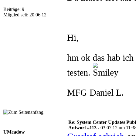
Beiträge: 9
Mitglied seit: 20.06.12
Hi,
hm ok das hab ich
testen.
MFG Daniel L.
Re: System Center Updates Publ
Antwort #113 -
03.07.12 um 11:3
UMeadow