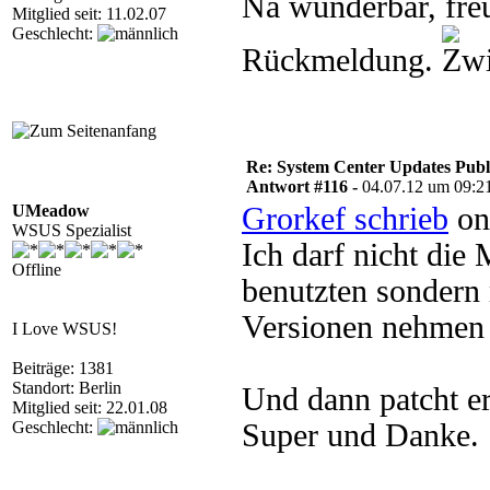
Na wunderbar, fre
Mitglied seit: 11.02.07
Geschlecht:
Rückmeldung.
Re: System Center Updates Publ
Antwort #116 -
04.07.12 um 09:2
UMeadow
Grorkef schrieb
on
WSUS Spezialist
Ich darf nicht di
Offline
benutzten sondern
Versionen nehmen 
I Love WSUS!
Beiträge: 1381
Standort: Berlin
Und dann patcht er
Mitglied seit: 22.01.08
Geschlecht:
Super und Danke.