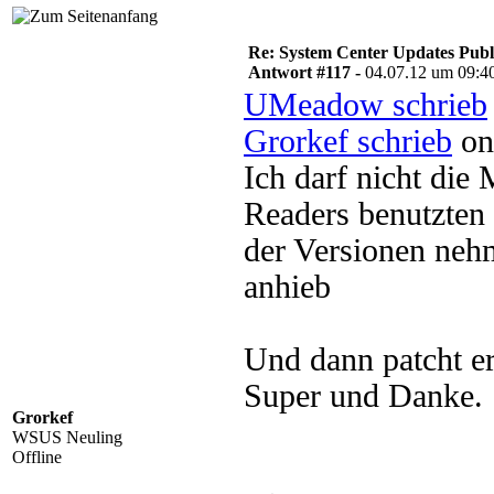
Re: System Center Updates Publ
Antwort #117 -
04.07.12 um 09:4
UMeadow schrieb
Grorkef schrieb
on
Ich darf nicht di
Readers benutzten
der Versionen nehm
anhieb
Und dann patcht er
Super und Danke.
Grorkef
WSUS Neuling
Offline