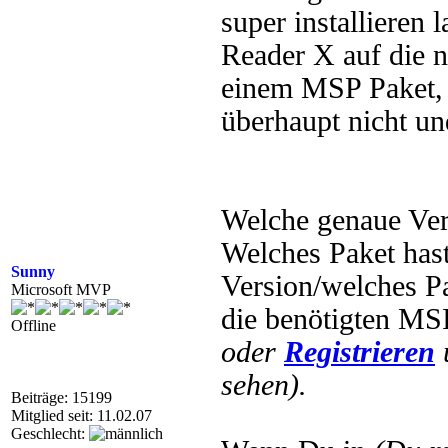
super installieren
Reader X auf die n
einem MSP Paket, a
überhaupt nicht un
Welche genaue Vers
Welches Paket has
Sunny
Version/welches Pa
Microsoft MVP
die benötigten M
Offline
oder
Registrieren
sehen).
Beiträge: 15199
Mitglied seit: 11.02.07
Geschlecht: