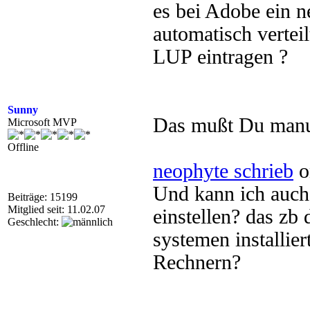
es bei Adobe ein n
automatisch vertei
LUP eintragen ?
Sunny
Das mußt Du manue
Microsoft MVP
Offline
neophyte schrieb
o
Und kann ich auch
Beiträge: 15199
Mitglied seit: 11.02.07
einstellen? das zb
Geschlecht:
systemen installier
Rechnern?