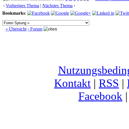
‹
Vorheriges Thema
|
Nächstes Thema
›
Bookmarks
:
« Übersicht
‹ Forum
Nutzungsbedin
Kontakt
|
RSS
|
Facebook