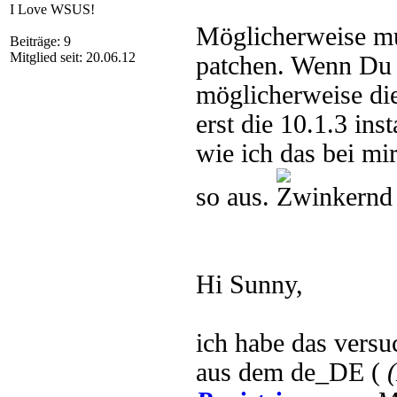
I Love WSUS!
Möglicherweise mu
Beiträge: 9
Mitglied seit: 20.06.12
patchen. Wenn Du 
möglicherweise di
erst die 10.1.3 ins
wie ich das bei mir
so aus.
Hi Sunny,
ich habe das vers
aus dem de_DE (