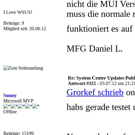
nicht die MUI Ver
muss die normale 
I Love WSUS!
Beiträge: 9
funktioniert es au
Mitglied seit: 20.06.12
MFG Daniel L.
Re: System Center Updates Publ
Antwort #115 -
03.07.12 um 21:2
Grorkef schrieb
on
Sunny
Microsoft MVP
habs gerade testet
Offline
Beiträge: 15199