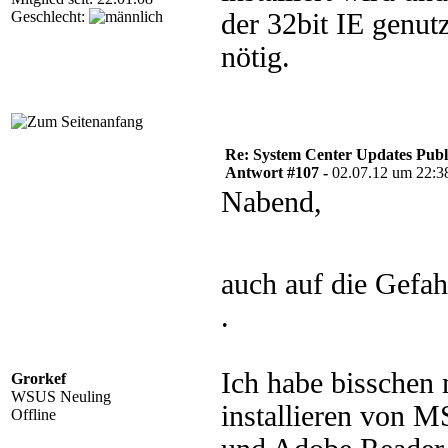
Geschlecht:
der 32bit IE genut
nötig.
Re: System Center Updates Publ
Antwort #107 -
02.07.12 um 22:3
Nabend,
auch auf die Gefah
.
Ich habe bisschen
Grorkef
WSUS Neuling
installieren von M
Offline