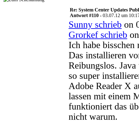
Re: System Center Updates Publ
Antwort #110 -
03.07.12 um 10:1
Sunny schrieb
on 0
Grorkef schrieb
on
Ich habe bisschen
Das installieren v
Reibungslos. Java
so super installier
Adobe Reader X au
lassen mit einem M
funktioniert das ü
nicht warum.