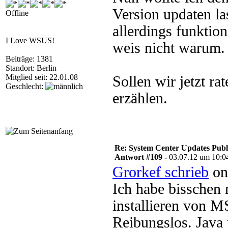
Version updaten l
Offline
allerdings funktion
I Love WSUS!
weis nicht warum
Beiträge: 1381
Standort: Berlin
Mitglied seit: 22.01.08
Sollen wir jetzt r
Geschlecht:
erzählen.
Re: System Center Updates Publ
Antwort #109 -
03.07.12 um 10:0
Grorkef schrieb
on
Ich habe bisschen
installieren von MS
Reibungslos. Java