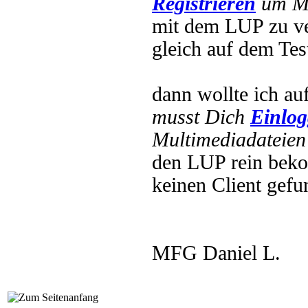
Registrieren
um Mu
mit dem LUP zu ver
gleich auf dem Test 
dann wollte ich a
musst Dich
Einlo
Multimediadateien 
den LUP rein bek
keinen Client gefu
MFG Daniel L.