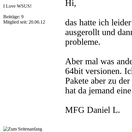
Hi,
I Love WSUS!
Beiträge: 9
das hatte ich leide
Mitglied seit: 20.06.12
ausgerollt und dan
probleme.
Aber mal was ander
64bit versionen. Ic
Pakete aber zu der 
hat da jemand ein
MFG Daniel L.