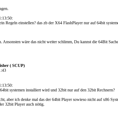
agen.
:13:50:
n Regeln einstellen? das zb der X64 FlashPlayer nur auf 64bit systemen
en. Ansonsten wäre das nicht weiter schlimm, Du kannst die 64Bit Sa
isher ( SCUP)
1:43
:13:50:
64bit systemen installiert wird und 32bit nur auf den 32bit Rechnern?
ht, aber ich denke mal das der 64bit Player sowieso nicht auf x86 Syst
er 32bit Player auch nötig.