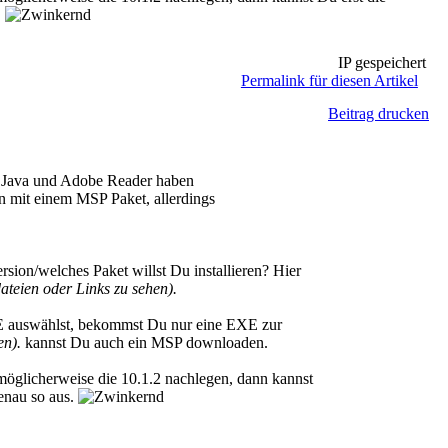
.
IP gespeichert
Permalink für diesen Artikel
Beitrag drucken
s. Java und Adobe Reader haben
en mit einem MSP Paket, allerdings
ion/welches Paket willst Du installieren? Hier
teien oder Links zu sehen).
auswählst, bekommst Du nur eine EXE zur
en).
kannst Du auch ein MSP downloaden.
öglicherweise die 10.1.2 nachlegen, dann kannst
genau so aus.