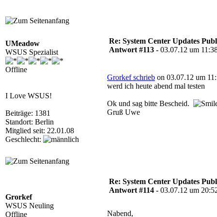
Re: System Center Updates Publ
UMeadow
Antwort #113 -
03.07.12 um 11:3
WSUS Spezialist
Offline
Grorkef schrieb
on 03.07.12 um 11:
werd ich heute abend mal testen
I Love WSUS!
Ok und sag bitte Bescheid.
Gruß Uwe
Beiträge: 1381
Standort: Berlin
Mitglied seit: 22.01.08
Geschlecht:
Re: System Center Updates Publ
Antwort #114 -
03.07.12 um 20:5
Grorkef
WSUS Neuling
Nabend,
Offline