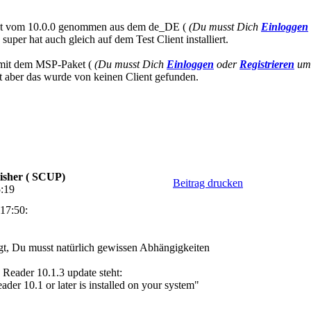
ket vom 10.0.0 genommen aus dem de_DE (
(Du musst Dich
Einloggen
super hat auch gleich auf dem Test Client installiert.
n mit dem MSP-Paket (
(Du musst Dich
Einloggen
oder
Registrieren
um 
aber das wurde von keinen Client gefunden.
isher ( SCUP)
Beitrag drucken
5:19
17:50:
gt, Du musst natürlich gewissen Abhängigkeiten
Reader 10.1.3 update steht:
der 10.1 or later is installed on your system"