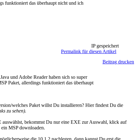
s funktioniert das überhaupt nicht und ich
IP gespeichert
Permalink für diesen Artikel
Beitrag drucken
. Java und Adobe Reader haben sich so super
SP Paket, allerdings funktioniert das überhaupt
ion/welches Paket willst Du installieren? Hier findest Du die
ks zu sehen).
auswählst, bekommst Du nur eine EXE zur Auswahl, klick auf
 ein MSP downloaden.
glicherweise die 10.1.2 nachlegen, dann kannst Du erst die