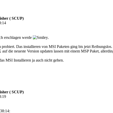
isher ( SCUP)
8:14
eich erschlagen werde
.
robiert. Das installieren von MSI Paketen ging bis jetzt Reibungslos. 
auf die neueste Version updaten lassen mit einem MSP Paket, allerding
das MSI Installieren ja auch nicht gehen.
isher ( SCUP)
8:19
38:14: