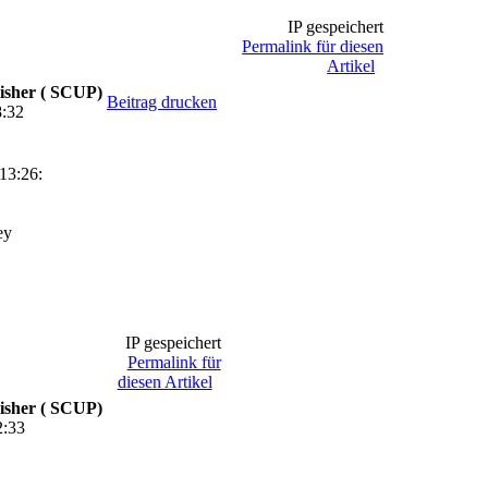
IP gespeichert
Permalink für diesen
Artikel
isher ( SCUP)
Beitrag drucken
8:32
13:26:
IP gespeichert
Permalink für
diesen Artikel
isher ( SCUP)
2:33