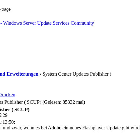
s und Erweiterungen
› System Center Updates Publisher (
Drucken
s Publisher ( SCUP) (Gelesen: 85332 mal)
isher ( SCUP)
5:29
:13:50:
en und zwar, wenn es bei Adobe ein neues Flashplayer Update gibt wird