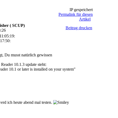
IP gespeichert
Permalink für diesen
Artikel
isher ( SCUP)
Beitrag drucken
3:26
11:05:19:
17:50:
t, Du musst natürlich gewissen
Reader 10.1.3 update steht:
der 10.1 or later is installed on your system"
erd ich heute abend mal testen.