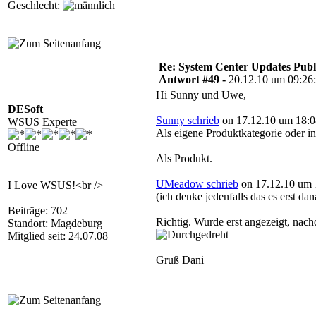
Geschlecht:
Re: System Center Updates Publ
Antwort #49 -
20.12.10 um 09:26
Hi Sunny und Uwe,
DESoft
Sunny schrieb
on 17.12.10 um 18:0
WSUS Experte
Als eigene Produktkategorie oder
Offline
Als Produkt.
UMeadow schrieb
on 17.12.10 um 
I Love WSUS!<br />
(ich denke jedenfalls das es erst da
Beiträge: 702
Richtig. Wurde erst angezeigt, nac
Standort: Magdeburg
Mitglied seit: 24.07.08
Gruß Dani