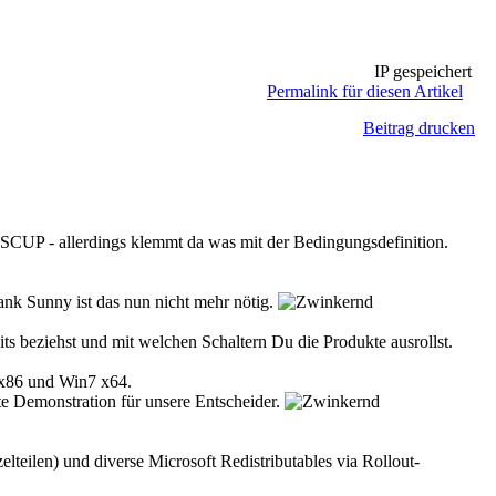
IP gespeichert
Permalink für diesen Artikel
Beitrag drucken
t SCUP - allerdings klemmt da was mit der Bedingungsdefinition.
nk Sunny ist das nun nicht mehr nötig.
s beziehst und mit welchen Schaltern Du die Produkte ausrollst.
 x86 und Win7 x64.
ute Demonstration für unsere Entscheider.
teilen) und diverse Microsoft Redistributables via Rollout-