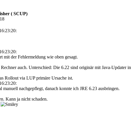
isher ( SCUP)
:18
16:23:20:
16:23:20:
iert mit der Fehlermeldung wie oben gesagt.
Rechner auch. Unterschied: Die 6.22 sind originär mit Java-Updater i
as Rollout via LUP primäre Ursache ist.
16:23:20:
 manuell nachgepflegt, danach konnte ich JRE 6.23 ausbringen.
en. Kann ja nicht schaden.
.