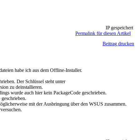
IP gespeichert
Permalink für diesen Artikel
Beitrag drucken
ateien habe ich aus dem Offline-Installer.
hrieben. Der Schlüssel steht unter
ion zu deinstallieren.
dings wurde auch hier kein PackageCode geschrieben.
 geschrieben.
r Möglicherweise mit der Ausbringung über den WSUS zusammen.
rversuchen.