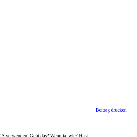
Beitrag drucken
nen CA verwenden. Geht das? Wenn ja, wie? Hast