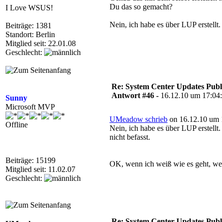
Du das so gemacht?
I Love WSUS!
Nein, ich habe es über LUP erstellt
Beiträge: 1381
Standort: Berlin
Mitglied seit: 22.01.08
Geschlecht:
Re: System Center Updates Publ
Antwort #46 -
16.12.10 um 17:04
Sunny
Microsoft MVP
UMeadow schrieb
on 16.12.10 um 
Offline
Nein, ich habe es über LUP erstell
nicht befasst.
Beiträge: 15199
OK, wenn ich weiß wie es geht, wer
Mitglied seit: 11.02.07
Geschlecht:
Re: System Center Updates Publ