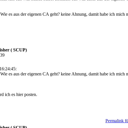
. Wie es aus der eigenen CA geht? keine Ahnung, damit habe ich mich n
isher ( SCUP)
:39
16:24:45:
t. Wie es aus der eigenen CA geht? keine Ahnung, damit habe ich mich 
d ich es hier posten.
Permalink fü
isher ( SCUP)