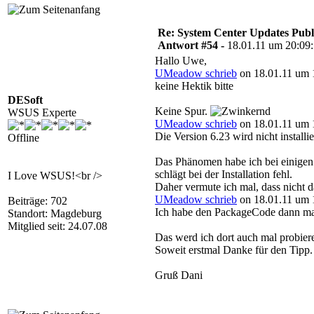
Re: System Center Updates Publ
Antwort #54 -
18.01.11 um 20:09
Hallo Uwe,
UMeadow schrieb
on 18.01.11 um 
keine Hektik bitte
DESoft
Keine Spur.
WSUS Experte
UMeadow schrieb
on 18.01.11 um 
Die Version 6.23 wird nicht install
Offline
Das Phänomen habe ich bei einigen 
schlägt bei der Installation fehl.
I Love WSUS!<br />
Daher vermute ich mal, dass nicht d
UMeadow schrieb
on 18.01.11 um 
Beiträge: 702
Ich habe den PackageCode dann mal
Standort: Magdeburg
Mitglied seit: 24.07.08
Das werd ich dort auch mal probier
Soweit erstmal Danke für den Tipp
Gruß Dani