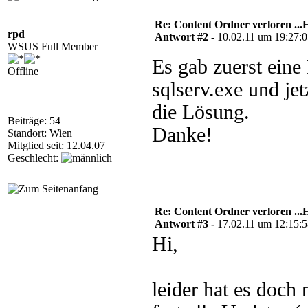
Re: Content Ordner verloren ...H
rpd
Antwort #2 -
10.02.11 um 19:27:
WSUS Full Member
Es gab zuerst ein
Offline
sqlserv.exe und je
die Lösung.
Beiträge: 54
Danke!
Standort: Wien
Mitglied seit: 12.04.07
Geschlecht:
Re: Content Ordner verloren ...H
Antwort #3 -
17.02.11 um 12:15:
Hi,
leider hat es doch