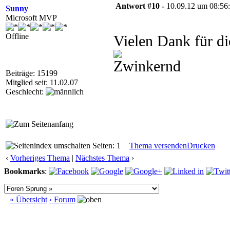
Antwort #10 -
10.09.12 um 08:56
Sunny
Microsoft MVP
Offline
Vielen Dank für d
Beiträge: 15199
Mitglied seit: 11.02.07
Geschlecht:
Seiten: 1
Thema versenden
Drucken
‹
Vorheriges Thema
|
Nächstes Thema
›
Bookmarks
:
« Übersicht
‹ Forum