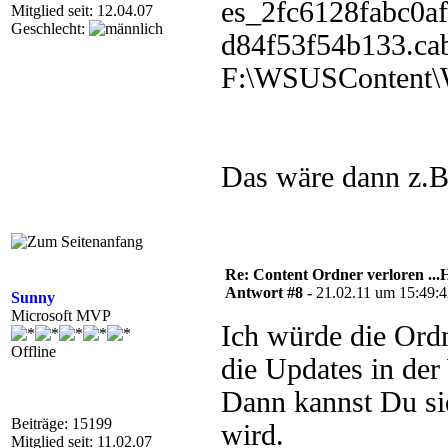
es_2fc6128fabc0a
Mitglied seit: 12.04.07
Geschlecht:
d84f53f54b133.cab
F:\WSUSContent
Das wäre dann z.B
Re: Content Ordner verloren ...H
Antwort #8 -
21.02.11 um 15:49:
Sunny
Microsoft MVP
Ich würde die Ord
Offline
die Updates in d
Dann kannst Du sie
Beiträge: 15199
wird.
Mitglied seit: 11.02.07