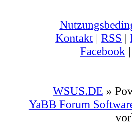
Nutzungsbedin
Kontakt
|
RSS
|
Facebook
WSUS.DE
» Po
YaBB Forum Softwar
vor