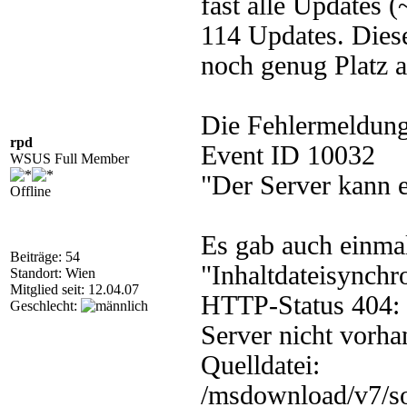
fast alle Updates 
114 Updates. Dies
noch genug Platz a
Die Fehlermeldung
rpd
Event ID 10032
WSUS Full Member
"Der Server kann e
Offline
Es gab auch einma
Beiträge: 54
"Inhaltdateisynchr
Standort: Wien
Mitglied seit: 12.04.07
HTTP-Status 404: 
Geschlecht:
Server nicht vorha
Quelldatei:
/msdownload/v7/s