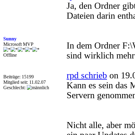
Ja, den Ordner gib
Dateien darin enth
Sunny
In dem Ordner F:
Microsoft MVP
sind wirklich meh
Offline
rpd schrieb
on 19.
Beiträge: 15199
Mitglied seit: 11.02.07
Kann es sein das 
Geschlecht:
Servern genommen
Nicht alle, aber m