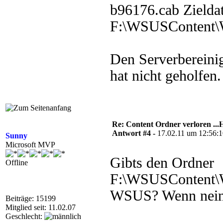
b96176.cab Zieldat
F:\WSUSContent\
Den Serverbereinig
hat nicht geholfen.
Re: Content Ordner verloren ...H
Antwort #4 -
17.02.11 um 12:56:
Sunny
Microsoft MVP
Gibts den Ordner
Offline
F:\WSUSContent\W
WSUS? Wenn nein,
Beiträge: 15199
Mitglied seit: 11.02.07
Geschlecht: