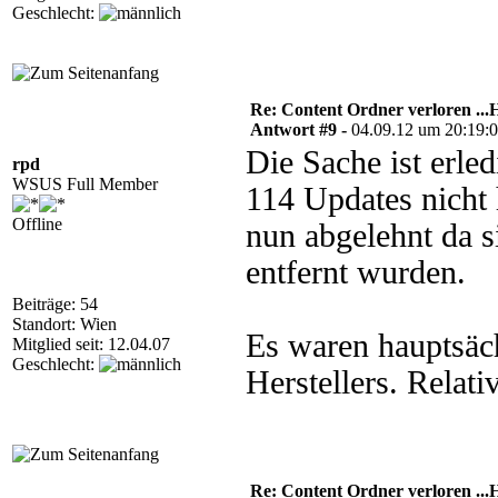
Geschlecht:
Re: Content Ordner verloren ...H
Antwort #9 -
04.09.12 um 20:19:
Die Sache ist erle
rpd
WSUS Full Member
114 Updates nicht 
Offline
nun abgelehnt da s
entfernt wurden.
Beiträge: 54
Standort: Wien
Es waren hauptsäch
Mitglied seit: 12.04.07
Geschlecht:
Herstellers. Relati
Re: Content Ordner verloren ...H