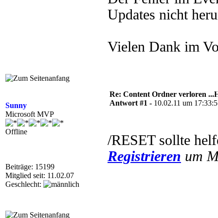
Updates nicht heru
Vielen Dank im Vo
Re: Content Ordner verloren ...H
Antwort #1 -
10.02.11 um 17:33:
Sunny
Microsoft MVP
Offline
/RESET sollte hel
Registrieren
um Mu
Beiträge: 15199
Mitglied seit: 11.02.07
Geschlecht: