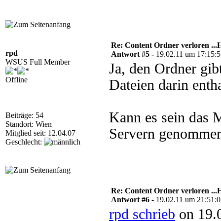
Re: Content Ordner verloren ...H
rpd
Antwort #5 -
19.02.11 um 17:15:
WSUS Full Member
Ja, den Ordner gib
Offline
Dateien darin enth
Kann es sein das 
Beiträge: 54
Standort: Wien
Servern genommen
Mitglied seit: 12.04.07
Geschlecht:
Re: Content Ordner verloren ...H
Antwort #6 -
19.02.11 um 21:51:
rpd schrieb
on 19.