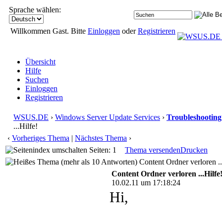
Sprache wählen:
Willkommen Gast. Bitte
Einloggen
oder
Registrieren
Übersicht
Hilfe
Suchen
Einloggen
Registrieren
WSUS.DE
›
Windows Server Update Services
›
Troubleshooting
...Hilfe!
‹
Vorheriges Thema
|
Nächstes Thema
›
Seiten: 1
Thema versenden
Drucken
Content Ordner verloren ..
Content Ordner verloren ...Hilfe
10.02.11 um 17:18:24
Hi,