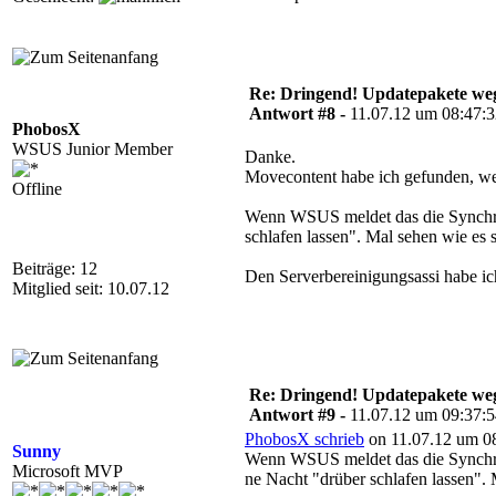
Re: Dringend! Updatepakete weg
Antwort #8 -
11.07.12 um 08:47:
PhobosX
WSUS Junior Member
Danke.
Movecontent habe ich gefunden, we
Offline
Wenn WSUS meldet das die Synchroni
schlafen lassen". Mal sehen wie es 
Beiträge: 12
Den Serverbereinigungsassi habe ich
Mitglied seit: 10.07.12
Re: Dringend! Updatepakete weg
Antwort #9 -
11.07.12 um 09:37:
PhobosX schrieb
on 11.07.12 um 08
Sunny
Wenn WSUS meldet das die Synchroni
Microsoft MVP
ne Nacht "drüber schlafen lassen". 