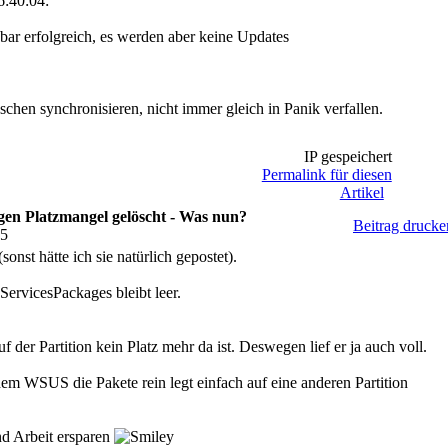
:40:04:
nbar erfolgreich, es werden aber keine Updates
chen synchronisieren, nicht immer gleich in Panik verfallen.
IP gespeichert
Permalink für diesen
Artikel
en Platzmangel gelöscht - Was nun?
Beitrag drucke
15
sonst hätte ich sie natürlich gepostet).
rvicesPackages bleibt leer.
uf der Partition kein Platz mehr da ist. Deswegen lief er ja auch voll.
em WSUS die Pakete rein legt einfach auf eine anderen Partition
nd Arbeit ersparen