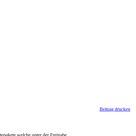
Beitrag drucken
atepakete welche unter der Freigabe