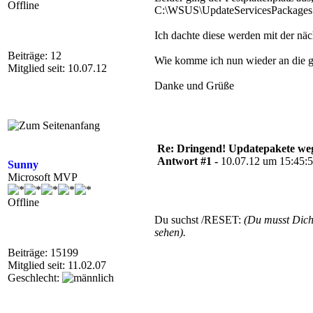
Offline
C:\WSUS\UpdateServicesPackages 
Ich dachte diese werden mit der näc
Beiträge: 12
Wie komme ich nun wieder an die 
Mitglied seit: 10.07.12
Danke und Grüße
Re: Dringend! Updatepakete weg
Antwort #1 -
10.07.12 um 15:45:
Sunny
Microsoft MVP
Offline
Du suchst /RESET:
(Du musst Dic
sehen).
Beiträge: 15199
Mitglied seit: 11.02.07
Geschlecht: