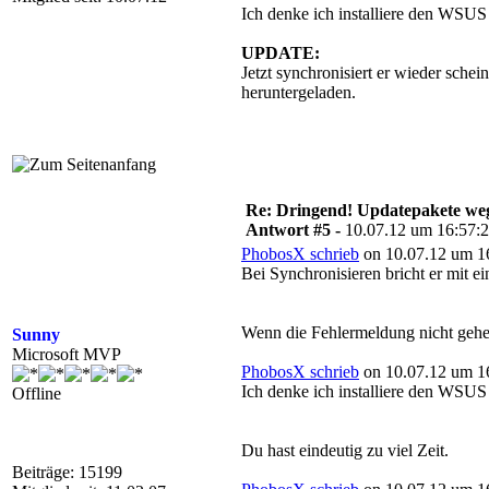
Ich denke ich installiere den WSUS
UPDATE:
Jetzt synchronisiert er wieder schei
heruntergeladen.
Re: Dringend! Updatepakete weg
Antwort #5 -
10.07.12 um 16:57:
PhobosX schrieb
on 10.07.12 um 16
Bei Synchronisieren bricht er mit e
Wenn die Fehlermeldung nicht geheim
Sunny
Microsoft MVP
PhobosX schrieb
on 10.07.12 um 16
Ich denke ich installiere den WSUS
Offline
Du hast eindeutig zu viel Zeit.
Beiträge: 15199